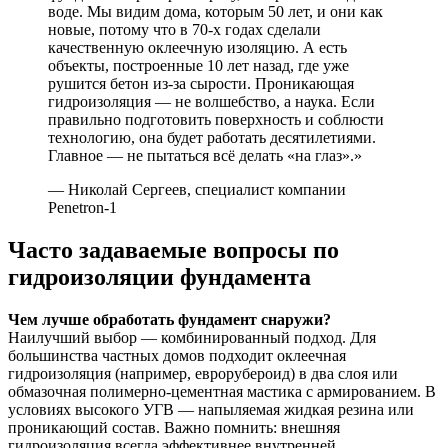
воде. Мы видим дома, которым 50 лет, и они как
новые, потому что в 70-х годах сделали
качественную оклеечную изоляцию. А есть
объекты, построенные 10 лет назад, где уже
рушится бетон из-за сырости. Проникающая
гидроизоляция — не волшебство, а наука. Если
правильно подготовить поверхность и соблюсти
технологию, она будет работать десятилетиями.
Главное — не пытаться всё делать «на глаз».»
— Николай Сергеев, специалист компании
Penetron-1
Часто задаваемые вопросы по
гидроизоляции фундамента
Чем лучше обработать фундамент снаружи?
Наилучший выбор — комбинированный подход. Для
большинства частных домов подходит оклеечная
гидроизоляция (например, еврорубероид) в два слоя или
обмазочная полимерно-цементная мастика с армированием. В
условиях высокого УГВ — напыляемая жидкая резина или
проникающий состав. Важно помнить: внешняя
гидроизоляция всегда эффективнее внутренней.