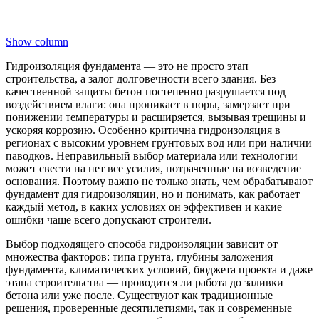
Show column
Гидроизоляция фундамента — это не просто этап
строительства, а залог долговечности всего здания. Без
качественной защиты бетон постепенно разрушается под
воздействием влаги: она проникает в поры, замерзает при
понижении температуры и расширяется, вызывая трещины и
ускоряя коррозию. Особенно критична гидроизоляция в
регионах с высоким уровнем грунтовых вод или при наличии
паводков. Неправильный выбор материала или технологии
может свести на нет все усилия, потраченные на возведение
основания. Поэтому важно не только знать, чем обрабатывают
фундамент для гидроизоляции, но и понимать, как работает
каждый метод, в каких условиях он эффективен и какие
ошибки чаще всего допускают строители.
Выбор подходящего способа гидроизоляции зависит от
множества факторов: типа грунта, глубины заложения
фундамента, климатических условий, бюджета проекта и даже
этапа строительства — проводится ли работа до заливки
бетона или уже после. Существуют как традиционные
решения, проверенные десятилетиями, так и современные