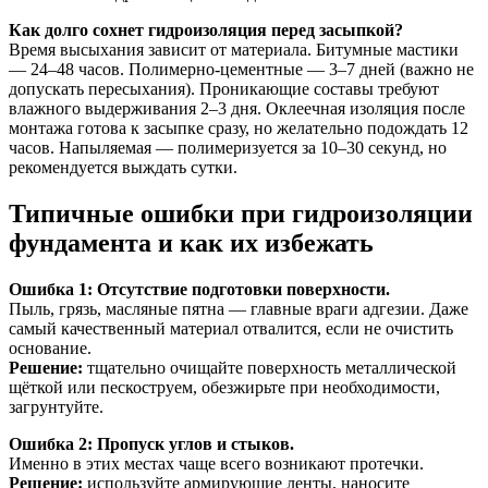
Как долго сохнет гидроизоляция перед засыпкой?
Время высыхания зависит от материала. Битумные мастики
— 24–48 часов. Полимерно-цементные — 3–7 дней (важно не
допускать пересыхания). Проникающие составы требуют
влажного выдерживания 2–3 дня. Оклеечная изоляция после
монтажа готова к засыпке сразу, но желательно подождать 12
часов. Напыляемая — полимеризуется за 10–30 секунд, но
рекомендуется выждать сутки.
Типичные ошибки при гидроизоляции
фундамента и как их избежать
Ошибка 1: Отсутствие подготовки поверхности.
Пыль, грязь, масляные пятна — главные враги адгезии. Даже
самый качественный материал отвалится, если не очистить
основание.
Решение:
тщательно очищайте поверхность металлической
щёткой или пескоструем, обезжирьте при необходимости,
загрунтуйте.
Ошибка 2: Пропуск углов и стыков.
Именно в этих местах чаще всего возникают протечки.
Решение:
используйте армирующие ленты, наносите