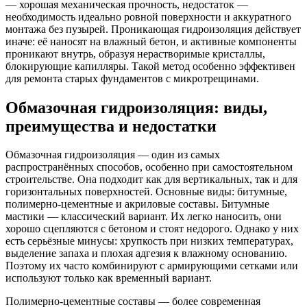
— хорошая механическая прочность, недостаток —
необходимость идеально ровной поверхности и аккуратного
монтажа без пузырей. Проникающая гидроизоляция действует
иначе: её наносят на влажный бетон, и активные компоненты
проникают внутрь, образуя нерастворимые кристаллы,
блокирующие капилляры. Такой метод особенно эффективен
для ремонта старых фундаментов с микротрещинами.
Обмазочная гидроизоляция: виды,
преимущества и недостатки
Обмазочная гидроизоляция — один из самых
распространённых способов, особенно при самостоятельном
строительстве. Она подходит как для вертикальных, так и для
горизонтальных поверхностей. Основные виды: битумные,
полимерно-цементные и акриловые составы. Битумные
мастики — классический вариант. Их легко наносить, они
хорошо сцепляются с бетоном и стоят недорого. Однако у них
есть серьёзные минусы: хрупкость при низких температурах,
выделение запаха и плохая адгезия к влажному основанию.
Поэтому их часто комбинируют с армирующими сетками или
используют только как временный вариант.
Полимерно-цементные составы — более современная