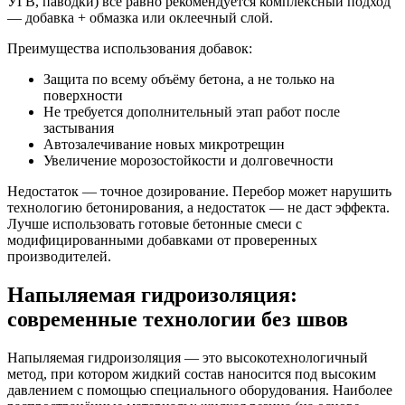
УГВ, паводки) всё равно рекомендуется комплексный подход
— добавка + обмазка или оклеечный слой.
Преимущества использования добавок:
Защита по всему объёму бетона, а не только на
поверхности
Не требуется дополнительный этап работ после
застывания
Автозалечивание новых микротрещин
Увеличение морозостойкости и долговечности
Недостаток — точное дозирование. Перебор может нарушить
технологию бетонирования, а недостаток — не даст эффекта.
Лучше использовать готовые бетонные смеси с
модифицированными добавками от проверенных
производителей.
Напыляемая гидроизоляция:
современные технологии без швов
Напыляемая гидроизоляция — это высокотехнологичный
метод, при котором жидкий состав наносится под высоким
давлением с помощью специального оборудования. Наиболее