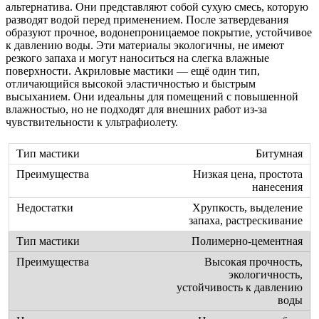
альтернатива. Они представляют собой сухую смесь, которую
разводят водой перед применением. После затвердевания
образуют прочное, водонепроницаемое покрытие, устойчивое
к давлению воды. Эти материалы экологичны, не имеют
резкого запаха и могут наноситься на слегка влажные
поверхности. Акриловые мастики — ещё один тип,
отличающийся высокой эластичностью и быстрым
высыханием. Они идеальны для помещений с повышенной
влажностью, но не подходят для внешних работ из-за
чувствительности к ультрафиолету.
Битумная
Низкая цена, простота
нанесения
Хрупкость, выделение
запаха, растрескивание
Полимерно-цементная
Высокая прочность,
экологичность,
устойчивость к давлению
воды