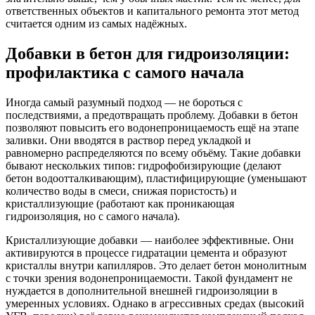
ответственных объектов и капитального ремонта этот метод
считается одним из самых надёжных.
Добавки в бетон для гидроизоляции:
профилактика с самого начала
Иногда самый разумный подход — не бороться с
последствиями, а предотвращать проблему. Добавки в бетон
позволяют повысить его водонепроницаемость ещё на этапе
заливки. Они вводятся в раствор перед укладкой и
равномерно распределяются по всему объёму. Такие добавки
бывают нескольких типов: гидрофобизирующие (делают
бетон водоотталкивающим), пластифицирующие (уменьшают
количество воды в смеси, снижая пористость) и
кристаллизующие (работают как проникающая
гидроизоляция, но с самого начала).
Кристаллизующие добавки — наиболее эффективные. Они
активируются в процессе гидратации цемента и образуют
кристаллы внутри капилляров. Это делает бетон монолитным
с точки зрения водонепроницаемости. Такой фундамент не
нуждается в дополнительной внешней гидроизоляции в
умеренных условиях. Однако в агрессивных средах (высокий