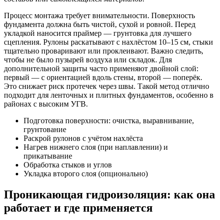
Процесс монтажа требует внимательности. Поверхность
фундамента должна быть чистой, сухой и ровной. Перед
укладкой наносится праймер — грунтовка для лучшего
сцепления. Рулоны раскатывают с нахлёстом 10–15 см, стыки
тщательно проваривают или проклеивают. Важно следить,
чтобы не было пузырей воздуха или складок. Для
дополнительной защиты часто применяют двойной слой:
первый — с ориентацией вдоль стены, второй — поперёк.
Это снижает риск протечек через швы. Такой метод отлично
подходит для ленточных и плитных фундаментов, особенно в
районах с высоким УГВ.
Подготовка поверхности: очистка, выравнивание,
грунтование
Раскрой рулонов с учётом нахлёста
Нагрев нижнего слоя (при наплавлении) и
прикатывание
Обработка стыков и углов
Укладка второго слоя (опционально)
Проникающая гидроизоляция: как она
работает и где применяется