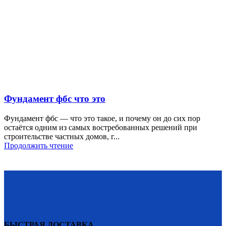
Фундамент фбс что это
Фундамент фбс — что это такое, и почему он до сих пор
остаётся одним из самых востребованных решений при
строительстве частных домов, г...
Продолжить чтение
БЫСТРАЯ ДОСТАВКА