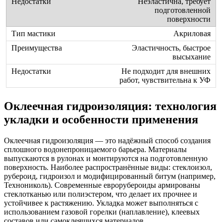
Неэластична, требует
подготовленной
поверхности
Акриловая
Эластичность, быстрое
высыхание
Не подходит для внешних
работ, чувствительна к УФ
Оклеечная гидроизоляция: технология
укладки и особенности применения
Оклеечная гидроизоляция — это надёжный способ создания
сплошного водонепроницаемого барьера. Материалы
выпускаются в рулонах и монтируются на подготовленную
поверхность. Наиболее распространённые виды: стеклоизол,
рубероид, гидроизол и модифицированный битум (например,
Технониколь). Современные еврорубероиды армированы
стеклотканью или полиэстером, что делает их прочнее и
устойчивее к растяжению. Укладка может выполняться с
использованием газовой горелки (наплавление), клеевых
составов или самоклеящихся материалов.