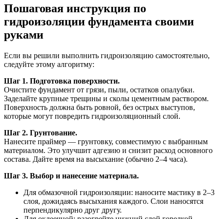
Пошаговая инструкция по
гидроизоляции фундамента своими
руками
Если вы решили выполнить гидроизоляцию самостоятельно,
следуйте этому алгоритму:
Шаг 1. Подготовка поверхности.
Очистите фундамент от грязи, пыли, остатков опалубки.
Заделайте крупные трещины и сколы цементным раствором.
Поверхность должна быть ровной, без острых выступов,
которые могут повредить гидроизоляционный слой.
Шаг 2. Грунтование.
Нанесите праймер — грунтовку, совместимую с выбранным
материалом. Это улучшит адгезию и снизит расход основного
состава. Дайте время на высыхание (обычно 2–4 часа).
Шаг 3. Выбор и нанесение материала.
Для обмазочной гидроизоляции: наносите мастику в 2–3
слоя, дожидаясь высыхания каждого. Слои наносятся
перпендикулярно друг другу.
Для оклеечной: разогрейте нижний слой горелкой,