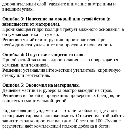
дополнительный слой, уделяйте внимание внутренним и
внешним углах.
Ошибка 3: Нанесение на мокрый или сухой бетон (в
зависимости от материала).
Проникающая гидроизоляция требует влажного основания, а
битумная мастика — сухого.
Решение:
читайте инструкцию производителя. При
необходимости увлажните или просушите поверхность.
Ошибка 4: Отсутствие защитного слоя.
При обратной засыпке гидроизоляция легко повреждается
камнями или техникой.
Решение:
устанавливайте жёсткий утеплитель, кирпичную
стенку или геотекстиль.
Ошибка 5: Экономия на материалах.
Дешёвые мастики и рубероид быстро выходят из строя.
Решение:
выбирайте продукцию проверенных брендов, не
гонитесь за минимальной ценой.
Гидроизоляция фундамента — это не та область, где стоит
экспериментировать или экономить. От качества этой работы
зависит, сколько простоит ваш дом: 10 лет или 100. Лучшие
результаты даёт комплексный подход: добавка в бетон +