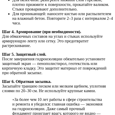
плотно прижмите к поверхности, прокатайте валиком.
Стыки проваривают дополнительно.
Для проникающей: наносите кистью или распылителем
на влажный бетон. Повторите 2–3 раза с интервалом 2–4
часа.
Шаг 4. Армирование (при необходимости).
Для обмазочных составов на углах и стыках используйте
армирующую ленту или сетку. Это предотвратит
растрескивание.
Шаг 5. Защитный слой.
После завершения гидроизоляции обязательно установите
защитный экран — пенополистирол, геотекстиль или
кирпичную кладку. Это защитит материал от повреждений
при обратной засыпке.
Шаг 6. Обратная засыпка.
Засыпайте траншею песком или мелким щебнем, уплотняя
слоями по 20–30 см. Не используйте крупные камни.
«За более чем 10 лет работы в сфере строительства
и ремонта я убедился: главная ошибка — экономия
на гидроизоляции. Даже самый прочный
фундамент проиграет врагу, которого не видно —