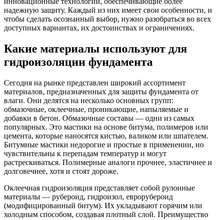
инновационные технологии, обеспечивающие более
надежную защиту. Каждый из них имеет свои особенности, и
чтобы сделать осознанный выбор, нужно разобраться во всех
доступных вариантах, их достоинствах и ограничениях.
Какие материалы используют для
гидроизоляции фундамента
Сегодня на рынке представлен широкий ассортимент
материалов, предназначенных для защиты фундамента от
влаги. Они делятся на несколько основных групп:
обмазочные, оклеечные, проникающие, напыляемые и
добавки в бетон. Обмазочные составы — одни из самых
популярных. Это мастики на основе битума, полимеров или
цемента, которые наносятся кистью, валиком или шпателем.
Битумные мастики недорогие и простые в применении, но
чувствительны к перепадам температур и могут
растрескиваться. Полимерные аналоги прочнее, эластичнее и
долговечнее, хотя и стоят дороже.
Оклеечная гидроизоляция представляет собой рулонные
материалы — рубероид, гидроизол, еврорубероид
(модифицированный битум). Их укладывают горячим или
холодным способом, создавая плотный слой. Преимущество