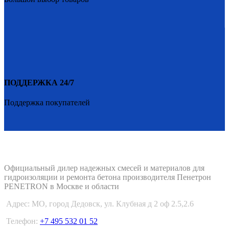
ПОДДЕРЖКА 24/7
Поддержка покупателей
PENETRON-1.RU
Официальный дилер надежных смесей и материалов для
гидроизоляции и ремонта бетона производителя Пенетрон
PENETRON в Москве и области
Адрес:
МО, город Дедовск, ул. Клубная д 2 оф 2.5,2.6
Телефон:
+7 495 532 01 52