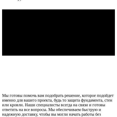
Узнайте, как получить скидку 30% на все
товары.
Каждый день новые скидки для наших покупателей!
Мы готовы помочь вам подобрать решение, которое подойдет
именно для вашего проекта, будь то защита фундамента, стен
или кровли. Наши специалисты всегда на связи и готовы
ответить на все вопросы. Мы обеспечиваем быструю и
надежную доставку, чтобы вы могли начать работы без