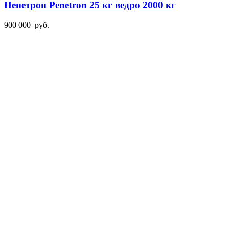
Пенетрон Penetron 25 кг ведро 2000 кг
900 000
руб.