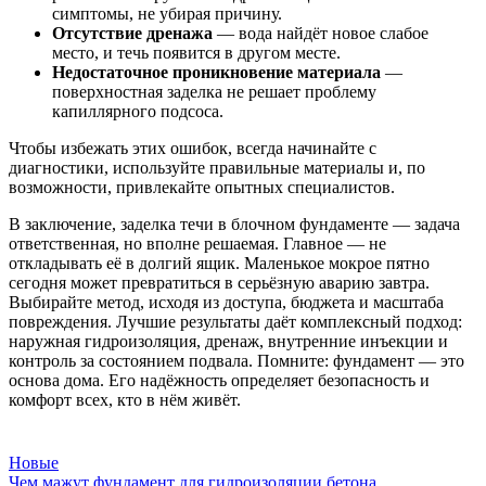
симптомы, не убирая причину.
Отсутствие дренажа
— вода найдёт новое слабое
место, и течь появится в другом месте.
Недостаточное проникновение материала
—
поверхностная заделка не решает проблему
капиллярного подсоса.
Чтобы избежать этих ошибок, всегда начинайте с
диагностики, используйте правильные материалы и, по
возможности, привлекайте опытных специалистов.
В заключение, заделка течи в блочном фундаменте — задача
ответственная, но вполне решаемая. Главное — не
откладывать её в долгий ящик. Маленькое мокрое пятно
сегодня может превратиться в серьёзную аварию завтра.
Выбирайте метод, исходя из доступа, бюджета и масштаба
повреждения. Лучшие результаты даёт комплексный подход:
наружная гидроизоляция, дренаж, внутренние инъекции и
контроль за состоянием подвала. Помните: фундамент — это
основа дома. Его надёжность определяет безопасность и
комфорт всех, кто в нём живёт.
Новые
Чем мажут фундамент для гидроизоляции бетона