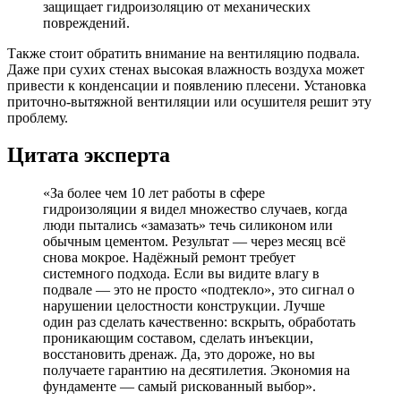
защищает гидроизоляцию от механических
повреждений.
Также стоит обратить внимание на вентиляцию подвала.
Даже при сухих стенах высокая влажность воздуха может
привести к конденсации и появлению плесени. Установка
приточно-вытяжной вентиляции или осушителя решит эту
проблему.
Цитата эксперта
«За более чем 10 лет работы в сфере
гидроизоляции я видел множество случаев, когда
люди пытались «замазать» течь силиконом или
обычным цементом. Результат — через месяц всё
снова мокрое. Надёжный ремонт требует
системного подхода. Если вы видите влагу в
подвале — это не просто «подтекло», это сигнал о
нарушении целостности конструкции. Лучше
один раз сделать качественно: вскрыть, обработать
проникающим составом, сделать инъекции,
восстановить дренаж. Да, это дороже, но вы
получаете гарантию на десятилетия. Экономия на
фундаменте — самый рискованный выбор».