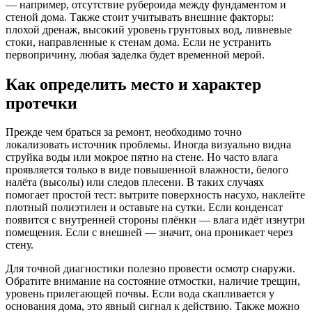
— например, отсутствие рубероида между фундаментом и
стеной дома. Также стоит учитывать внешние факторы:
плохой дренаж, высокий уровень грунтовых вод, ливневые
стоки, направленные к стенам дома. Если не устранить
первопричину, любая заделка будет временной мерой.
Как определить место и характер
протечки
Прежде чем браться за ремонт, необходимо точно
локализовать источник проблемы. Иногда визуально видна
струйка воды или мокрое пятно на стене. Но часто влага
проявляется только в виде повышенной влажности, белого
налёта (высолы) или следов плесени. В таких случаях
помогает простой тест: вытрите поверхность насухо, наклейте
плотный полиэтилен и оставьте на сутки. Если конденсат
появится с внутренней стороны плёнки — влага идёт изнутри
помещения. Если с внешней — значит, она проникает через
стену.
Для точной диагностики полезно провести осмотр снаружи.
Обратите внимание на состояние отмостки, наличие трещин,
уровень прилегающей почвы. Если вода скапливается у
основания дома, это явный сигнал к действию. Также можно