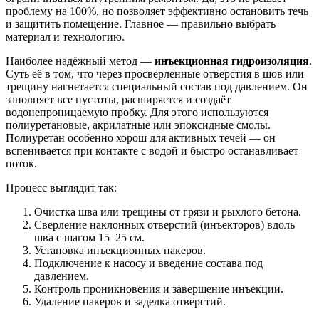
проблему на 100%, но позволяет эффективно остановить течь
и защитить помещение. Главное — правильно выбрать
материал и технологию.
Наиболее надёжный метод —
инъекционная гидроизоляция
.
Суть её в том, что через просверленные отверстия в шов или
трещину нагнетается специальный состав под давлением. Он
заполняет все пустоты, расширяется и создаёт
водонепроницаемую пробку. Для этого используются
полиуретановые, акрилатные или эпоксидные смолы.
Полиуретан особенно хорош для активных течей — он
вспенивается при контакте с водой и быстро останавливает
поток.
Процесс выглядит так:
Очистка шва или трещины от грязи и рыхлого бетона.
Сверление наклонных отверстий (инъекторов) вдоль
шва с шагом 15–25 см.
Установка инъекционных пакеров.
Подключение к насосу и введение состава под
давлением.
Контроль проникновения и завершение инъекции.
Удаление пакеров и заделка отверстий.