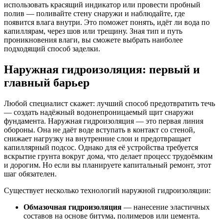
использовать красящий индикатор или провести пробный
полив — поливайте стену снаружи и наблюдайте, где
появится влага внутри. Это поможет понять, идёт ли вода по
капиллярам, через шов или трещину. Зная тип и путь
проникновения влаги, вы сможете выбрать наиболее
подходящий способ заделки.
Наружная гидроизоляция: первый и
главный барьер
Любой специалист скажет: лучший способ предотвратить течь
— создать надёжный водонепроницаемый щит снаружи
фундамента. Наружная гидроизоляция — это первая линия
обороны. Она не даёт воде вступать в контакт со стеной,
снижает нагрузку на внутренние слои и предотвращает
капиллярный подсос. Однако для её устройства требуется
вскрытие грунта вокруг дома, что делает процесс трудоёмким
и дорогим. Но если вы планируете капитальный ремонт, этот
шаг обязателен.
Существует несколько технологий наружной гидроизоляции:
Обмазочная гидроизоляция
— нанесение эластичных
составов на основе битума, полимеров или цемента.