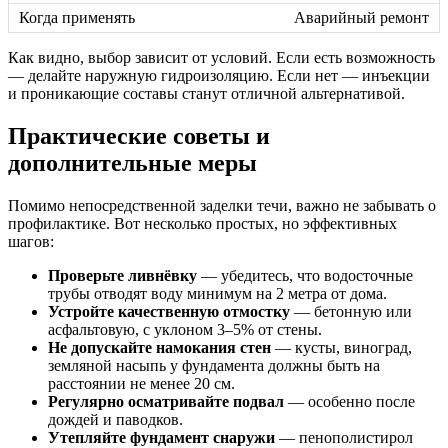
Аварийный ремонт
Как видно, выбор зависит от условий. Если есть возможность
— делайте наружную гидроизоляцию. Если нет — инъекции
и проникающие составы станут отличной альтернативой.
Практические советы и
дополнительные меры
Помимо непосредственной заделки течи, важно не забывать о
профилактике. Вот несколько простых, но эффективных
шагов:
Проверьте ливнёвку
— убедитесь, что водосточные
трубы отводят воду минимум на 2 метра от дома.
Устройте качественную отмостку
— бетонную или
асфальтовую, с уклоном 3–5% от стены.
Не допускайте намокания стен
— кусты, виноград,
земляной насыпь у фундамента должны быть на
расстоянии не менее 20 см.
Регулярно осматривайте подвал
— особенно после
дождей и паводков.
Утепляйте фундамент снаружи
— пенополистирол