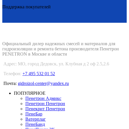
Поддержка покупателей
PENETRON-1.RU
Официальный дилер надежных смесей и материалов для
гидроизоляции и ремонта бетона производителя Пенетрон
PENETRON в Москве и области
Адрес:
МО, город Дедовск, ул. Клубная д 2 оф 2.5,2.6
Телефон:
+7 495 532 01 52
Почта:
gidroizol-center@yandex.ru
ПОПУЛЯРНОЕ
Пенетрон Адмикс
Пенетрон Пенетрон
Пенекрит Пенетрон
ПенеБар
Ватерплаг
ПенеБанд