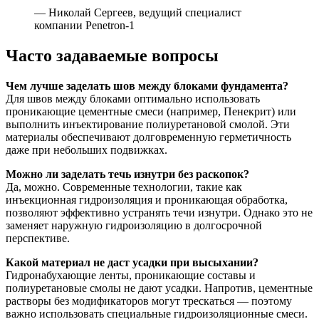
— Николай Сергеев, ведущий специалист
компании Penetron-1
Часто задаваемые вопросы
Чем лучше заделать шов между блоками фундамента?
Для швов между блоками оптимально использовать
проникающие цементные смеси (например, Пенекрит) или
выполнить инъектирование полиуретановой смолой. Эти
материалы обеспечивают долговременную герметичность
даже при небольших подвижках.
Можно ли заделать течь изнутри без раскопок?
Да, можно. Современные технологии, такие как
инъекционная гидроизоляция и проникающая обработка,
позволяют эффективно устранять течи изнутри. Однако это не
заменяет наружную гидроизоляцию в долгосрочной
перспективе.
Какой материал не даст усадки при высыхании?
Гидронабухающие ленты, проникающие составы и
полиуретановые смолы не дают усадки. Напротив, цементные
растворы без модификаторов могут трескаться — поэтому
важно использовать специальные гидроизоляционные смеси.