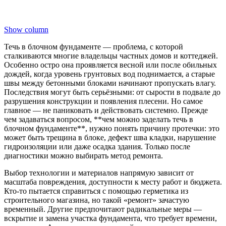
Show column
Течь в блочном фундаменте — проблема, с которой
сталкиваются многие владельцы частных домов и коттеджей.
Особенно остро она проявляется весной или после обильных
дождей, когда уровень грунтовых вод поднимается, а старые
швы между бетонными блоками начинают пропускать влагу.
Последствия могут быть серьёзными: от сырости в подвале до
разрушения конструкции и появления плесени. Но самое
главное — не паниковать и действовать системно. Прежде
чем задаваться вопросом, **чем можно заделать течь в
блочном фундаменте**, нужно понять причину протечки: это
может быть трещина в блоке, дефект шва кладки, нарушение
гидроизоляции или даже осадка здания. Только после
диагностики можно выбирать метод ремонта.
Выбор технологии и материалов напрямую зависит от
масштаба повреждения, доступности к месту работ и бюджета.
Кто-то пытается справиться с помощью герметика из
строительного магазина, но такой «ремонт» зачастую
временный. Другие предпочитают радикальные меры —
вскрытие и замена участка фундамента, что требует времени,