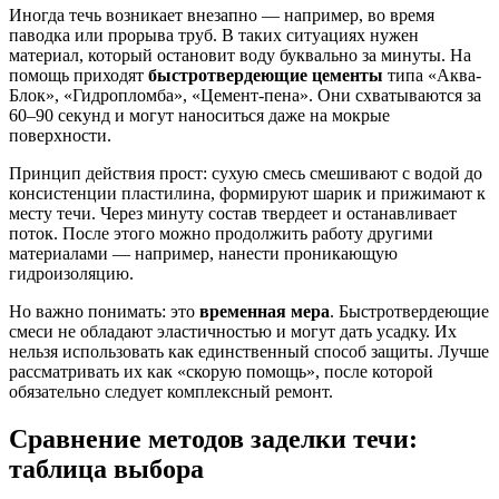
Иногда течь возникает внезапно — например, во время
паводка или прорыва труб. В таких ситуациях нужен
материал, который остановит воду буквально за минуты. На
помощь приходят
быстротвердеющие цементы
типа «Аква-
Блок», «Гидропломба», «Цемент-пена». Они схватываются за
60–90 секунд и могут наноситься даже на мокрые
поверхности.
Принцип действия прост: сухую смесь смешивают с водой до
консистенции пластилина, формируют шарик и прижимают к
месту течи. Через минуту состав твердеет и останавливает
поток. После этого можно продолжить работу другими
материалами — например, нанести проникающую
гидроизоляцию.
Но важно понимать: это
временная мера
. Быстротвердеющие
смеси не обладают эластичностью и могут дать усадку. Их
нельзя использовать как единственный способ защиты. Лучше
рассматривать их как «скорую помощь», после которой
обязательно следует комплексный ремонт.
Сравнение методов заделки течи:
таблица выбора