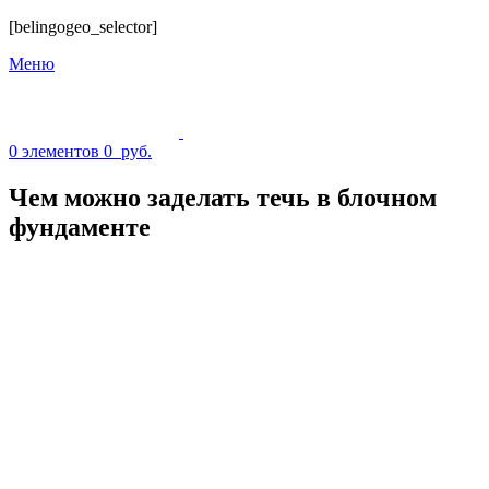
[belingogeo_selector]
Меню
0
элементов
0
руб.
Чем можно заделать течь в блочном
фундаменте