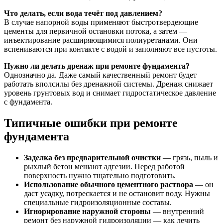
Что делать, если вода течёт под давлением?
В случае напорной воды применяют быстротвердеющие
цементы для первичной остановки потока, а затем —
инъектирование расширяющимися полиуретанами. Они
вспениваются при контакте с водой и заполняют все пустоты.
Нужно ли делать дренаж при ремонте фундамента?
Однозначно да. Даже самый качественный ремонт будет
работать вполсилы без дренажной системы. Дренаж снижает
уровень грунтовых вод и снимает гидростатическое давление
с фундамента.
Типичные ошибки при ремонте
фундамента
Заделка без предварительной очистки
— грязь, пыль и
рыхлый бетон мешают адгезии. Перед работой
поверхность нужно тщательно подготовить.
Использование обычного цементного раствора
— он
даст усадку, потрескается и не остановит воду. Нужны
специальные гидроизоляционные составы.
Игнорирование наружной стороны
— внутренний
ремонт без наружной гидроизоляции — как лечить