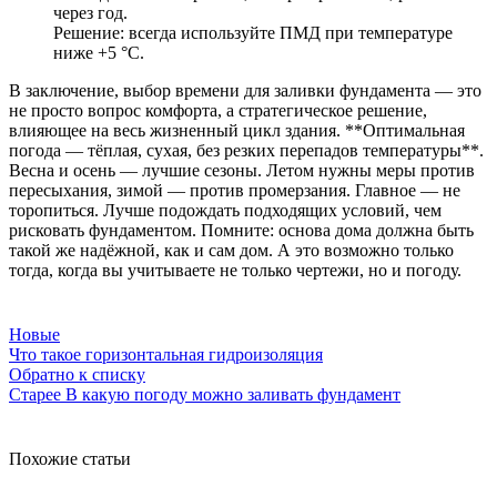
через год.
Решение: всегда используйте ПМД при температуре
ниже +5 °C.
В заключение, выбор времени для заливки фундамента — это
не просто вопрос комфорта, а стратегическое решение,
влияющее на весь жизненный цикл здания. **Оптимальная
погода — тёплая, сухая, без резких перепадов температуры**.
Весна и осень — лучшие сезоны. Летом нужны меры против
пересыхания, зимой — против промерзания. Главное — не
торопиться. Лучше подождать подходящих условий, чем
рисковать фундаментом. Помните: основа дома должна быть
такой же надёжной, как и сам дом. А это возможно только
тогда, когда вы учитываете не только чертежи, но и погоду.
Новые
Что такое горизонтальная гидроизоляция
Обратно к списку
Старее
В какую погоду можно заливать фундамент
Похожие статьи