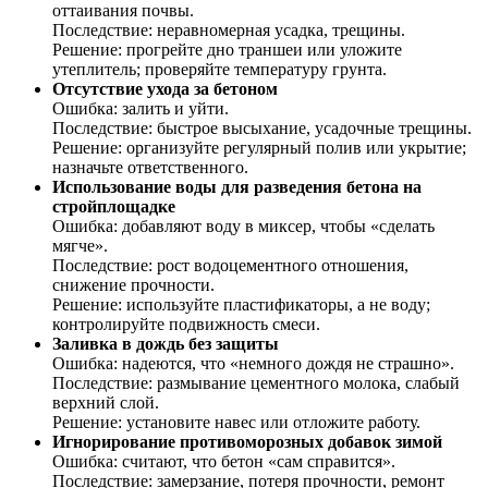
оттаивания почвы.
Последствие: неравномерная усадка, трещины.
Решение: прогрейте дно траншеи или уложите
утеплитель; проверяйте температуру грунта.
Отсутствие ухода за бетоном
Ошибка: залить и уйти.
Последствие: быстрое высыхание, усадочные трещины.
Решение: организуйте регулярный полив или укрытие;
назначьте ответственного.
Использование воды для разведения бетона на
стройплощадке
Ошибка: добавляют воду в миксер, чтобы «сделать
мягче».
Последствие: рост водоцементного отношения,
снижение прочности.
Решение: используйте пластификаторы, а не воду;
контролируйте подвижность смеси.
Заливка в дождь без защиты
Ошибка: надеются, что «немного дождя не страшно».
Последствие: размывание цементного молока, слабый
верхний слой.
Решение: установите навес или отложите работу.
Игнорирование противоморозных добавок зимой
Ошибка: считают, что бетон «сам справится».
Последствие: замерзание, потеря прочности, ремонт