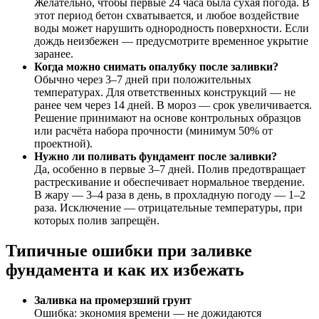
Желательно, чтобы первые 24 часа была сухая погода. В
этот период бетон схватывается, и любое воздействие
воды может нарушить однородность поверхности. Если
дождь неизбежен — предусмотрите временное укрытие
заранее.
Когда можно снимать опалубку после заливки?
Обычно через 3–7 дней при положительных
температурах. Для ответственных конструкций — не
ранее чем через 14 дней. В мороз — срок увеличивается.
Решение принимают на основе контрольных образцов
или расчёта набора прочности (минимум 50% от
проектной).
Нужно ли поливать фундамент после заливки?
Да, особенно в первые 3–7 дней. Полив предотвращает
растрескивание и обеспечивает нормальное твердение.
В жару — 3–4 раза в день, в прохладную погоду — 1–2
раза. Исключение — отрицательные температуры, при
которых полив запрещён.
Типичные ошибки при заливке
фундамента и как их избежать
Заливка на промерзший грунт
Ошибка: экономия времени — не дожидаются