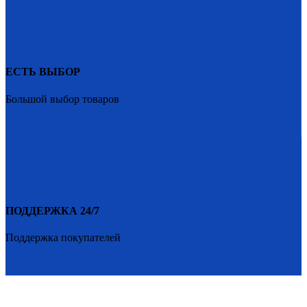
ЕСТЬ ВЫБОР
Большой выбор товаров
ПОДДЕРЖКА 24/7
Поддержка покупателей
PENETRON-1.RU