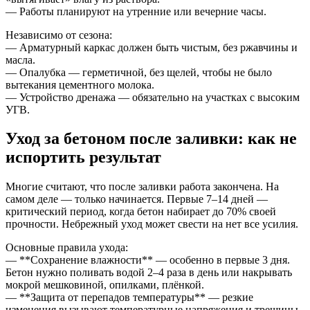
— Работы планируют на утренние или вечерние часы.
Независимо от сезона:
— Арматурный каркас должен быть чистым, без ржавчины и
масла.
— Опалубка — герметичной, без щелей, чтобы не было
вытекания цементного молока.
— Устройство дренажа — обязательно на участках с высоким
УГВ.
Уход за бетоном после заливки: как не
испортить результат
Многие считают, что после заливки работа закончена. На
самом деле — только начинается. Первые 7–14 дней —
критический период, когда бетон набирает до 70% своей
прочности. Небрежный уход может свести на нет все усилия.
Основные правила ухода:
— **Сохранение влажности** — особенно в первые 3 дня.
Бетон нужно поливать водой 2–4 раза в день или накрывать
мокрой мешковиной, опилками, плёнкой.
— **Защита от перепадов температуры** — резкие
изменения вызывают температурные напряжения и трещины.