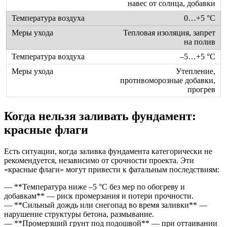
навес от солнца, добавки
0…+5 °C
Тепловая изоляция, запрет
на полив
–5…+5 °C
Утепление,
противоморозные добавки,
прогрев
Когда нельзя заливать фундамент:
красные флаги
Есть ситуации, когда заливка фундамента категорически не
рекомендуется, независимо от срочности проекта. Эти
«красные флаги» могут привести к фатальным последствиям:
— **Температура ниже –5 °C без мер по обогреву и
добавкам** — риск промерзания и потери прочности.
— **Сильный дождь или снегопад во время заливки** —
нарушение структуры бетона, размывание.
— **Промерзший грунт под подошвой** — при оттаивании