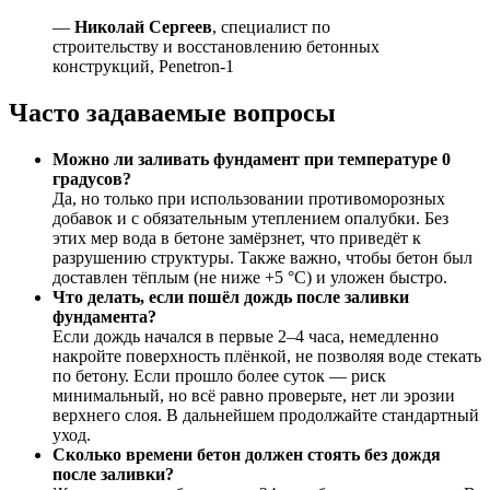
—
Николай Сергеев
, специалист по
строительству и восстановлению бетонных
конструкций, Penetron-1
Часто задаваемые вопросы
Можно ли заливать фундамент при температуре 0
градусов?
Да, но только при использовании противоморозных
добавок и с обязательным утеплением опалубки. Без
этих мер вода в бетоне замёрзнет, что приведёт к
разрушению структуры. Также важно, чтобы бетон был
доставлен тёплым (не ниже +5 °C) и уложен быстро.
Что делать, если пошёл дождь после заливки
фундамента?
Если дождь начался в первые 2–4 часа, немедленно
накройте поверхность плёнкой, не позволяя воде стекать
по бетону. Если прошло более суток — риск
минимальный, но всё равно проверьте, нет ли эрозии
верхнего слоя. В дальнейшем продолжайте стандартный
уход.
Сколько времени бетон должен стоять без дождя
после заливки?