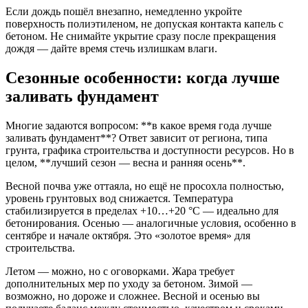
Если дождь пошёл внезапно, немедленно укройте
поверхность полиэтиленом, не допуская контакта капель с
бетоном. Не снимайте укрытие сразу после прекращения
дождя — дайте время стечь излишкам влаги.
Сезонные особенности: когда лучше
заливать фундамент
Многие задаются вопросом: **в какое время года лучше
заливать фундамент**? Ответ зависит от региона, типа
грунта, графика строительства и доступности ресурсов. Но в
целом, **лучший сезон — весна и ранняя осень**.
Весной почва уже оттаяла, но ещё не просохла полностью,
уровень грунтовых вод снижается. Температура
стабилизируется в пределах +10…+20 °C — идеально для
бетонирования. Осенью — аналогичные условия, особенно в
сентябре и начале октября. Это «золотое время» для
строительства.
Летом — можно, но с оговорками. Жара требует
дополнительных мер по уходу за бетоном. Зимой —
возможно, но дороже и сложнее. Весной и осенью вы