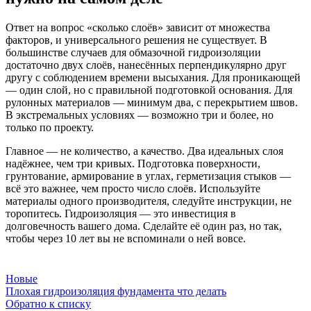
Ответ на вопрос «сколько слоёв» зависит от множества
факторов, и универсального решения не существует. В
большинстве случаев для обмазочной гидроизоляции
достаточно двух слоёв, нанесённых перпендикулярно друг
другу с соблюдением времени высыхания. Для проникающей
— один слой, но с правильной подготовкой основания. Для
рулонных материалов — минимум два, с перекрытием швов.
В экстремальных условиях — возможно три и более, но
только по проекту.
Главное — не количество, а качество. Два идеальных слоя
надёжнее, чем три кривых. Подготовка поверхности,
грунтование, армирование в углах, герметизация стыков —
всё это важнее, чем просто число слоёв. Используйте
материалы одного производителя, следуйте инструкции, не
торопитесь. Гидроизоляция — это инвестиция в
долговечность вашего дома. Сделайте её один раз, но так,
чтобы через 10 лет вы не вспоминали о ней вовсе.
Новые
Плохая гидроизоляция фундамента что делать
Обратно к списку