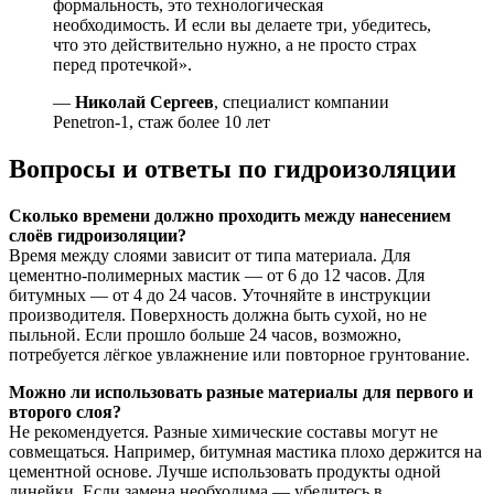
формальность, это технологическая
необходимость. И если вы делаете три, убедитесь,
что это действительно нужно, а не просто страх
перед протечкой».
—
Николай Сергеев
, специалист компании
Penetron-1, стаж более 10 лет
Вопросы и ответы по гидроизоляции
Сколько времени должно проходить между нанесением
слоёв гидроизоляции?
Время между слоями зависит от типа материала. Для
цементно-полимерных мастик — от 6 до 12 часов. Для
битумных — от 4 до 24 часов. Уточняйте в инструкции
производителя. Поверхность должна быть сухой, но не
пыльной. Если прошло больше 24 часов, возможно,
потребуется лёгкое увлажнение или повторное грунтование.
Можно ли использовать разные материалы для первого и
второго слоя?
Не рекомендуется. Разные химические составы могут не
совмещаться. Например, битумная мастика плохо держится на
цементной основе. Лучше использовать продукты одной
линейки. Если замена необходима — убедитесь в