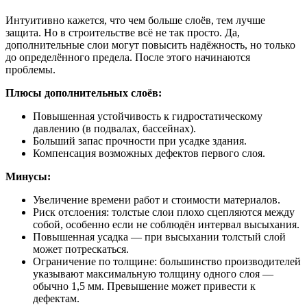
Интуитивно кажется, что чем больше слоёв, тем лучше
защита. Но в строительстве всё не так просто. Да,
дополнительные слои могут повысить надёжность, но только
до определённого предела. После этого начинаются
проблемы.
Плюсы дополнительных слоёв:
Повышенная устойчивость к гидростатическому
давлению (в подвалах, бассейнах).
Больший запас прочности при усадке здания.
Компенсация возможных дефектов первого слоя.
Минусы:
Увеличение времени работ и стоимости материалов.
Риск отслоения: толстые слои плохо сцепляются между
собой, особенно если не соблюдён интервал высыхания.
Повышенная усадка — при высыхании толстый слой
может потрескаться.
Ограничение по толщине: большинство производителей
указывают максимальную толщину одного слоя —
обычно 1,5 мм. Превышение может привести к
дефектам.