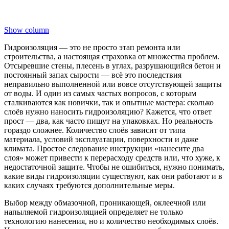
Show column
Гидроизоляция — это не просто этап ремонта или
строительства, а настоящая страховка от множества проблем.
Отсыревшие стены, плесень в углах, разрушающийся бетон и
постоянный запах сырости — всё это последствия
неправильно выполненной или вовсе отсутствующей защиты
от воды. И один из самых частых вопросов, с которым
сталкиваются как новички, так и опытные мастера: сколько
слоёв нужно наносить гидроизоляцию? Кажется, что ответ
прост — два, как часто пишут на упаковках. Но реальность
гораздо сложнее. Количество слоёв зависит от типа
материала, условий эксплуатации, поверхности и даже
климата. Простое следование инструкции «нанесите два
слоя» может привести к перерасходу средств или, что хуже, к
недостаточной защите. Чтобы не ошибиться, нужно понимать,
какие виды гидроизоляции существуют, как они работают и в
каких случаях требуются дополнительные меры.
Выбор между обмазочной, проникающей, оклеечной или
напыляемой гидроизоляцией определяет не только
технологию нанесения, но и количество необходимых слоёв.