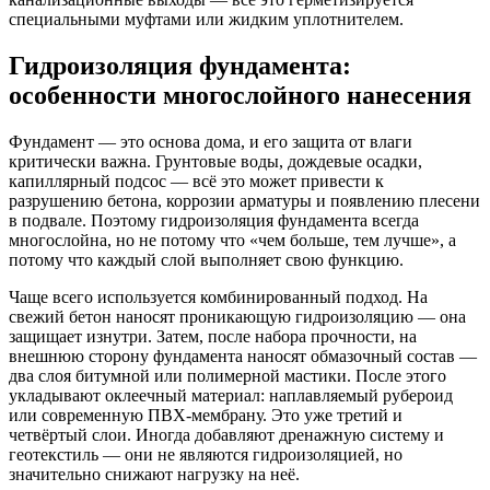
специальными муфтами или жидким уплотнителем.
Гидроизоляция фундамента:
особенности многослойного нанесения
Фундамент — это основа дома, и его защита от влаги
критически важна. Грунтовые воды, дождевые осадки,
капиллярный подсос — всё это может привести к
разрушению бетона, коррозии арматуры и появлению плесени
в подвале. Поэтому гидроизоляция фундамента всегда
многослойна, но не потому что «чем больше, тем лучше», а
потому что каждый слой выполняет свою функцию.
Чаще всего используется комбинированный подход. На
свежий бетон наносят проникающую гидроизоляцию — она
защищает изнутри. Затем, после набора прочности, на
внешнюю сторону фундамента наносят обмазочный состав —
два слоя битумной или полимерной мастики. После этого
укладывают оклеечный материал: наплавляемый рубероид
или современную ПВХ-мембрану. Это уже третий и
четвёртый слои. Иногда добавляют дренажную систему и
геотекстиль — они не являются гидроизоляцией, но
значительно снижают нагрузку на неё.