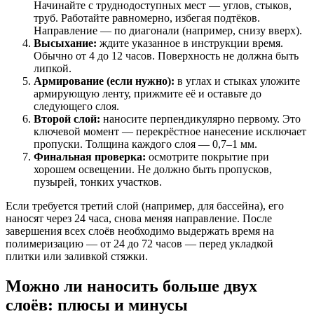
Начинайте с труднодоступных мест — углов, стыков,
труб. Работайте равномерно, избегая подтёков.
Направление — по диагонали (например, снизу вверх).
Высыхание:
ждите указанное в инструкции время.
Обычно от 4 до 12 часов. Поверхность не должна быть
липкой.
Армирование (если нужно):
в углах и стыках уложите
армирующую ленту, прижмите её и оставьте до
следующего слоя.
Второй слой:
наносите перпендикулярно первому. Это
ключевой момент — перекрёстное нанесение исключает
пропуски. Толщина каждого слоя — 0,7–1 мм.
Финальная проверка:
осмотрите покрытие при
хорошем освещении. Не должно быть пропусков,
пузырей, тонких участков.
Если требуется третий слой (например, для бассейна), его
наносят через 24 часа, снова меняя направление. После
завершения всех слоёв необходимо выдержать время на
полимеризацию — от 24 до 72 часов — перед укладкой
плитки или заливкой стяжки.
Можно ли наносить больше двух
слоёв: плюсы и минусы