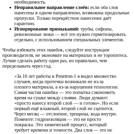
необходимость.
Неправильное направление слоёв:
если оба слоя
нанесены в одном направлении, возможны продольные
пропуски. Только перекрёстное нанесение даёт
гарантию.
Игнорирование примыканий:
трубы, сифоны,
ревизионные люки — всё это нужно герметизировать
отдельно, с использованием специальных элементов.
Чтобы избежать этих ошибок, следуйте инструкции
производителя, не экономьте на материалах и не торопитесь.
Лучше сделать работу один раз, но правильно, чем
переделывать через год.
«За 10 лет работы в Penetron-1 я видел множество
случаев, когда протечки возникали не из-за
плохого материала, а из-за нарушения технологии.
Самая частая ошибка — это попытка сэкономить
время на сушке между слоями. Люди думают:
«просто нанесу второй слой — и готово». Но если
первый ещё влажный, второй слой не сцепится.
Через месяц — отслоение, трещины, вода внутри.
Помните: гидроизоляция — это не просто
покраска. Это химический процесс, который
требует времени и точности. Два слоя — это не