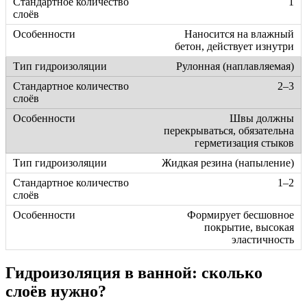
1
Наносится на влажный
бетон, действует изнутри
Рулонная (наплавляемая)
2–3
Швы должны
перекрываться, обязательна
герметизация стыков
Жидкая резина (напыление)
1–2
Формирует бесшовное
покрытие, высокая
эластичность
Гидроизоляция в ванной: сколько
слоёв нужно?