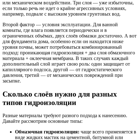
или механическом воздействии. Три слоя — уже избыточны,
если только речь не идет о крайне агрессивных условиях,
например, подвале с высоким уровнем грунтовых вод.
Второй фактор — условия эксплуатации. Для ванной
комнаты, где влага появляется периодически и в
ограниченных объёмах, двух слоёв обмазки достаточно. А вот
для фундамента дома, особенно если он находится ниже
уровня почвы, может потребоваться комбинированный
подход: проникающая гидроизоляция + два слоя обмазочного
материала + оклеечная мембрана. В таких случаях каждый
дополнительный слой играет свою роль: один защищает от
капиллярного подсоса, другой — от гидростатического
давления, третий — от механических повреждений при
засыпке.
Сколько слоёв нужно для разных
типов гидроизоляции
Разные материалы требуют разного подхода к нанесению.
Давайте рассмотрим основные типы:
Обмазочная гидроизоляция:
чаще всего применяется в
виде жидких мастик на цементной, битумной или