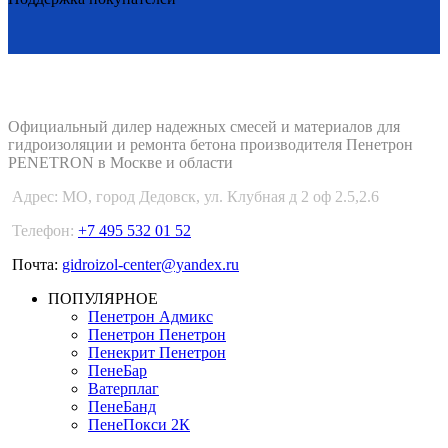
PENETRON-1.RU
Официальный дилер надежных смесей и материалов для
гидроизоляции и ремонта бетона производителя Пенетрон
PENETRON в Москве и области
Адрес:
МО, город Дедовск, ул. Клубная д 2 оф 2.5,2.6
Телефон:
+7 495 532 01 52
Почта:
gidroizol-center@yandex.ru
ПОПУЛЯРНОЕ
Пенетрон Адмикс
Пенетрон Пенетрон
Пенекрит Пенетрон
ПенеБар
Ватерплаг
ПенеБанд
ПенеПокси 2К