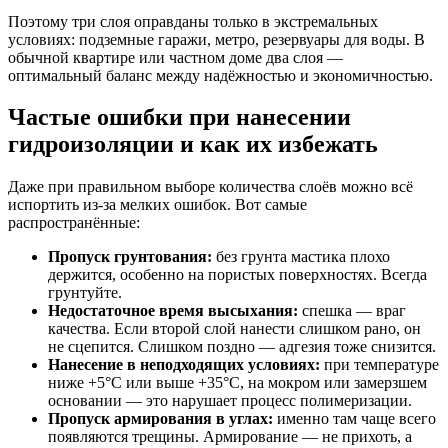
Поэтому три слоя оправданы только в экстремальных
условиях: подземные гаражи, метро, резервуары для воды. В
обычной квартире или частном доме два слоя —
оптимальный баланс между надёжностью и экономичностью.
Частые ошибки при нанесении
гидроизоляции и как их избежать
Даже при правильном выборе количества слоёв можно всё
испортить из-за мелких ошибок. Вот самые
распространённые:
Пропуск грунтования:
без грунта мастика плохо
держится, особенно на пористых поверхностях. Всегда
грунтуйте.
Недостаточное время высыхания:
спешка — враг
качества. Если второй слой нанести слишком рано, он
не сцепится. Слишком поздно — адгезия тоже снизится.
Нанесение в неподходящих условиях:
при температуре
ниже +5°C или выше +35°C, на мокром или замерзшем
основании — это нарушает процесс полимеризации.
Пропуск армирования в углах:
именно там чаще всего
появляются трещины. Армирование — не прихоть, а