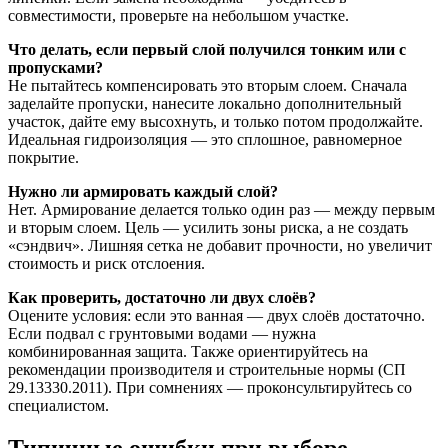
совместимости, проверьте на небольшом участке.
Что делать, если первый слой получился тонким или с
пропусками?
Не пытайтесь компенсировать это вторым слоем. Сначала
заделайте пропуски, нанесите локально дополнительный
участок, дайте ему высохнуть, и только потом продолжайте.
Идеальная гидроизоляция — это сплошное, равномерное
покрытие.
Нужно ли армировать каждый слой?
Нет. Армирование делается только один раз — между первым
и вторым слоем. Цель — усилить зоны риска, а не создать
«сэндвич». Лишняя сетка не добавит прочности, но увеличит
стоимость и риск отслоения.
Как проверить, достаточно ли двух слоёв?
Оцените условия: если это ванная — двух слоёв достаточно.
Если подвал с грунтовыми водами — нужна
комбинированная защита. Также ориентируйтесь на
рекомендации производителя и строительные нормы (СП
29.13330.2011). При сомнениях — проконсультируйтесь со
специалистом.