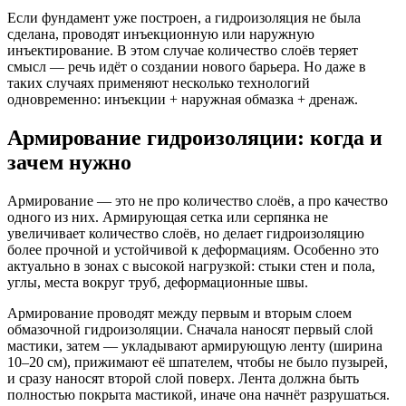
Если фундамент уже построен, а гидроизоляция не была
сделана, проводят инъекционную или наружную
инъектирование. В этом случае количество слоёв теряет
смысл — речь идёт о создании нового барьера. Но даже в
таких случаях применяют несколько технологий
одновременно: инъекции + наружная обмазка + дренаж.
Армирование гидроизоляции: когда и
зачем нужно
Армирование — это не про количество слоёв, а про качество
одного из них. Армирующая сетка или серпянка не
увеличивает количество слоёв, но делает гидроизоляцию
более прочной и устойчивой к деформациям. Особенно это
актуально в зонах с высокой нагрузкой: стыки стен и пола,
углы, места вокруг труб, деформационные швы.
Армирование проводят между первым и вторым слоем
обмазочной гидроизоляции. Сначала наносят первый слой
мастики, затем — укладывают армирующую ленту (ширина
10–20 см), прижимают её шпателем, чтобы не было пузырей,
и сразу наносят второй слой поверх. Лента должна быть
полностью покрыта мастикой, иначе она начнёт разрушаться.