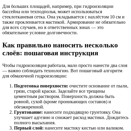
Для больших площадей, например, при гидроизоляции
бассейна или техподполья, может использоваться
стеклотканевая сетка. Она укладывается с нахлёстом 10 см и
также проклеивается мастикой. Армирование не обязательно
для всех случаев, но в ответственных зонах — это
обязательное условие долговечности.
Как правильно наносить несколько
слоёв: пошаговая инструкция
Чтобы гидроизоляция работала, мало просто нанести два слоя
— важно соблюдать технологию. Вот пошаговый алгоритм
для обмазочной гидроизоляции:
Подготовка поверхности:
очистите основание от пыли,
грязи, старой краски. Заделайте все трещины
цементным раствором. Поверхность должна быть
ровной, сухой (кроме проникающих составов) и
обезжиренной.
Грунтование:
нанесите подходящую грунтовку. Она
улучшает адгезию и снижает расход мастики. Дождитесь
полного высыхания.
Первый слой:
нанесите мастику кистью или валиком.