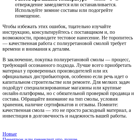
отверждение замедляется или останавливается.
Используйте зимние составы или подогрейте
помещение.
Чтобы избежать этих ошибок, тщательно изучайте
инструкцию, консультируйтесь с поставщиком и, по
возможности, проводите тестовое нанесение. Не торопитесь
— качественная работа с полиуретановой смолой требует
времени и внимания к деталям.
В заключение, покупка полиуретановой смолы — процесс,
требующий осознанного подхода. Лучше всего приобретать
материал у проверенных производителей или их
официальных дистрибьюторов, особенно если речь идет о
капитальном строительстве или ремонте. Для мелких задач
подойдут специализированные магазины или крупные
онлайн-платформы, но с обязательной проверкой продавца и
состава. Обращайте внимание на тип смолы, условия
хранения, наличие сертификатов и отзывы. Помните:
качественная смола — это не просто расходный материал, а
инвестиция в долговечность и надежность вашей работы.
Новые
Пенетрон или пенекрит что лучше