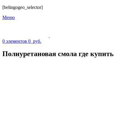
[belingogeo_selector]
Меню
0
элементов
0
руб.
Полиуретановая смола где купить