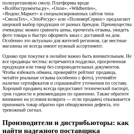
полиуретановую смолу. Платформы вроде
«ВсеИнструменты.ру», «Ozon», «Wildberries»,
«Яндекс.Маркет» и специализированных сайтов типа
«СмолаТех», «ЭпоРесурс» или «ПолимерСервис» предлагают
широкий выбор продукции от разных брендов. Преимущества
очевидны: можно сравнить цены, прочитать отзывы, увидеть
фото товара и быстро оформить заказ с доставкой на дом.
Особенно это актуально для жителей регионов, где местные
магазины не всегда имеют нужный ассортимент.
Однако при покупке в онлайне важно быть внимательным. Не
все продавцы честны: встречаются подделки, просроченная
продукция или товар без сопроводительных документов.
Чтобы избежать обмана, проверяйте рейтинг продавца,
читайте реальные отзывы (особенно с фото), уточняйте
наличие сертификатов и спрашивайте уточнения по составу.
Хороший продавец всегда предоставит технический паспорт,
срок годности и рекомендации по хранению. Также обратите
внимание на условия возврата — если продавец отказывается
принимать товар обратно при обнаружении дефекта, это
тревожный сигнал.
Производители и дистрибьюторы: как
найти надежного поставщика