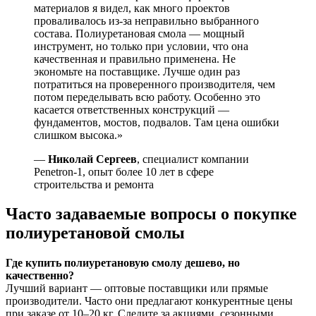
материалов я видел, как много проектов
проваливалось из-за неправильно выбранного
состава. Полиуретановая смола — мощный
инструмент, но только при условии, что она
качественная и правильно применена. Не
экономьте на поставщике. Лучше один раз
потратиться на проверенного производителя, чем
потом переделывать всю работу. Особенно это
касается ответственных конструкций —
фундаментов, мостов, подвалов. Там цена ошибки
слишком высока.»
—
Николай Сергеев
, специалист компании
Penetron-1, опыт более 10 лет в сфере
строительства и ремонта
Часто задаваемые вопросы о покупке
полиуретановой смолы
Где купить полиуретановую смолу дешево, но
качественно?
Лучший вариант — оптовые поставщики или прямые
производители. Часто они предлагают конкурентные цены
при заказе от 10–20 кг. Следите за акциями, сезонными