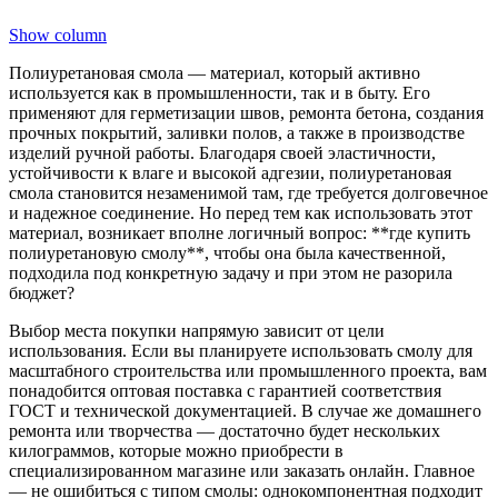
Show column
Полиуретановая смола — материал, который активно
используется как в промышленности, так и в быту. Его
применяют для герметизации швов, ремонта бетона, создания
прочных покрытий, заливки полов, а также в производстве
изделий ручной работы. Благодаря своей эластичности,
устойчивости к влаге и высокой адгезии, полиуретановая
смола становится незаменимой там, где требуется долговечное
и надежное соединение. Но перед тем как использовать этот
материал, возникает вполне логичный вопрос: **где купить
полиуретановую смолу**, чтобы она была качественной,
подходила под конкретную задачу и при этом не разорила
бюджет?
Выбор места покупки напрямую зависит от цели
использования. Если вы планируете использовать смолу для
масштабного строительства или промышленного проекта, вам
понадобится оптовая поставка с гарантией соответствия
ГОСТ и технической документацией. В случае же домашнего
ремонта или творчества — достаточно будет нескольких
килограммов, которые можно приобрести в
специализированном магазине или заказать онлайн. Главное
— не ошибиться с типом смолы: однокомпонентная подходит