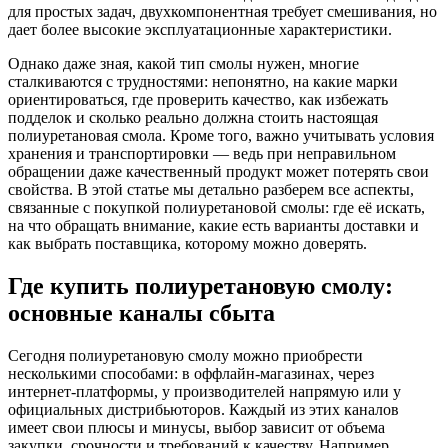
для простых задач, двухкомпонентная требует смешивания, но
дает более высокие эксплуатационные характеристики.
Однако даже зная, какой тип смолы нужен, многие
сталкиваются с трудностями: непонятно, на какие марки
ориентироваться, где проверить качество, как избежать
подделок и сколько реально должна стоить настоящая
полиуретановая смола. Кроме того, важно учитывать условия
хранения и транспортировки — ведь при неправильном
обращении даже качественный продукт может потерять свои
свойства. В этой статье мы детально разберем все аспекты,
связанные с покупкой полиуретановой смолы: где её искать,
на что обращать внимание, какие есть варианты доставки и
как выбрать поставщика, которому можно доверять.
Где купить полиуретановую смолу:
основные каналы сбыта
Сегодня полиуретановую смолу можно приобрести
несколькими способами: в оффлайн-магазинах, через
интернет-платформы, у производителей напрямую или у
официальных дистрибьюторов. Каждый из этих каналов
имеет свои плюсы и минусы, выбор зависит от объема
закупки, срочности и требований к качеству. Например,