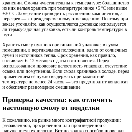
хранении. Смолы чувствительны к температуре: большинство
из них нельзя хранить при температуре ниже +5 °C или выше
+30 °C. Замерзание приводит к расслоению компонентов, а
перегрев — к преждевременному отверждению. Поэтому при
заказе уточняйте, как осуществляется доставка: используется
ли термоусадочная упаковка, есть ли контроль температуры в
пути.
Хранить смолу нужно в оригинальной упаковке, в сухом
помещении, в вертикальном положении, вдали от солнечных
лучей и источников тепла. Срок хранения, как правило,
составляет 6–12 месяцев с даты изготовления. Перед
использованием проверьте целостность упаковки, отсутствие
осадка или помутнения. Если смола хранилась в холоде, перед
применением её нужно выдержать при комнатной
температуре не менее 24 часов — это предотвратит конденсат
и обеспечит равномерное смешивание.
Проверка качества: как отличить
настоящую смолу от подделки
К сожалению, на рынке много контрафактной продукции:
разбавленной, просроченной или произведенной с
нарушением технологии. Вот несколько способов проверки