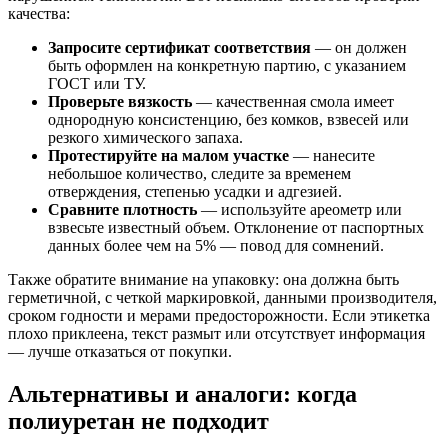
качества:
Запросите сертификат соответствия
— он должен
быть оформлен на конкретную партию, с указанием
ГОСТ или ТУ.
Проверьте вязкость
— качественная смола имеет
однородную консистенцию, без комков, взвесей или
резкого химического запаха.
Протестируйте на малом участке
— нанесите
небольшое количество, следите за временем
отверждения, степенью усадки и адгезией.
Сравните плотность
— используйте ареометр или
взвесьте известный объем. Отклонение от паспортных
данных более чем на 5% — повод для сомнений.
Также обратите внимание на упаковку: она должна быть
герметичной, с четкой маркировкой, данными производителя,
сроком годности и мерами предосторожности. Если этикетка
плохо приклеена, текст размыт или отсутствует информация
— лучше отказаться от покупки.
Альтернативы и аналоги: когда
полиуретан не подходит