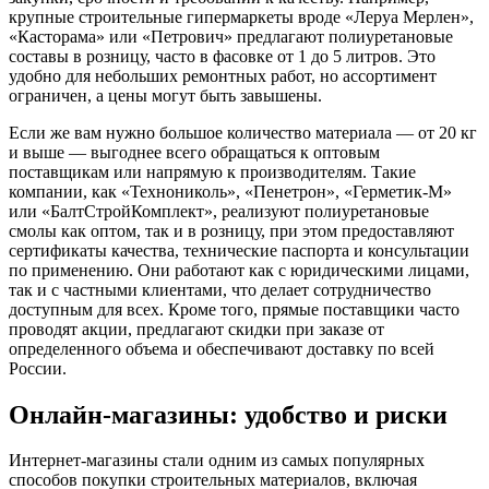
крупные строительные гипермаркеты вроде «Леруа Мерлен»,
«Касторама» или «Петрович» предлагают полиуретановые
составы в розницу, часто в фасовке от 1 до 5 литров. Это
удобно для небольших ремонтных работ, но ассортимент
ограничен, а цены могут быть завышены.
Если же вам нужно большое количество материала — от 20 кг
и выше — выгоднее всего обращаться к оптовым
поставщикам или напрямую к производителям. Такие
компании, как «Технониколь», «Пенетрон», «Герметик-М»
или «БалтСтройКомплект», реализуют полиуретановые
смолы как оптом, так и в розницу, при этом предоставляют
сертификаты качества, технические паспорта и консультации
по применению. Они работают как с юридическими лицами,
так и с частными клиентами, что делает сотрудничество
доступным для всех. Кроме того, прямые поставщики часто
проводят акции, предлагают скидки при заказе от
определенного объема и обеспечивают доставку по всей
России.
Онлайн-магазины: удобство и риски
Интернет-магазины стали одним из самых популярных
способов покупки строительных материалов, включая