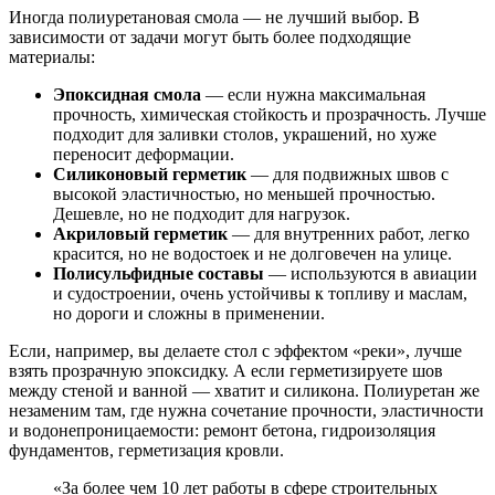
Иногда полиуретановая смола — не лучший выбор. В
зависимости от задачи могут быть более подходящие
материалы:
Эпоксидная смола
— если нужна максимальная
прочность, химическая стойкость и прозрачность. Лучше
подходит для заливки столов, украшений, но хуже
переносит деформации.
Силиконовый герметик
— для подвижных швов с
высокой эластичностью, но меньшей прочностью.
Дешевле, но не подходит для нагрузок.
Акриловый герметик
— для внутренних работ, легко
красится, но не водостоек и не долговечен на улице.
Полисульфидные составы
— используются в авиации
и судостроении, очень устойчивы к топливу и маслам,
но дороги и сложны в применении.
Если, например, вы делаете стол с эффектом «реки», лучше
взять прозрачную эпоксидку. А если герметизируете шов
между стеной и ванной — хватит и силикона. Полиуретан же
незаменим там, где нужна сочетание прочности, эластичности
и водонепроницаемости: ремонт бетона, гидроизоляция
фундаментов, герметизация кровли.
«За более чем 10 лет работы в сфере строительных