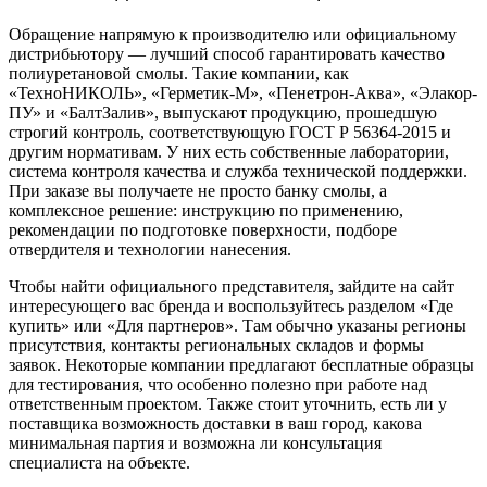
Обращение напрямую к производителю или официальному
дистрибьютору — лучший способ гарантировать качество
полиуретановой смолы. Такие компании, как
«ТехноНИКОЛЬ», «Герметик-М», «Пенетрон-Аква», «Элакор-
ПУ» и «БалтЗалив», выпускают продукцию, прошедшую
строгий контроль, соответствующую ГОСТ Р 56364-2015 и
другим нормативам. У них есть собственные лаборатории,
система контроля качества и служба технической поддержки.
При заказе вы получаете не просто банку смолы, а
комплексное решение: инструкцию по применению,
рекомендации по подготовке поверхности, подборе
отвердителя и технологии нанесения.
Чтобы найти официального представителя, зайдите на сайт
интересующего вас бренда и воспользуйтесь разделом «Где
купить» или «Для партнеров». Там обычно указаны регионы
присутствия, контакты региональных складов и формы
заявок. Некоторые компании предлагают бесплатные образцы
для тестирования, что особенно полезно при работе над
ответственным проектом. Также стоит уточнить, есть ли у
поставщика возможность доставки в ваш город, какова
минимальная партия и возможна ли консультация
специалиста на объекте.