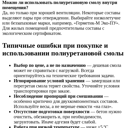
Можно ли использовать полиуретановую смолу внутри
помещения?
Да, но только при хорошей вентиляции. Некоторые составы
выделяют пары при отверждении. Выбирайте низколетучие
или беззапаховые марки, например, «Герметик-М Эко-ПУ».
Для жилых помещений предпочтительны составы с
экологическим сертификатом.
Типичные ошибки при покупке и
использовании полиуретановой смолы
Выбор по цене, а не по назначению
— дешевая смола
может не справиться с нагрузкой. Всегда
ориентируйтесь на технические требования задачи.
Игнорирование условий хранения
— замерзшая или
перегретая смола теряет свойства. Уточняйте условия
транспортировки при заказе.
Несоблюдение пропорций при смешивании
—
особенно критично для двухкомпонентных составов.
Используйте весы, а не мерные емкости «на глаз».
Отсутствие подготовки поверхности
— бетон нужно
очистить, обезжирить и, при необходимости,
загрунтовать. Иначе адгезия будет слабой.
Работа при низкой температуре
— ниже +5 °C