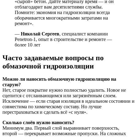
«сырой» бетон. Дайте материалу время — и он
отблагодарит вам десятилетиями службы.
Помните: экономия на гидроизоляции всегда
оборачивается многократными затратами на
ремонт».
—
Николай Сергеев
, специалист компании
Penetron-1, опыт в строительстве и ремонте —
более 10 лет
Часто задаваемые вопросы по
обмазочной гидроизоляции
Можно ли наносить обмазочную гидроизоляцию на
старую?
Нет, старое покрытие нужно полностью удалить. Новое не
сцепится с отслаивающимся или загрязнённым слоем.
Исключение — если старая изоляция в идеальном состоянии и
совместима по химическому составу. Но лучше
перестраховаться и сделать всё «с нуля».
Сколько слоёв нужно наносить?
Минимум два. Первый слой выравнивает поверхность,
второй — перекрывает возможные пропуски. На сложных