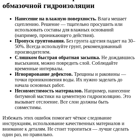
обмазочной гидроизоляции
Нанесение на влажную поверхность.
Влага мешает
сцеплению. Решение — тщательно просушить или
использовать составы для влажных оснований
(например, проникающего действия).
Пропуск грунтования.
Без грунта адгезия падает на 30–
50%. Всегда используйте грунт, рекомендованный
производителем.
Слишком быстрая обратная засыпка.
Не дождавшись
высыхания, можно повредить слой. Соблюдайте
временные интервалы.
Игнорирование дефектов.
Трещины и раковины —
точки проникновения воды. Их нужно заделать до
начала основных работ.
Несовместимость материалов.
Например, нанесение
битумной мастики на цементную гидроизоляцию. Это
вызывает отслоение. Все слои должны быть
совместимы.
Избежать этих ошибок помогает чёткое следование
инструкциям, использование качественных материалов и
внимание к деталям. Не стоит торопиться — лучше сделать
один раз, но правильно.