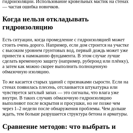
гидроизоляции. Использование кровельных мастик на стенах
— частая ошибка новичков.
Когда нельзя откладывать
гидроизоляцию
Есть ситуации, когда промедление с гидроизоляцией может
стоить очень дорого. Например, если дом строится на участке
с высоким уровнем грунтовых вод, первый дождь может уже
привести к намоканию фундамента. В этом случае лучше
сделать временную защиту (например, рубероид или плёнку),
а затем как можно скорее выполнить полноценную
обмазочную изоляцию.
То же касается старых зданий с признаками сырости. Если на
стенах появилась плесень, отслаивается штукатурка или
чувствуется затхлый запах — это сигналы, что влага уже
внутри. В таких случаях обмазочную гидроизоляцию
выполняют после вскрытия и просушки, но не позже чем
через 1–2 недели после обнаружения проблемы. Чем дольше
ждать, тем больше разрушается структура бетона и арматуры.
Сравнение методов: что выбрать и