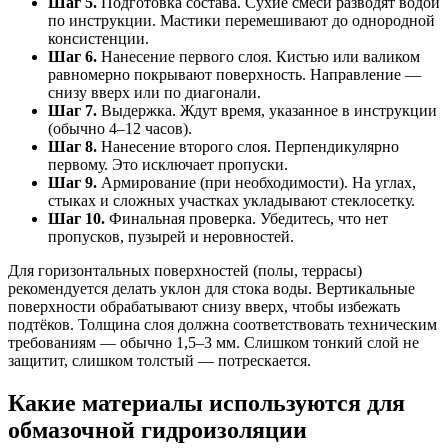
Шаг 5.
Подготовка состава. Сухие смеси разводят водой
по инструкции. Мастики перемешивают до однородной
консистенции.
Шаг 6.
Нанесение первого слоя. Кистью или валиком
равномерно покрывают поверхность. Направление —
снизу вверх или по диагонали.
Шаг 7.
Выдержка. Ждут время, указанное в инструкции
(обычно 4–12 часов).
Шаг 8.
Нанесение второго слоя. Перпендикулярно
первому. Это исключает пропуски.
Шаг 9.
Армирование (при необходимости). На углах,
стыках и сложных участках укладывают стеклосетку.
Шаг 10.
Финальная проверка. Убедитесь, что нет
пропусков, пузырей и неровностей.
Для горизонтальных поверхностей (полы, террасы)
рекомендуется делать уклон для стока воды. Вертикальные
поверхности обрабатывают снизу вверх, чтобы избежать
подтёков. Толщина слоя должна соответствовать техническим
требованиям — обычно 1,5–3 мм. Слишком тонкий слой не
защитит, слишком толстый — потрескается.
Какие материалы используются для
обмазочной гидроизоляции