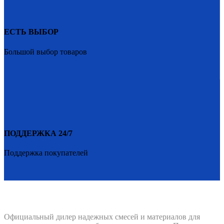
ЕСТЬ ВЫБОР
Большой выбор товаров
ПОДДЕРЖКА 24/7
Поддержка покупателей
PENETRON-1.RU
Официальный дилер надежных смесей и материалов для