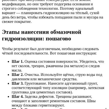
модификации, но они требуют подогрева основания и
строгого соблюдения технологии. Поэтому идеальный
вариант — планировать гидроизоляцию на тёплый, сухой
день без ветра, чтобы избежать попадания пыли и мусора на
свежее покрытие.
Этапы нанесения обмазочной
гидроизоляции: пошагово
Чтобы результат был долговечным, необходимо следовать
чёткой последовательности. Вот пошаговая инструкция:
Шаг 1.
Оценка состояния поверхности. Убедитесь, что
нет сколов, трещин, ржавчины (на металле) и следов
масла.
Шаг 2.
Очистка. Используйте щётки, струю воды под
давлением или механические средства.
Шаг 3.
Грунтование. Нанесите адгезионный грунт,
соответствующий типу изоляции (например, латексная
грунтовка для цементных составов).
Шаг 4.
Заделка дефектов. Трещины расшивают,
очищают и заполняют ремонтным составом. Швы
между блоками герметизируют.