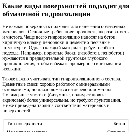
Какие виды поверхностей подходят для
обмазочной гидроизоляции
Не каждая поверхность подходит для нанесения обмазочных
материалов. Основные требования: прочность, шероховатость
и чистота. Чаще всего гидроизоляцию наносят на бетон,
кирпичную кладку, пеноблоки и цементно-песчаные
штукатурки. Однако каждый материал требует особого
подхода. Например, пористые блоки (газобетон, пенобетон)
нуждаются в предварительной грунтовке глубокого
проникновения, чтобы избежать чрезмерного впитывания
изоляции.
Также важно учитывать тип гидроизоляционного состава.
Цементные смеси хорошо работают с минеральными
основаниями, но плохо ложатся на дерево или металл.
Полимерные мастики (битумные, полиуретановые,
акриловые) более универсальны, но требуют грунтования.
Ниже приведена таблица соответствия материалов и
поверхностей:
Бетон