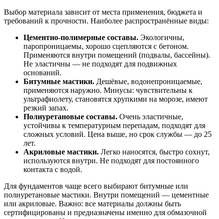
Выбор материала зависит от места применения, бюджета и
требований к прочности. Наиболее распространённые виды:
Цементно-полимерные составы.
Экологичны,
паропроницаемы, хорошо сцепляются с бетоном.
Применяются внутри помещений (подвалы, бассейны).
Не эластичны — не подходят для подвижных
оснований.
Битумные мастики.
Дешёвые, водонепроницаемые,
применяются наружно. Минусы: чувствительны к
ультрафиолету, становятся хрупкими на морозе, имеют
резкий запах.
Полиуретановые составы.
Очень эластичные,
устойчивы к температурным перепадам, подходят для
сложных условий. Цена выше, но срок службы — до 25
лет.
Акриловые мастики.
Легко наносятся, быстро сохнут,
используются внутри. Не подходят для постоянного
контакта с водой.
Для фундаментов чаще всего выбирают битумные или
полиуретановые мастики. Внутри помещений — цементные
или акриловые. Важно: все материалы должны быть
сертифицированы и предназначены именно для обмазочной