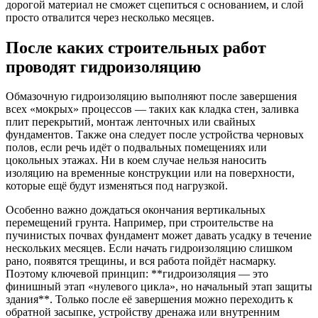
дорогой материал не сможет сцепиться с основанием, и слой
просто отвалится через несколько месяцев.
После каких строительных работ
проводят гидроизоляцию
Обмазочную гидроизоляцию выполняют после завершения
всех «мокрых» процессов — таких как кладка стен, заливка
плит перекрытий, монтаж ленточных или свайных
фундаментов. Также она следует после устройства черновых
полов, если речь идёт о подвальных помещениях или
цокольных этажах. Ни в коем случае нельзя наносить
изоляцию на временные конструкции или на поверхности,
которые ещё будут изменяться под нагрузкой.
Особенно важно дождаться окончания вертикальных
перемещений грунта. Например, при строительстве на
пучинистых почвах фундамент может давать усадку в течение
нескольких месяцев. Если начать гидроизоляцию слишком
рано, появятся трещины, и вся работа пойдёт насмарку.
Поэтому ключевой принцип: **гидроизоляция — это
финишный этап «нулевого цикла», но начальный этап защиты
здания**. Только после её завершения можно переходить к
обратной засыпке, устройству дренажа или внутренним