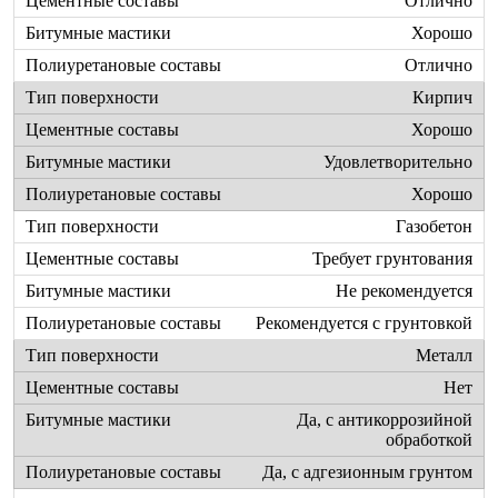
Отлично
Хорошо
Отлично
Кирпич
Хорошо
Удовлетворительно
Хорошо
Газобетон
Требует грунтования
Не рекомендуется
Рекомендуется с грунтовкой
Металл
Нет
Да, с антикоррозийной
обработкой
Да, с адгезионным грунтом