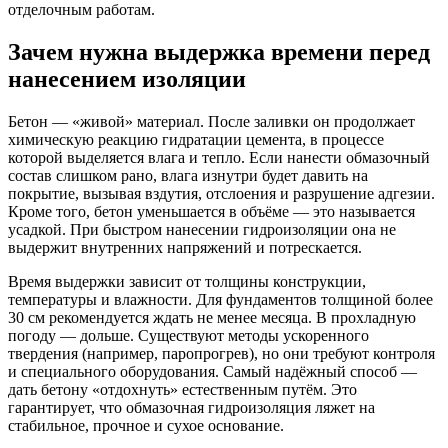
отделочным работам.
Зачем нужна выдержка времени перед
нанесением изоляции
Бетон — «живой» материал. После заливки он продолжает
химическую реакцию гидратации цемента, в процессе
которой выделяется влага и тепло. Если нанести обмазочный
состав слишком рано, влага изнутри будет давить на
покрытие, вызывая вздутия, отслоения и разрушение адгезии.
Кроме того, бетон уменьшается в объёме — это называется
усадкой. При быстром нанесении гидроизоляции она не
выдержит внутренних напряжений и потрескается.
Время выдержки зависит от толщины конструкции,
температуры и влажности. Для фундаментов толщиной более
30 см рекомендуется ждать не менее месяца. В прохладную
погоду — дольше. Существуют методы ускоренного
твердения (например, паропрогрев), но они требуют контроля
и специального оборудования. Самый надёжный способ —
дать бетону «отдохнуть» естественным путём. Это
гарантирует, что обмазочная гидроизоляция ляжет на
стабильное, прочное и сухое основание.