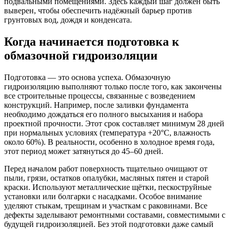
подвальными помещениями. Здесь каждый шаг должен быть
выверен, чтобы обеспечить надёжный барьер против
грунтовых вод, дождя и конденсата.
Когда начинается подготовка к
обмазочной гидроизоляции
Подготовка — это основа успеха. Обмазочную
гидроизоляцию выполняют только после того, как закончены
все строительные процессы, связанные с возведением
конструкций. Например, после заливки фундамента
необходимо дождаться его полного высыхания и набора
проектной прочности. Этот срок составляет минимум 28 дней
при нормальных условиях (температура +20°C, влажность
около 60%). В реальности, особенно в холодное время года,
этот период может затянуться до 45–60 дней.
Перед началом работ поверхность тщательно очищают от
пыли, грязи, остатков опалубки, масляных пятен и старой
краски. Используют металлические щётки, пескоструйные
установки или болгарки с насадками. Особое внимание
уделяют стыкам, трещинам и участкам с раковинами. Все
дефекты заделывают ремонтными составами, совместимыми с
будущей гидроизоляцией. Без этой подготовки даже самый