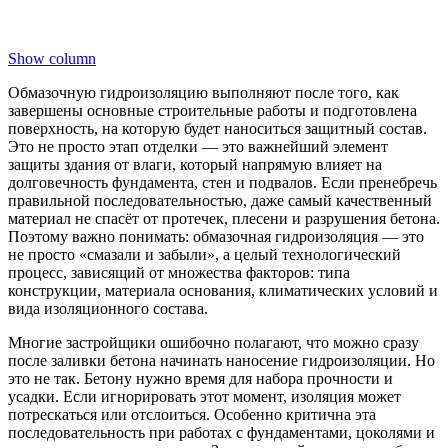
Show column
Обмазочную гидроизоляцию выполняют после того, как
завершены основные строительные работы и подготовлена
поверхность, на которую будет наноситься защитный состав.
Это не просто этап отделки — это важнейший элемент
защиты здания от влаги, который напрямую влияет на
долговечность фундамента, стен и подвалов. Если пренебречь
правильной последовательностью, даже самый качественный
материал не спасёт от протечек, плесени и разрушения бетона.
Поэтому важно понимать: обмазочная гидроизоляция — это
не просто «смазали и забыли», а целый технологический
процесс, зависящий от множества факторов: типа
конструкции, материала основания, климатических условий и
вида изоляционного состава.
Многие застройщики ошибочно полагают, что можно сразу
после заливки бетона начинать наносение гидроизоляции. Но
это не так. Бетону нужно время для набора прочности и
усадки. Если игнорировать этот момент, изоляция может
потрескаться или отслоиться. Особенно критична эта
последовательность при работах с фундаментами, цоколями и