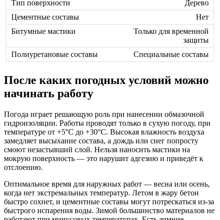
Дерево
Нет
Только для временной
защиты
Специальные составы
После каких погодных условий можно
начинать работу
Погода играет решающую роль при нанесении обмазочной
гидроизоляции. Работы проводят только в сухую погоду, при
температуре от +5°C до +30°C. Высокая влажность воздуха
замедляет высыхание состава, а дождь или снег попросту
смоют незастывший слой. Нельзя наносить мастики на
мокрую поверхность — это нарушит адгезию и приведёт к
отслоению.
Оптимальное время для наружных работ — весна или осень,
когда нет экстремальных температур. Летом в жару бетон
быстро сохнет, и цементные составы могут потрескаться из-за
быстрого испарения воды. Зимой большинство материалов не
работают при минусовых температурах. Есть зимние