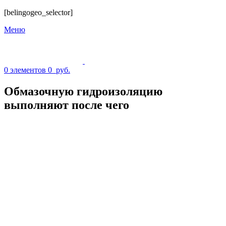
[belingogeo_selector]
Меню
0
элементов
0
руб.
Обмазочную гидроизоляцию
выполняют после чего