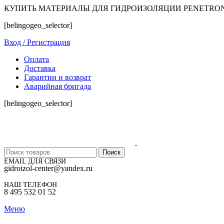
КУПИТЬ МАТЕРИАЛЫ ДЛЯ ГИДРОИЗОЛЯЦИИ PENETRO
[belingogeo_selector]
Вход / Регистрация
Оплата
Доставка
Гарантии и возврат
Аварийная бригада
[belingogeo_selector]
Поиск
EMAIL ДЛЯ СВЯЗИ
gidroizol-center@yandex.ru
НАШ ТЕЛЕФОН
8 495 532 01 52
Меню