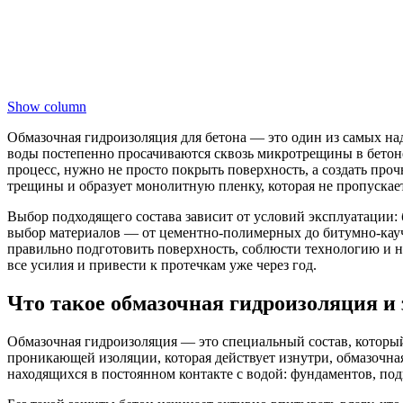
Show column
Обмазочная гидроизоляция для бетона — это один из самых на
воды постепенно просачиваются сквозь микротрещины в бетоне,
процесс, нужно не просто покрыть поверхность, а создать проч
трещины и образует монолитную пленку, которая не пропускает
Выбор подходящего состава зависит от условий эксплуатации: 
выбор материалов — от цементно-полимерных до битумно-кауч
правильно подготовить поверхность, соблюсти технологию и не
все усилия и привести к протечкам уже через год.
Что такое обмазочная гидроизоляция и
Обмазочная гидроизоляция — это специальный состав, который
проникающей изоляции, которая действует изнутри, обмазочная
находящихся в постоянном контакте с водой: фундаментов, по