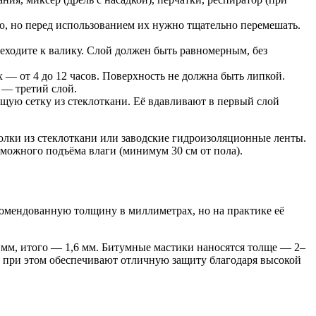
, но перед использованием их нужно тщательно перемешать.
еходите к валику. Слой должен быть равномерным, без
 — от 4 до 12 часов. Поверхность не должна быть липкой.
 — третий слой.
ую сетку из стеклоткани. Её вдавливают в первый слой
олки из стеклоткани или заводские гидроизоляционные ленты.
зможного подъёма влаги (минимум 30 см от пола).
омендованную толщину в миллиметрах, но на практике её
8 мм, итого — 1,6 мм. Битумные мастики наносятся толще — 2–
но при этом обеспечивают отличную защиту благодаря высокой