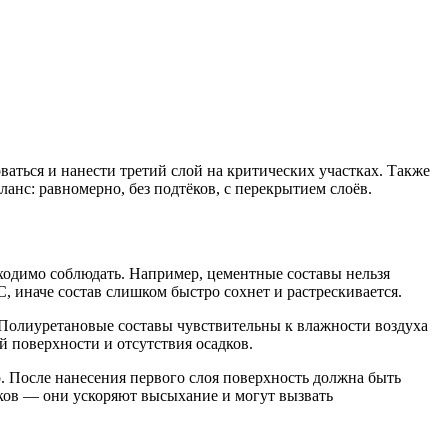
ваться и нанести третий слой на критических участках. Также
анс: равномерно, без подтёков, с перекрытием слоёв.
бходимо соблюдать. Например, цементные составы нельзя
, иначе состав слишком быстро сохнет и растрескивается.
 Полиуретановые составы чувствительны к влажности воздуха
 поверхности и отсутствия осадков.
р. После нанесения первого слоя поверхность должна быть
ков — они ускоряют высыхание и могут вызвать