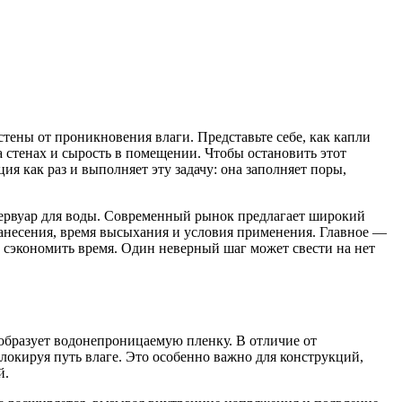
тены от проникновения влаги. Представьте себе, как капли
 стенах и сырость в помещении. Чтобы остановить этот
я как раз и выполняет эту задачу: она заполняет поры,
езервуар для воды. Современный рынок предлагает широкий
анесения, время высыхания и условия применения. Главное —
о сэкономить время. Один неверный шаг может свести на нет
 образует водонепроницаемую пленку. В отличие от
локируя путь влаге. Это особенно важно для конструкций,
й.