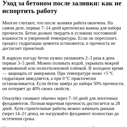
Уход за бетоном после заливки: как не
испортить работу
Многие считают, что после заливки работа окончена. На
самом деле, первые 7–14 дней критически важны для набора
прочности. Бетон должен твердеть в условиях постоянной
влажности и умеренной температуры. Если он пересохнет,
процесс гидратации цемента остановится, и прочность не
достигнет проектной.
В жаркую погоду бетон нужно увлажнять 2–3 раза в день
первые 3–5 дней. Можно поливать водой, укрывать мокрой
мешковиной или полиэтиленовой плёнкой. В холодное время
— защищать от замерзания. При температуре ниже +5 °C
гидратация замедляется, а при 0 °C практически
останавливается. Если бетон замёрз до набора 50% прочности,
он потеряет до 40% своих свойств.
Опалубку снимают обычно через 7–10 дней для ленточных
фундаментов. Полная марочная прочность достигается за 28
дней. Хотя строительные работы можно начинать раньше
(через 14–21 день), не нагружайте фундамент полностью до
истечения срока.