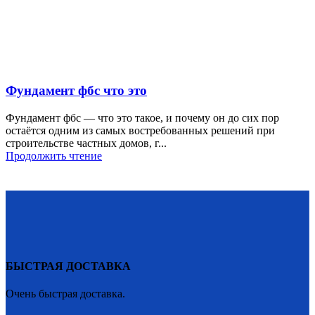
Фундамент фбс что это
Фундамент фбс — что это такое, и почему он до сих пор
остаётся одним из самых востребованных решений при
строительстве частных домов, г...
Продолжить чтение
БЫСТРАЯ ДОСТАВКА
Очень быстрая доставка.