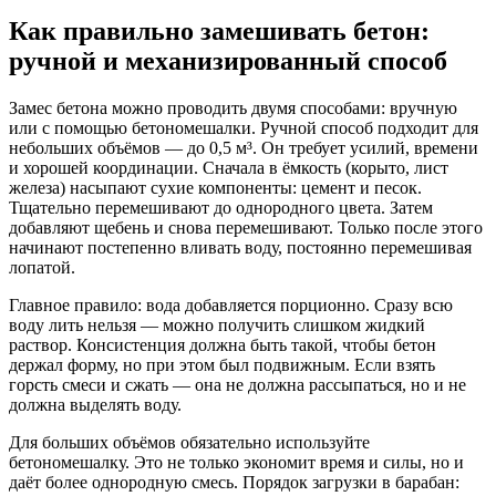
Как правильно замешивать бетон:
ручной и механизированный способ
Замес бетона можно проводить двумя способами: вручную
или с помощью бетономешалки. Ручной способ подходит для
небольших объёмов — до 0,5 м³. Он требует усилий, времени
и хорошей координации. Сначала в ёмкость (корыто, лист
железа) насыпают сухие компоненты: цемент и песок.
Тщательно перемешивают до однородного цвета. Затем
добавляют щебень и снова перемешивают. Только после этого
начинают постепенно вливать воду, постоянно перемешивая
лопатой.
Главное правило: вода добавляется порционно. Сразу всю
воду лить нельзя — можно получить слишком жидкий
раствор. Консистенция должна быть такой, чтобы бетон
держал форму, но при этом был подвижным. Если взять
горсть смеси и сжать — она не должна рассыпаться, но и не
должна выделять воду.
Для больших объёмов обязательно используйте
бетономешалку. Это не только экономит время и силы, но и
даёт более однородную смесь. Порядок загрузки в барабан: