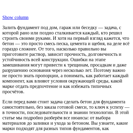
Show column
Залить фундамент под дом, гараж или беседку — задача, с
которой рано или поздно сталкивается каждый, кто решил
строить своими руками. И хотя на первый взгляд кажется, что
бетон — это просто смесь песка, цемента и щебня, на деле всё
гораздо сложнее. От того, насколько правильно вы
приготовите раствор, зависит прочность, долговечность и
устойчивость всей конструкции. Ошибки на этапе
замешивания могут привести к трещинам, просадкам и даже
разрушению основания через несколько лет. Поэтому важно
не просто знать пропорции, а понимать, как работает каждый
компонент, как влияют условия окружающей среды, какой
марке отдать предпочтение и как избежать типичных
просчётов.
Если перед вами стоит задача сделать бетон для фундамента
самостоятельно, без заказа готовой смеси, то ключ к успеху —
в точности, последовательности и знании технологии. В этой
статье мы подробно разберём все нюансы: от выбора
материалов до заливки и ухода за бетоном. Вы узнаете, какие
марки подходят для разных типов фундаментов, как