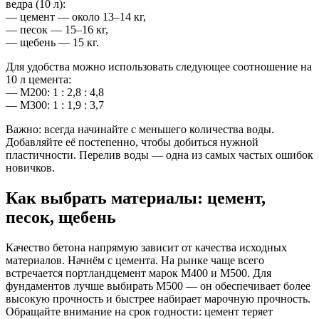
ведра (10 л):
— цемент — около 13–14 кг,
— песок — 15–16 кг,
— щебень — 15 кг.
Для удобства можно использовать следующее соотношение на
10 л цемента:
— М200: 1 : 2,8 : 4,8
— М300: 1 : 1,9 : 3,7
Важно: всегда начинайте с меньшего количества воды.
Добавляйте её постепенно, чтобы добиться нужной
пластичности. Перелив воды — одна из самых частых ошибок
новичков.
Как выбрать материалы: цемент,
песок, щебень
Качество бетона напрямую зависит от качества исходных
материалов. Начнём с цемента. На рынке чаще всего
встречается портландцемент марок М400 и М500. Для
фундаментов лучше выбирать М500 — он обеспечивает более
высокую прочность и быстрее набирает марочную прочность.
Обращайте внимание на срок годности: цемент теряет