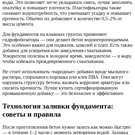
воды. Это позволяет легче укладывать смесь, лучше заполнять
опалубку и повышает плотность. Пластификаторы также
снижают водопотребность, что уменьшает усадку и повышает
прочность. Обычно их добавляют в количестве 0,5–2% от
массы цемента.
Для фундаментов на влажных грунтах применяют
гидрофобизаторы — они делают бетон водонепроницаемым.
Это особенно важно для подвалов, цоколей и плит. Есть также
добавки для ускорения или замедления схватывания.
Ускорители полезны в холодное время, замедлители — в жару,
чтобы избежать преждевременного схватывания.
Не стоит использовать «народные» добавки вроде мыльного
раствора, стирального порошка или клея ПВА. Они могут
нарушить структуру бетона, вызвать коррозию арматуры или
снизить прочность. Лучше купить сертифицированную
промышленную добавку — это безопаснее и эффективнее.
Технология заливки фундамента:
советы и правила
После приготовления бетон нужно залить как можно быстрее
— в течение 1–2 часов с момента затворения водой. Заливка