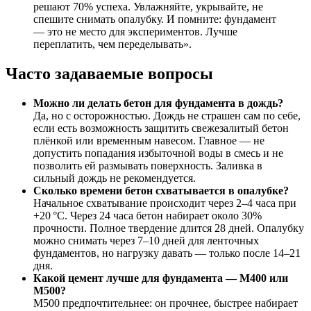
решают 70% успеха. Увлажняйте, укрывайте, не
спешите снимать опалубку. И помните: фундамент
— это не место для экспериментов. Лучше
переплатить, чем переделывать».
Часто задаваемые вопросы
Можно ли делать бетон для фундамента в дождь?
Да, но с осторожностью. Дождь не страшен сам по себе,
если есть возможность защитить свежезалитый бетон
плёнкой или временным навесом. Главное — не
допустить попадания избыточной воды в смесь и не
позволить ей размывать поверхность. Заливка в
сильный дождь не рекомендуется.
Сколько времени бетон схватывается в опалубке?
Начальное схватывание происходит через 2–4 часа при
+20 °C. Через 24 часа бетон набирает около 30%
прочности. Полное твердение длится 28 дней. Опалубку
можно снимать через 7–10 дней для ленточных
фундаментов, но нагрузку давать — только после 14–21
дня.
Какой цемент лучше для фундамента — М400 или
М500?
М500 предпочтительнее: он прочнее, быстрее набирает