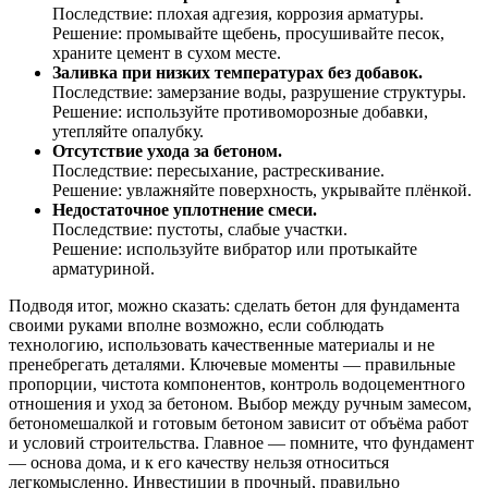
Последствие: плохая адгезия, коррозия арматуры.
Решение: промывайте щебень, просушивайте песок,
храните цемент в сухом месте.
Заливка при низких температурах без добавок.
Последствие: замерзание воды, разрушение структуры.
Решение: используйте противоморозные добавки,
утепляйте опалубку.
Отсутствие ухода за бетоном.
Последствие: пересыхание, растрескивание.
Решение: увлажняйте поверхность, укрывайте плёнкой.
Недостаточное уплотнение смеси.
Последствие: пустоты, слабые участки.
Решение: используйте вибратор или протыкайте
арматуриной.
Подводя итог, можно сказать: сделать бетон для фундамента
своими руками вполне возможно, если соблюдать
технологию, использовать качественные материалы и не
пренебрегать деталями. Ключевые моменты — правильные
пропорции, чистота компонентов, контроль водоцементного
отношения и уход за бетоном. Выбор между ручным замесом,
бетономешалкой и готовым бетоном зависит от объёма работ
и условий строительства. Главное — помните, что фундамент
— основа дома, и к его качеству нельзя относиться
легкомысленно. Инвестиции в прочный, правильно