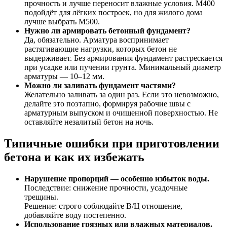
прочность и лучше переносит влажные условия. М400
подойдёт для лёгких построек, но для жилого дома
лучше выбрать М500.
Нужно ли армировать бетонный фундамент?
Да, обязательно. Арматура воспринимает
растягивающие нагрузки, которых бетон не
выдерживает. Без армирования фундамент растрескается
при усадке или пучении грунта. Минимальный диаметр
арматуры — 10–12 мм.
Можно ли заливать фундамент частями?
Желательно заливать за один раз. Если это невозможно,
делайте это поэтапно, формируя рабочие швы с
арматурным выпуском и очищенной поверхностью. Не
оставляйте незалитый бетон на ночь.
Типичные ошибки при приготовлении
бетона и как их избежать
Нарушение пропорций — особенно избыток воды.
Последствие: снижение прочности, усадочные
трещины.
Решение: строго соблюдайте В/Ц отношение,
добавляйте воду постепенно.
Использование грязных или влажных материалов.