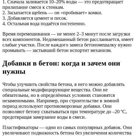
1. Сначала заливается 10–20% воды — это предотвращает
прилипание смеси к стенкам.
2. Засыпается щебень — он «пробивает» комки.
3. Добавляется цемент и песок.
4. Остальная вода подаётся постепенно.
Время перемешивания — не менее 2–3 минут после загрузки
всех компонентов. Недомешанный бетон расслаивается, имеет
слабые участки. После каждого замеса бетономешалку нужно
промывать — застывший бетон испортит механизм.
Добавки в бетон: когда и зачем они
нужны
Чтобы улучшить свойства бетона, в него можно добавлять
специальные модифицирующие вещества. Они не
обязательны, но в определённых условиях становятся
незаменимыми. Например, при строительстве в зимний
период используют противоморозные добавки. Они
позволяют бетону схватываться при температуре до –20 °C,
предотвращая замерзание воды в смеси.
Пластификаторы — одни из самых популярных добавок. Они
увеличивают подвижность бетона без увеличения количества