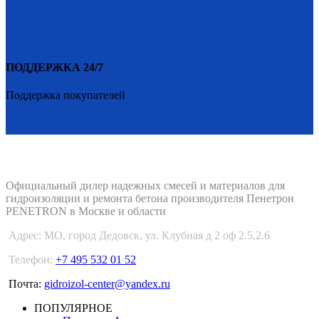
ПОДДЕРЖКА 24/7
Поддержка покупателей
PENETRON-1.RU
Официальный дилер надежных смесей и материалов для
гидроизоляции и ремонта бетона производителя Пенетрон
PENETRON в Москве и области
Адрес:
МО, город Дедовск, ул. Клубная д 2 оф 2.5,2.6
Телефон:
+7 495 532 01 52
Почта:
gidroizol-center@yandex.ru
ПОПУЛЯРНОЕ