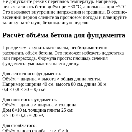
Не допускайте резких перепадов температур. Например,
нельзя заливать бетон днём при +30 °C, а ночью — при +5 °C.
Это вызывает внутренние напряжения и трещины. В осенне-
весенний период следите за прогнозом погоды и планируйте
заливку на тёплую, бездождливую неделю.
Расчёт объёма бетона для фундамента
Прежде чем закупать материалы, необходимо точно
рассчитать объём бетона. Это поможет избежать недостатка
или перерасхода. Формула проста: площадь сечения
фундамента умножается на его длину.
Для ленточного фундамента:
Объём = ширина × высота × общая длина ленты.
Например: ширина 40 см, высота 80 см, длина 30 м.
0,4 × 0,8 × 30 = 9,6 м³.
Для плитного фундамента:
Объём = длина × ширина × толщина.
Дом 8×10 м, толщина плиты 25 см:
8 × 10 × 0,25 = 20 м³.
Для столбчатого:
Объём одного столба = π × r² × h.