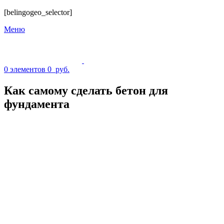
[belingogeo_selector]
Меню
0
элементов
0
руб.
Как самому сделать бетон для
фундамента