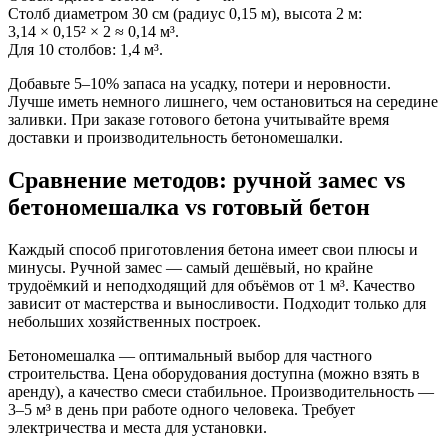
Столб диаметром 30 см (радиус 0,15 м), высота 2 м:
3,14 × 0,15² × 2 ≈ 0,14 м³.
Для 10 столбов: 1,4 м³.
Добавьте 5–10% запаса на усадку, потери и неровности.
Лучше иметь немного лишнего, чем остановиться на середине
заливки. При заказе готового бетона учитывайте время
доставки и производительность бетономешалки.
Сравнение методов: ручной замес vs
бетономешалка vs готовый бетон
Каждый способ приготовления бетона имеет свои плюсы и
минусы. Ручной замес — самый дешёвый, но крайне
трудоёмкий и неподходящий для объёмов от 1 м³. Качество
зависит от мастерства и выносливости. Подходит только для
небольших хозяйственных построек.
Бетономешалка — оптимальный выбор для частного
строительства. Цена оборудования доступна (можно взять в
аренду), а качество смеси стабильное. Производительность —
3–5 м³ в день при работе одного человека. Требует
электричества и места для установки.