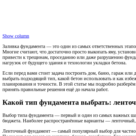
Show column
Заливка фундамента — это один из самых ответственных этапов
Многие считают, что достаточно просто выкопать яму, установ
привести к трещинам, проседанию или даже разрушению фундаме
нагрузок от будущего здания и технологии укладки бетона.
Если перед вами стоит задача построить дом, баню, гараж или
выбрать подходящий тип, какой бетон использовать и как изб
планирования и точности. В этой статье мы подробно разберё
принять правильные решения ещё до начала работ.
Какой тип фундамента выбрать: ленто
Выбор типа фундамента — первый и один из самых важных шаго
бюджета. Наиболее распространённые варианты — ленточный,
Ленточный фундамент — самый популярный выбор для частного