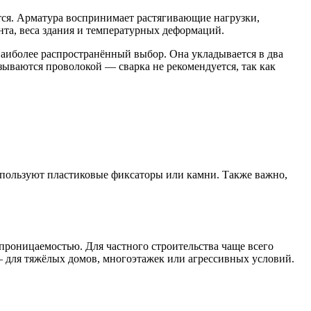
ется. Арматура воспринимает растягивающие нагрузки,
та, веса здания и температурных деформаций.
наиболее распространённый выбор. Она укладывается в два
зываются проволокой — сварка не рекомендуется, так как
спользуют пластиковые фиксаторы или камни. Также важно,
проницаемостью. Для частного строительства чаще всего
— для тяжёлых домов, многоэтажек или агрессивных условий.