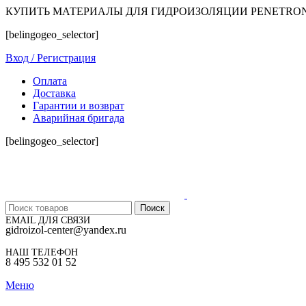
КУПИТЬ МАТЕРИАЛЫ ДЛЯ ГИДРОИЗОЛЯЦИИ PENETRO
[belingogeo_selector]
Вход / Регистрация
Оплата
Доставка
Гарантии и возврат
Аварийная бригада
[belingogeo_selector]
Поиск
EMAIL ДЛЯ СВЯЗИ
gidroizol-center@yandex.ru
НАШ ТЕЛЕФОН
8 495 532 01 52
Меню