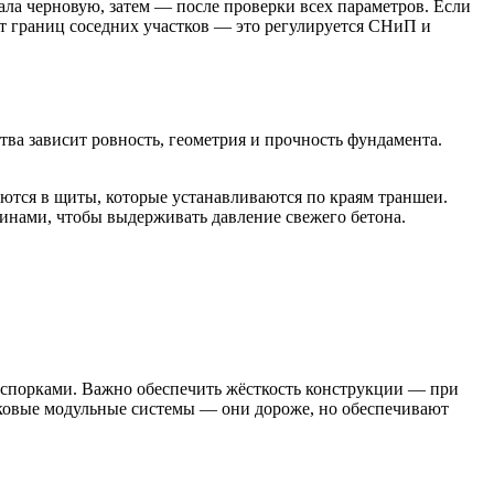
ала черновую, затем — после проверки всех параметров. Если
от границ соседних участков — это регулируется СНиП и
тва зависит ровность, геометрия и прочность фундамента.
ются в щиты, которые устанавливаются по краям траншеи.
инами, чтобы выдерживать давление свежего бетона.
распорками. Важно обеспечить жёсткость конструкции — при
иковые модульные системы — они дороже, но обеспечивают