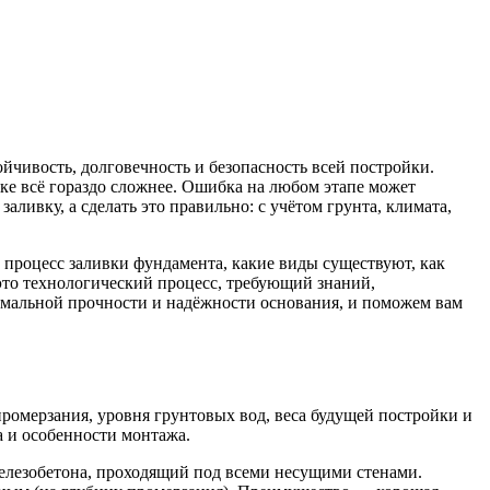
йчивость, долговечность и безопасность всей постройки.
ике всё гораздо сложнее. Ошибка на любом этапе может
ливку, а сделать это правильно: с учётом грунта, климата,
 процесс заливки фундамента, какие виды существуют, как
это технологический процесс, требующий знаний,
симальной прочности и надёжности основания, и поможем вам
ромерзания, уровня грунтовых вод, веса будущей постройки и
 и особенности монтажа.
елезобетона, проходящий под всеми несущими стенами.