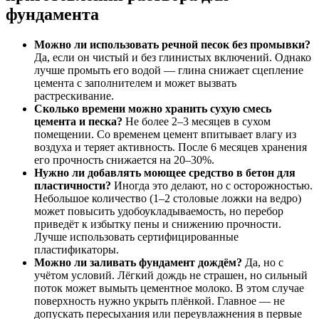
фундамента
Можно ли использовать речной песок без промывки?
Да, если он чистый и без глинистых включений. Однако
лучше промыть его водой — глина снижает сцепление
цемента с заполнителем и может вызвать
растрескивание.
Сколько времени можно хранить сухую смесь
цемента и песка?
Не более 2–3 месяцев в сухом
помещении. Со временем цемент впитывает влагу из
воздуха и теряет активность. После 6 месяцев хранения
его прочность снижается на 20–30%.
Нужно ли добавлять моющее средство в бетон для
пластичности?
Иногда это делают, но с осторожностью.
Небольшое количество (1–2 столовые ложки на ведро)
может повысить удобоукладываемость, но перебор
приведёт к избытку пены и снижению прочности.
Лучше использовать сертифицированные
пластификаторы.
Можно ли заливать фундамент дождём?
Да, но с
учётом условий. Лёгкий дождь не страшен, но сильный
поток может вымыть цементное молоко. В этом случае
поверхность нужно укрыть плёнкой. Главное — не
допускать пересыхания или переувлажнения в первые