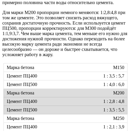
примерно половина части воды относительно цемента.
Для марки М200 пропорции немного меняются: 1:2,8:4,8 при
том же цементе. Это позволяет снизить расход вяжущего,
сохранив достаточную прочность. Если используется цемент
ПЦ500, пропорции корректируются: для М300 подойдёт
1:1,9:3,7. Чем выше марка цемента, тем меньше его нужно для
достижения нужной прочности. Однако переходить на более
высокую марку цемента ради экономии не всегда
целесообразно — он дороже и быстрее схватывается, что
усложняет работу в жару.
М150
1 : 3,5 : 5,7
1 : 4,0 : 6,0
М200
1 : 2,8 : 4,8
1 : 3,5 : 5,5
М250
1 : 2,1 : 3,9