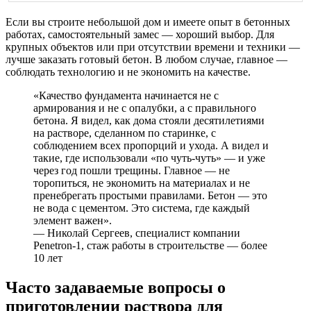
Если вы строите небольшой дом и имеете опыт в бетонных
работах, самостоятельный замес — хороший выбор. Для
крупных объектов или при отсутствии времени и техники —
лучше заказать готовый бетон. В любом случае, главное —
соблюдать технологию и не экономить на качестве.
«Качество фундамента начинается не с
армирования и не с опалубки, а с правильного
бетона. Я видел, как дома стояли десятилетиями
на растворе, сделанном по старинке, с
соблюдением всех пропорций и ухода. А видел и
такие, где использовали «по чуть-чуть» — и уже
через год пошли трещины. Главное — не
торопиться, не экономить на материалах и не
пренебрегать простыми правилами. Бетон — это
не вода с цементом. Это система, где каждый
элемент важен».
— Николай Сергеев, специалист компании
Penetron-1, стаж работы в строительстве — более
10 лет
Часто задаваемые вопросы о
приготовлении раствора для