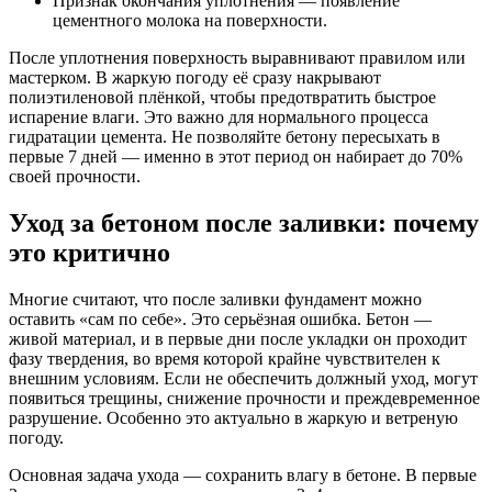
Признак окончания уплотнения — появление
цементного молока на поверхности.
После уплотнения поверхность выравнивают правилом или
мастерком. В жаркую погоду её сразу накрывают
полиэтиленовой плёнкой, чтобы предотвратить быстрое
испарение влаги. Это важно для нормального процесса
гидратации цемента. Не позволяйте бетону пересыхать в
первые 7 дней — именно в этот период он набирает до 70%
своей прочности.
Уход за бетоном после заливки: почему
это критично
Многие считают, что после заливки фундамент можно
оставить «сам по себе». Это серьёзная ошибка. Бетон —
живой материал, и в первые дни после укладки он проходит
фазу твердения, во время которой крайне чувствителен к
внешним условиям. Если не обеспечить должный уход, могут
появиться трещины, снижение прочности и преждевременное
разрушение. Особенно это актуально в жаркую и ветреную
погоду.
Основная задача ухода — сохранить влагу в бетоне. В первые