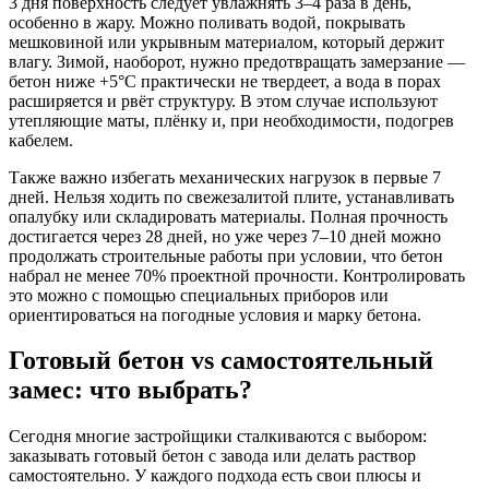
3 дня поверхность следует увлажнять 3–4 раза в день,
особенно в жару. Можно поливать водой, покрывать
мешковиной или укрывным материалом, который держит
влагу. Зимой, наоборот, нужно предотвращать замерзание —
бетон ниже +5°C практически не твердеет, а вода в порах
расширяется и рвёт структуру. В этом случае используют
утепляющие маты, плёнку и, при необходимости, подогрев
кабелем.
Также важно избегать механических нагрузок в первые 7
дней. Нельзя ходить по свежезалитой плите, устанавливать
опалубку или складировать материалы. Полная прочность
достигается через 28 дней, но уже через 7–10 дней можно
продолжать строительные работы при условии, что бетон
набрал не менее 70% проектной прочности. Контролировать
это можно с помощью специальных приборов или
ориентироваться на погодные условия и марку бетона.
Готовый бетон vs самостоятельный
замес: что выбрать?
Сегодня многие застройщики сталкиваются с выбором:
заказывать готовый бетон с завода или делать раствор
самостоятельно. У каждого подхода есть свои плюсы и