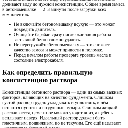
доливают воду до нужной консистенции. Общее время замеса
в бетономешалке — 2–3 минуты после загрузки всех
компонентов.
Не включайте бетономешалку всухую — это может
повредить двигатель.
Очищайте барабан сразу после окончания работы —
застывший бетон сложно удалить.
Не перегружайте бетономешалку — это снижает
качество замеса и может привести к поломке.
Перед началом работы проверьте уровень масла и
состояние электрокабеля.
Как определить правильную
консистенцию раствора
Консистенция бетонного раствора — один из самых важных
факторов, влияющих на качество фундамента. Слишком
густой раствор трудно укладывать и уплотнять, в нём
остаются пустоты и воздушные пузыри. Слишком жидкий —
расслаивается, цементное молоко уходит вниз, а щебень
всплывает наверх. Идеальный раствор должен быть
пластичным, подвижным, но не текучим. Его ещё называют