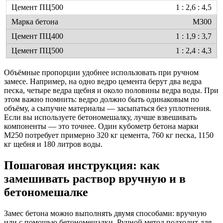
1 : 2,6 : 4,5
М300
1 : 1,9 : 3,7
1 : 2,4 : 4,3
Объёмные пропорции удобнее использовать при ручном
замесе. Например, на одно ведро цемента берут два ведра
песка, четыре ведра щебня и около половины ведра воды. При
этом важно помнить: ведро должно быть одинаковым по
объёму, а сыпучие материалы — засыпаться без уплотнения.
Если вы используете бетономешалку, лучше взвешивать
компоненты — это точнее. Один кубометр бетона марки
М250 потребует примерно 320 кг цемента, 760 кг песка, 1150
кг щебня и 180 литров воды.
Пошаговая инструкция: как
замешивать раствор вручную и в
бетономешалке
Замес бетона можно выполнять двумя способами: вручную
или с помощью бетономешалки. Ручной метод подходит для