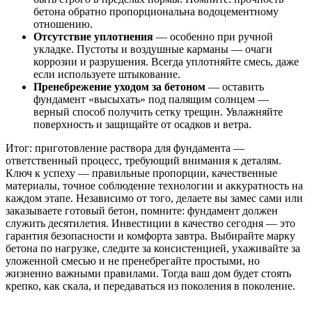
бетона обратно пропорциональна водоцементному
отношению.
Отсутствие уплотнения
— особенно при ручной
укладке. Пустоты и воздушные карманы — очаги
коррозии и разрушения. Всегда уплотняйте смесь, даже
если используете штыкование.
Пренебрежение уходом за бетоном
— оставить
фундамент «высыхать» под палящим солнцем —
верный способ получить сетку трещин. Увлажняйте
поверхность и защищайте от осадков и ветра.
Итог: приготовление раствора для фундамента —
ответственный процесс, требующий внимания к деталям.
Ключ к успеху — правильные пропорции, качественные
материалы, точное соблюдение технологии и аккуратность на
каждом этапе. Независимо от того, делаете вы замес сами или
заказываете готовый бетон, помните: фундамент должен
служить десятилетия. Инвестиции в качество сегодня — это
гарантия безопасности и комфорта завтра. Выбирайте марку
бетона по нагрузке, следите за консистенцией, ухаживайте за
уложенной смесью и не пренебрегайте простыми, но
жизненно важными правилами. Тогда ваш дом будет стоять
крепко, как скала, и передаваться из поколения в поколение.