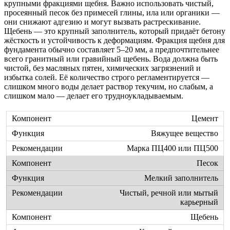
крупными фракциями щебня. Важно использовать чистый,
просеянный песок без примесей глины, ила или органики —
они снижают адгезию и могут вызвать растрескивание.
Щебень — это крупный заполнитель, который придаёт бетону
жёсткость и устойчивость к деформациям. Фракция щебня для
фундамента обычно составляет 5–20 мм, а предпочтительнее
всего гранитный или гравийный щебень. Вода должна быть
чистой, без масляных пятен, химических загрязнений и
избытка солей. Её количество строго регламентируется —
слишком много воды делает раствор текучим, но слабым, а
слишком мало — делает его трудноукладываемым.
Цемент
Вяжущее вещество
Марка ПЦ400 или ПЦ500
Песок
Мелкий заполнитель
Чистый, речной или мытый
карьерный
Щебень