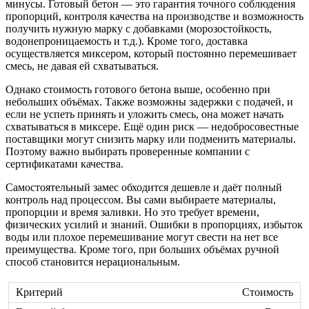
минусы. Готовый бетон — это гарантия точного соблюдения
пропорций, контроля качества на производстве и возможность
получить нужную марку с добавками (морозостойкость,
водонепроницаемость и т.д.). Кроме того, доставка
осуществляется миксером, который постоянно перемешивает
смесь, не давая ей схватываться.
Однако стоимость готового бетона выше, особенно при
небольших объёмах. Также возможны задержки с подачей, и
если не успеть принять и уложить смесь, она может начать
схватываться в миксере. Ещё один риск — недобросовестные
поставщики могут снизить марку или подменить материалы.
Поэтому важно выбирать проверенные компании с
сертификатами качества.
Самостоятельный замес обходится дешевле и даёт полный
контроль над процессом. Вы сами выбираете материалы,
пропорции и время заливки. Но это требует времени,
физических усилий и знаний. Ошибки в пропорциях, избыток
воды или плохое перемешивание могут свести на нет все
преимущества. Кроме того, при больших объёмах ручной
способ становится нерациональным.
Стоимость