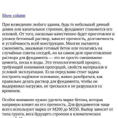
Show column
При возведении любого здания, будь то небольшой дачный
домик или капитальное строение, фундамент становится его
основой. От того, насколько качественно будет приготовлен и
уложен бетонный раствор, зависит прочность, долговечность
и устойчивость всей конструкции. Многие пытаются
сэкономить, заказывая готовый бетон или полагаясь на
случайные советы соседей, но на самом деле приготовление
раствора для фундамента — это не просто смешивание
цемента, песка и воды. Это технологический процесс,
требующий понимания пропорций, свойств материалов и
условий эксплуатации. Если перед вами стоит задача
построить надёжное основание, важно разобраться, как
правильно делать раствор для фундамента, чтобы он
выдерживал нагрузки, не трескался и не разрушался со
временем.
Особое внимание нужно уделить марке бетона, которая
напрямую влияет на его прочность. Для фундаментов чаще
всего используют марки от М200 до М350. Выбор зависит от
типа грунта, веса будущего строения и климатических