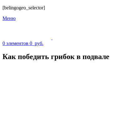
[belingogeo_selector]
Меню
0
элементов
0
руб.
Как победить грибок в подвале