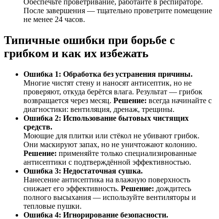
Обеспечьте проветривание, работайте в респираторе.
После завершения — тщательно проветрите помещение
не менее 24 часов.
Типичные ошибки при борьбе с
грибком и как их избежать
Ошибка 1: Обработка без устранения причины.
Многие чистят стену и наносят антисептик, но не
проверяют, откуда берётся влага. Результат — грибок
возвращается через месяц.
Решение:
всегда начинайте с
диагностики: вентиляция, дренаж, трещины.
Ошибка 2: Использование бытовых чистящих
средств.
Моющие для плитки или стёкол не убивают грибок.
Они маскируют запах, но не уничтожают колонию.
Решение:
применяйте только специализированные
антисептики с подтверждённой эффективностью.
Ошибка 3: Недостаточная сушка.
Нанесение антисептика на влажную поверхность
снижает его эффективность.
Решение:
дождитесь
полного высыхания — используйте вентиляторы и
тепловые пушки.
Ошибка 4: Игнорирование безопасности.