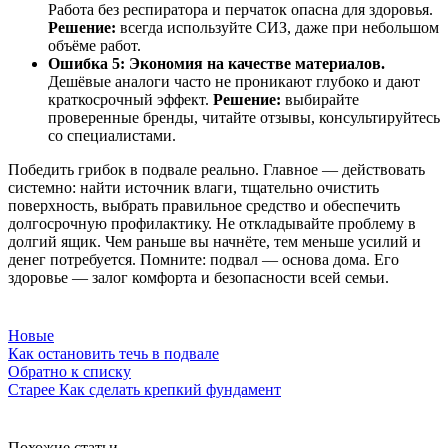
Работа без респиратора и перчаток опасна для здоровья.
Решение:
всегда используйте СИЗ, даже при небольшом
объёме работ.
Ошибка 5: Экономия на качестве материалов.
Дешёвые аналоги часто не проникают глубоко и дают
краткосрочный эффект.
Решение:
выбирайте
проверенные бренды, читайте отзывы, консультируйтесь
со специалистами.
Победить грибок в подвале реально. Главное — действовать
системно: найти источник влаги, тщательно очистить
поверхность, выбрать правильное средство и обеспечить
долгосрочную профилактику. Не откладывайте проблему в
долгий ящик. Чем раньше вы начнёте, тем меньше усилий и
денег потребуется. Помните: подвал — основа дома. Его
здоровье — залог комфорта и безопасности всей семьи.
Новые
Как остановить течь в подвале
Обратно к списку
Старее
Как сделать крепкий фундамент
Похожие статьи