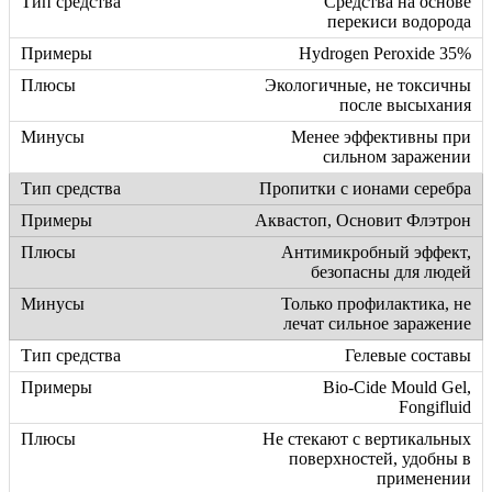
Средства на основе
перекиси водорода
Hydrogen Peroxide 35%
Экологичные, не токсичны
после высыхания
Менее эффективны при
сильном заражении
Пропитки с ионами серебра
Аквастоп, Основит Флэтрон
Антимикробный эффект,
безопасны для людей
Только профилактика, не
лечат сильное заражение
Гелевые составы
Bio-Cide Mould Gel,
Fongifluid
Не стекают с вертикальных
поверхностей, удобны в
применении