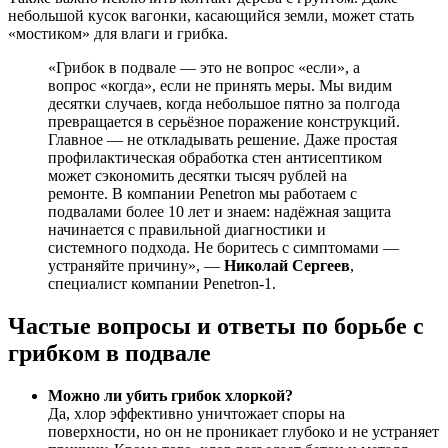
небольшой кусок вагонки, касающийся земли, может стать
«мостиком» для влаги и грибка.
«Грибок в подвале — это не вопрос «если», а
вопрос «когда», если не принять меры. Мы видим
десятки случаев, когда небольшое пятно за полгода
превращается в серьёзное поражение конструкций.
Главное — не откладывать решение. Даже простая
профилактическая обработка стен антисептиком
может сэкономить десятки тысяч рублей на
ремонте. В компании Penetron мы работаем с
подвалами более 10 лет и знаем: надёжная защита
начинается с правильной диагностики и
системного подхода. Не боритесь с симптомами —
устраняйте причину», —
Николай Сергеев
,
специалист компании Penetron-1.
Частые вопросы и ответы по борьбе с
грибком в подвале
Можно ли убить грибок хлоркой?
Да, хлор эффективно уничтожает споры на
поверхности, но он не проникает глубоко и не устраняет