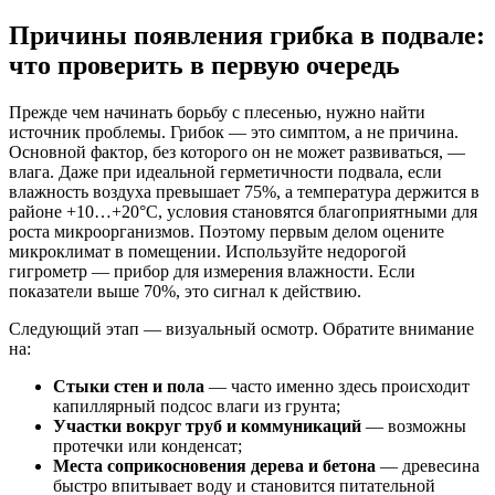
Причины появления грибка в подвале:
что проверить в первую очередь
Прежде чем начинать борьбу с плесенью, нужно найти
источник проблемы. Грибок — это симптом, а не причина.
Основной фактор, без которого он не может развиваться, —
влага. Даже при идеальной герметичности подвала, если
влажность воздуха превышает 75%, а температура держится в
районе +10…+20°C, условия становятся благоприятными для
роста микроорганизмов. Поэтому первым делом оцените
микроклимат в помещении. Используйте недорогой
гигрометр — прибор для измерения влажности. Если
показатели выше 70%, это сигнал к действию.
Следующий этап — визуальный осмотр. Обратите внимание
на:
Стыки стен и пола
— часто именно здесь происходит
капиллярный подсос влаги из грунта;
Участки вокруг труб и коммуникаций
— возможны
протечки или конденсат;
Места соприкосновения дерева и бетона
— древесина
быстро впитывает воду и становится питательной