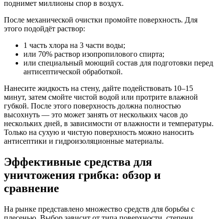
поднимет миллионы спор в воздух.
После механической очистки промойте поверхность. Для
этого подойдёт раствор:
1 часть хлора на 3 части воды;
или 70% раствор изопропилового спирта;
или специальный моющий состав для подготовки перед
антисептической обработкой.
Нанесите жидкость на стену, дайте подействовать 10–15
минут, затем смойте чистой водой или протрите влажной
губкой. После этого поверхность должна полностью
высохнуть — это может занять от нескольких часов до
нескольких дней, в зависимости от влажности и температуры.
Только на сухую и чистую поверхность можно наносить
антисептики и гидроизоляционные материалы.
Эффективные средства для
уничтожения грибка: обзор и
сравнение
На рынке представлено множество средств для борьбы с
плесенью. Выбор зависит от типа поверхности, степени