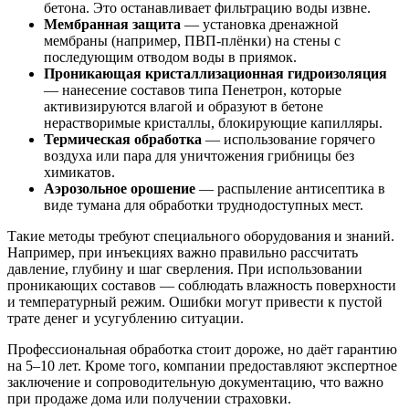
бетона. Это останавливает фильтрацию воды извне.
Мембранная защита
— установка дренажной
мембраны (например, ПВП-плёнки) на стены с
последующим отводом воды в приямок.
Проникающая кристаллизационная гидроизоляция
— нанесение составов типа Пенетрон, которые
активизируются влагой и образуют в бетоне
нерастворимые кристаллы, блокирующие капилляры.
Термическая обработка
— использование горячего
воздуха или пара для уничтожения грибницы без
химикатов.
Аэрозольное орошение
— распыление антисептика в
виде тумана для обработки труднодоступных мест.
Такие методы требуют специального оборудования и знаний.
Например, при инъекциях важно правильно рассчитать
давление, глубину и шаг сверления. При использовании
проникающих составов — соблюдать влажность поверхности
и температурный режим. Ошибки могут привести к пустой
трате денег и усугублению ситуации.
Профессиональная обработка стоит дороже, но даёт гарантию
на 5–10 лет. Кроме того, компании предоставляют экспертное
заключение и сопроводительную документацию, что важно
при продаже дома или получении страховки.