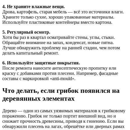
4. Не храните влажные вещи.
Дрова, картофель, старая мебель — всё это источники влаги.
Храните только сухие, хорошо упакованные материалы.
Используйте пластиковые контейнеры вместо картона.
5. Регулярный осмотр.
Хотя бы раз в квартал осматривайте стены, углы, стыки.
Обращайте внимание на запах, конденсат, новые пятна.
Лучше обнаружить проблему на ранней стадии, чем потом
делать капитальный ремонт.
6. Используйте защитные покрытия.
После ремонта нанесите антисептическую пропитку или
краску с добавками против плесени. Например, фасадные
составы с маркировкой «anti-mould».
Что делать, если грибок появился на
деревянных элементах
Дерево — один из самых уязвимых материалов к грибковому
поражению. Грибок не только портит внешний вид, но и
снижает прочность древесины, приводя к гниению. Если вы
обнаружили плесень на лагах, обрешётке или дверных рамах