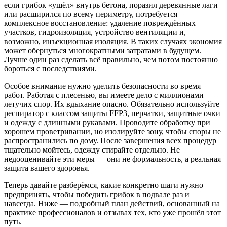
если грибок «ушёл» внутрь бетона, поразил деревянные лаги
или расширился по всему периметру, потребуется
комплексное восстановление: удаление повреждённых
участков, гидроизоляция, устройство вентиляции и,
возможно, инъекционная изоляция. В таких случаях экономия
может обернуться многократными затратами в будущем.
Лучше один раз сделать всё правильно, чем потом постоянно
бороться с последствиями.
Особое внимание нужно уделить безопасности во время
работ. Работая с плесенью, вы имеете дело с миллионами
летучих спор. Их вдыхание опасно. Обязательно используйте
респиратор с классом защиты FFP3, перчатки, защитные очки
и одежду с длинными рукавами. Проводите обработку при
хорошем проветривании, но изолируйте зону, чтобы споры не
распространились по дому. После завершения всех процедур
тщательно мойтесь, одежду стирайте отдельно. Не
недооценивайте эти меры — они не формальность, а реальная
защита вашего здоровья.
Теперь давайте разберёмся, какие конкретно шаги нужно
предпринять, чтобы победить грибок в подвале раз и
навсегда. Ниже — подробный план действий, основанный на
практике профессионалов и отзывах тех, кто уже прошёл этот
путь.