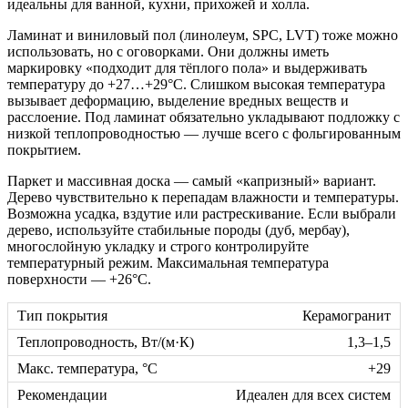
идеальны для ванной, кухни, прихожей и холла.
Ламинат и виниловый пол (линолеум, SPC, LVT) тоже можно
использовать, но с оговорками. Они должны иметь
маркировку «подходит для тёплого пола» и выдерживать
температуру до +27…+29°C. Слишком высокая температура
вызывает деформацию, выделение вредных веществ и
расслоение. Под ламинат обязательно укладывают подложку с
низкой теплопроводностью — лучше всего с фольгированным
покрытием.
Паркет и массивная доска — самый «капризный» вариант.
Дерево чувствительно к перепадам влажности и температуры.
Возможна усадка, вздутие или растрескивание. Если выбрали
дерево, используйте стабильные породы (дуб, мербау),
многослойную укладку и строго контролируйте
температурный режим. Максимальная температура
поверхности — +26°C.
Керамогранит
1,3–1,5
+29
Идеален для всех систем