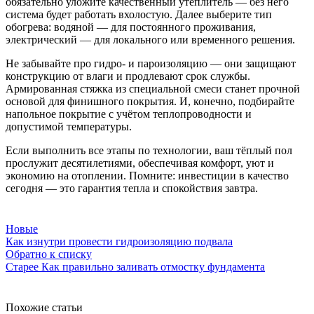
обязательно уложите качественный утеплитель — без него
система будет работать вхолостую. Далее выберите тип
обогрева: водяной — для постоянного проживания,
электрический — для локального или временного решения.
Не забывайте про гидро- и пароизоляцию — они защищают
конструкцию от влаги и продлевают срок службы.
Армированная стяжка из специальной смеси станет прочной
основой для финишного покрытия. И, конечно, подбирайте
напольное покрытие с учётом теплопроводности и
допустимой температуры.
Если выполнить все этапы по технологии, ваш тёплый пол
прослужит десятилетиями, обеспечивая комфорт, уют и
экономию на отоплении. Помните: инвестиции в качество
сегодня — это гарантия тепла и спокойствия завтра.
Новые
Как изнутри провести гидроизоляцию подвала
Обратно к списку
Старее
Как правильно заливать отмостку фундамента
Похожие статьи