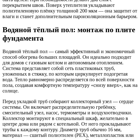
перекрытием швов. Поверх утеплителя укладывают
полиэтиленовую плёнку толщиной 200 мкм — она защитит от
влаги и станет дополнительным пароизоляционным барьером.
Водяной тёплый пол: монтаж по плите
фундамента
Водяной тёплый пол — самый эффективный и экономичный
способ обогрева больших площадей. Он идеально подходит
для домов с газовым котлом и автономным отоплением.
Система представляет собой сеть пластиковых труб,
уложенных в стяжку, по которым циркулирует подогретая
вода. Тепло равномерно распределяется по всей поверхности
пола, создавая комфортную температуру «снизу вверх», как на
солнце.
Перед укладкой труб собирают коллекторный узел — сердце
системы. Он включает распределительную гребёнку,
смесительный узел, насос, термометры и воздухоотводчики.
Коллектор монтируют в специальный шкаф, желательно в
центре дома или рядом с котельной. От него прокладывают
трубы к каждому контуру. Диаметр труб обычно 16 мм,
материал — сшитый полиэтилен (PEX), металлопластик или