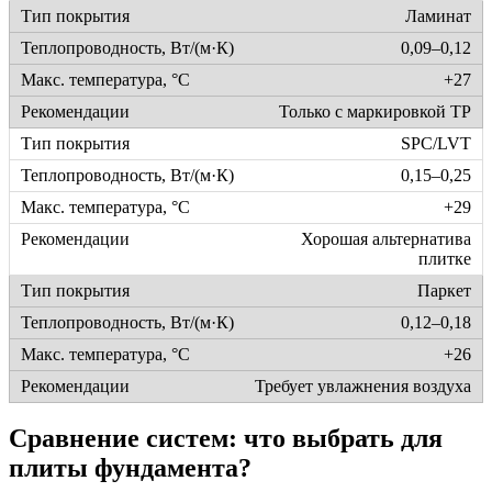
Ламинат
0,09–0,12
+27
Только с маркировкой TP
SPC/LVT
0,15–0,25
+29
Хорошая альтернатива
плитке
Паркет
0,12–0,18
+26
Требует увлажнения воздуха
Сравнение систем: что выбрать для
плиты фундамента?