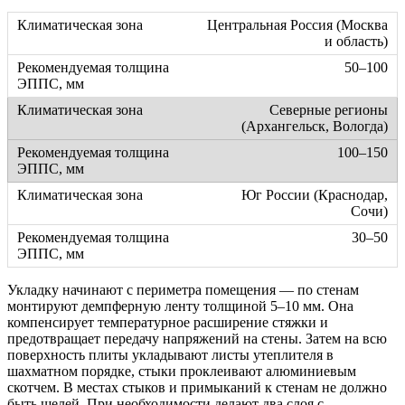
Центральная Россия (Москва
и область)
50–100
Северные регионы
(Архангельск, Вологда)
100–150
Юг России (Краснодар,
Сочи)
30–50
Укладку начинают с периметра помещения — по стенам
монтируют демпферную ленту толщиной 5–10 мм. Она
компенсирует температурное расширение стяжки и
предотвращает передачу напряжений на стены. Затем на всю
поверхность плиты укладывают листы утеплителя в
шахматном порядке, стыки проклеивают алюминиевым
скотчем. В местах стыков и примыканий к стенам не должно
быть щелей. При необходимости делают два слоя с