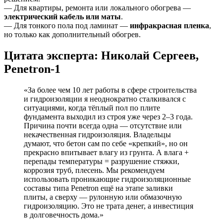
— Для квартиры, ремонта или локального обогрева —
электрический кабель или маты
.
— Для тонкого пола под ламинат —
инфракрасная пленка
,
но только как дополнительный обогрев.
Цитата эксперта: Николай Сергеев,
Penetron-1
«За более чем 10 лет работы в сфере строительства
и гидроизоляции я неоднократно сталкивался с
ситуациями, когда тёплый пол по плите
фундамента выходил из строя уже через 2–3 года.
Причина почти всегда одна — отсутствие или
некачественная гидроизоляция. Владельцы
думают, что бетон сам по себе «крепкий», но он
прекрасно впитывает влагу из грунта. А влага +
перепады температуры = разрушение стяжки,
коррозия труб, плесень. Мы рекомендуем
использовать проникающие гидроизоляционные
составы типа Penetron ещё на этапе заливки
плиты, а сверху — рулонную или обмазочную
гидроизоляцию. Это не трата денег, а инвестиция
в долговечность дома.»