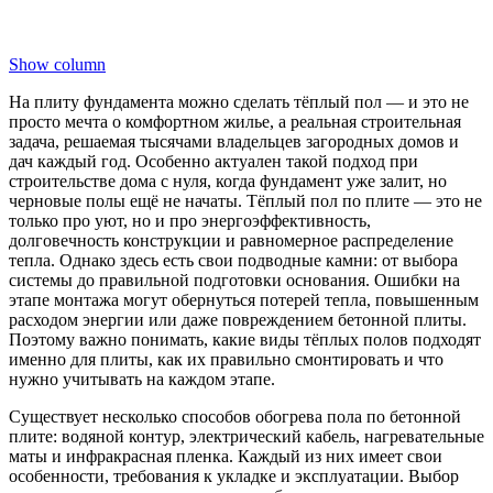
Show column
На плиту фундамента можно сделать тёплый пол — и это не
просто мечта о комфортном жилье, а реальная строительная
задача, решаемая тысячами владельцев загородных домов и
дач каждый год. Особенно актуален такой подход при
строительстве дома с нуля, когда фундамент уже залит, но
черновые полы ещё не начаты. Тёплый пол по плите — это не
только про уют, но и про энергоэффективность,
долговечность конструкции и равномерное распределение
тепла. Однако здесь есть свои подводные камни: от выбора
системы до правильной подготовки основания. Ошибки на
этапе монтажа могут обернуться потерей тепла, повышенным
расходом энергии или даже повреждением бетонной плиты.
Поэтому важно понимать, какие виды тёплых полов подходят
именно для плиты, как их правильно смонтировать и что
нужно учитывать на каждом этапе.
Существует несколько способов обогрева пола по бетонной
плите: водяной контур, электрический кабель, нагревательные
маты и инфракрасная пленка. Каждый из них имеет свои
особенности, требования к укладке и эксплуатации. Выбор