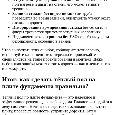
при нагреве и давит на стены, что может вызвать
трещины.
Заливка стяжки без опрессовки:
если труба
повредится во время заливки, обнаружить утечку будет
сложно и дорого.
Игнорирование армирования:
стяжка без сетки или
фибры трескается при температурных колебаниях.
Подключение электропола без УЗО:
серьёзная угроза
безопасности, особенно в ванной.
Чтобы избежать этих ошибок, соблюдайте технологию,
используйте качественные материалы и привлекайте
специалистов на этапе проектирования и монтажа. Даже
небольшая ошибка может стоить дорого — как в деньгах, так
и в комфорте.
Итог: как сделать тёплый пол на
плите фундамента правильно?
Тёплый пол по плите фундамента — это надёжное и
эффективное решение для любого дома. Главное — подойти к
делу системно. Начните с подготовки основания: очистите
плиту, проверьте ровность, устраните дефекты. Затем