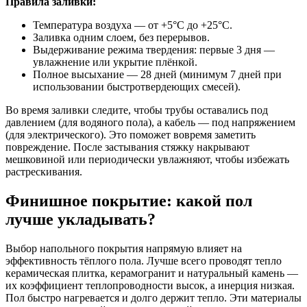
Правила заливки:
Температура воздуха — от +5°C до +25°C.
Заливка одним слоем, без перерывов.
Выдерживание режима твердения: первые 3 дня —
увлажнение или укрытие плёнкой.
Полное высыхание — 28 дней (минимум 7 дней при
использовании быстротвердеющих смесей).
Во время заливки следите, чтобы трубы оставались под
давлением (для водяного пола), а кабель — под напряжением
(для электрического). Это поможет вовремя заметить
повреждение. После застывания стяжку накрывают
мешковиной или периодически увлажняют, чтобы избежать
растрескивания.
Финишное покрытие: какой пол
лучше укладывать?
Выбор напольного покрытия напрямую влияет на
эффективность тёплого пола. Лучше всего проводят тепло
керамическая плитка, керамогранит и натуральный камень —
их коэффициент теплопроводности высок, а инерция низкая.
Пол быстро нагревается и долго держит тепло. Эти материалы