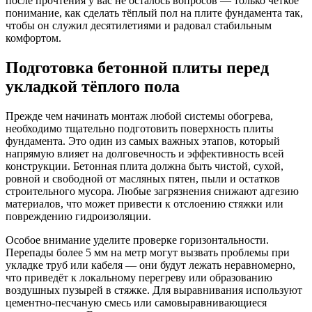
после прочтения у вас не осталось вопросов — только чёткое
понимание, как сделать тёплый пол на плите фундамента так,
чтобы он служил десятилетиями и радовал стабильным
комфортом.
Подготовка бетонной плиты перед
укладкой тёплого пола
Прежде чем начинать монтаж любой системы обогрева,
необходимо тщательно подготовить поверхность плиты
фундамента. Это один из самых важных этапов, который
напрямую влияет на долговечность и эффективность всей
конструкции. Бетонная плита должна быть чистой, сухой,
ровной и свободной от масляных пятен, пыли и остатков
строительного мусора. Любые загрязнения снижают адгезию
материалов, что может привести к отслоению стяжки или
повреждению гидроизоляции.
Особое внимание уделите проверке горизонтальности.
Перепады более 5 мм на метр могут вызвать проблемы при
укладке труб или кабеля — они будут лежать неравномерно,
что приведёт к локальному перегреву или образованию
воздушных пузырей в стяжке. Для выравнивания используют
цементно-песчаную смесь или самовыравнивающиеся