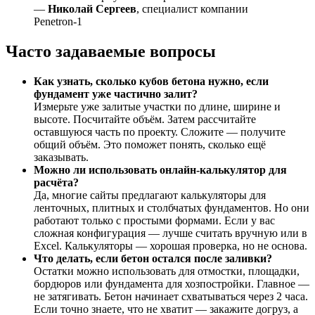
—
Николай Сергеев
, специалист компании
Penetron-1
Часто задаваемые вопросы
Как узнать, сколько кубов бетона нужно, если
фундамент уже частично залит?
Измерьте уже залитые участки по длине, ширине и
высоте. Посчитайте объём. Затем рассчитайте
оставшуюся часть по проекту. Сложите — получите
общий объём. Это поможет понять, сколько ещё
заказывать.
Можно ли использовать онлайн-калькулятор для
расчёта?
Да, многие сайты предлагают калькуляторы для
ленточных, плитных и столбчатых фундаментов. Но они
работают только с простыми формами. Если у вас
сложная конфигурация — лучше считать вручную или в
Excel. Калькуляторы — хорошая проверка, но не основа.
Что делать, если бетон остался после заливки?
Остатки можно использовать для отмостки, площадки,
бордюров или фундамента для хозпостройки. Главное —
не затягивать. Бетон начинает схватываться через 2 часа.
Если точно знаете, что не хватит — закажите догруз, а