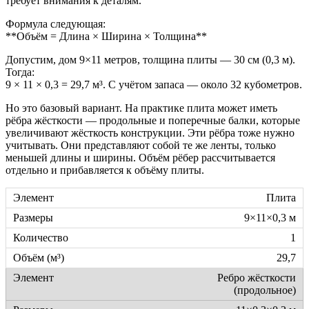
требует внимания к деталям.
Формула следующая:
**Объём = Длина × Ширина × Толщина**
Допустим, дом 9×11 метров, толщина плиты — 30 см (0,3 м).
Тогда:
9 × 11 × 0,3 = 29,7 м³. С учётом запаса — около 32 кубометров.
Но это базовый вариант. На практике плита может иметь
рёбра жёсткости — продольные и поперечные балки, которые
увеличивают жёсткость конструкции. Эти рёбра тоже нужно
учитывать. Они представляют собой те же ленты, только
меньшей длины и ширины. Объём рёбер рассчитывается
отдельно и прибавляется к объёму плиты.
Плита
9×11×0,3 м
1
29,7
Ребро жёсткости
(продольное)