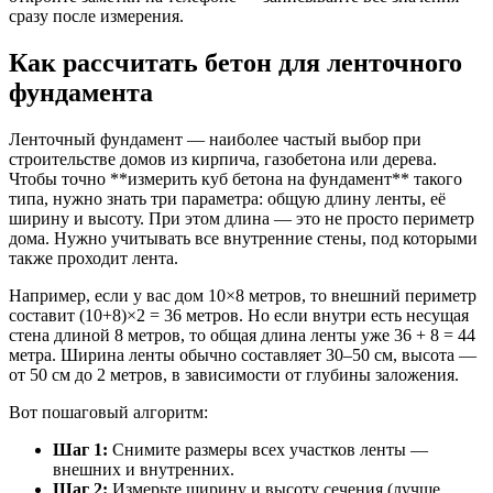
сразу после измерения.
Как рассчитать бетон для ленточного
фундамента
Ленточный фундамент — наиболее частый выбор при
строительстве домов из кирпича, газобетона или дерева.
Чтобы точно **измерить куб бетона на фундамент** такого
типа, нужно знать три параметра: общую длину ленты, её
ширину и высоту. При этом длина — это не просто периметр
дома. Нужно учитывать все внутренние стены, под которыми
также проходит лента.
Например, если у вас дом 10×8 метров, то внешний периметр
составит (10+8)×2 = 36 метров. Но если внутри есть несущая
стена длиной 8 метров, то общая длина ленты уже 36 + 8 = 44
метра. Ширина ленты обычно составляет 30–50 см, высота —
от 50 см до 2 метров, в зависимости от глубины заложения.
Вот пошаговый алгоритм:
Шаг 1:
Снимите размеры всех участков ленты —
внешних и внутренних.
Шаг 2:
Измерьте ширину и высоту сечения (лучше