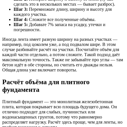
сделать это в нескольких местах — бывает разброс).
Шаг 3:
Перемножьте длину, ширину и высоту для
каждого участка.
Шаг 4:
Сложите все полученные объёмы.
Шаг 5:
Добавьте 7% запаса на усадку, утечки и
погрешности.
Иногда лента имеет разную ширину на разных участках —
например, под цоколем уже, а под подвалом шире. В этом
случае разбивайте расчёт на участки. Посчитайте объём для
каждой части отдельно, а потом сложите. Такой подход даёт
максимальную точность. Также не забывайте про углы — там
бетон идёт в обе стороны, но считать его дважды нельзя.
Общая длина уже включает повороты.
Расчёт объёма для плитного
фундамента
Плитный фундамент — это монолитная железобетонная
плита, которая покрывает всю площадь будущего дома. Он
отлично подходит для слабых, пучинистых или
водонасыщенных грунтов, потому что равномерно
распределяет нагрузку. Расчёт здесь проще, чем для ленты, но