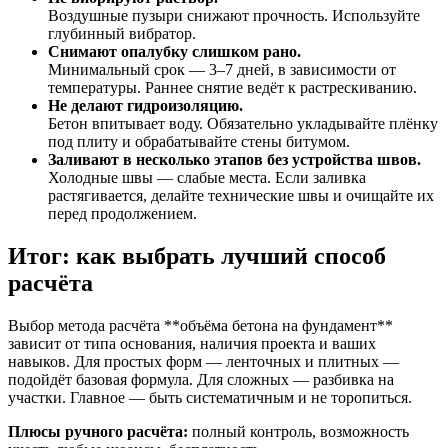
Воздушные пузыри снижают прочность. Используйте
глубинный вибратор.
Снимают опалубку слишком рано.
Минимальный срок — 3–7 дней, в зависимости от
температуры. Раннее снятие ведёт к растрескиванию.
Не делают гидроизоляцию.
Бетон впитывает воду. Обязательно укладывайте плёнку
под плиту и обрабатывайте стены битумом.
Заливают в несколько этапов без устройства швов.
Холодные швы — слабые места. Если заливка
растягивается, делайте технические швы и очищайте их
перед продолжением.
Итог: как выбрать лучший способ
расчёта
Выбор метода расчёта **объёма бетона на фундамент**
зависит от типа основания, наличия проекта и ваших
навыков. Для простых форм — ленточных и плитных —
подойдёт базовая формула. Для сложных — разбивка на
участки. Главное — быть систематичным и не торопиться.
Плюсы ручного расчёта:
полный контроль, возможность