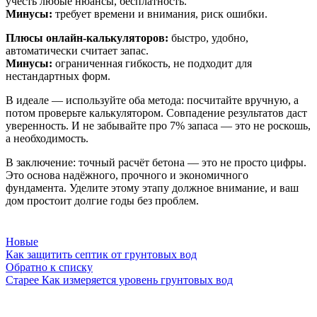
учесть любые нюансы, бесплатность.
Минусы:
требует времени и внимания, риск ошибки.
Плюсы онлайн-калькуляторов:
быстро, удобно,
автоматически считает запас.
Минусы:
ограниченная гибкость, не подходит для
нестандартных форм.
В идеале — используйте оба метода: посчитайте вручную, а
потом проверьте калькулятором. Совпадение результатов даст
уверенность. И не забывайте про 7% запаса — это не роскошь,
а необходимость.
В заключение: точный расчёт бетона — это не просто цифры.
Это основа надёжного, прочного и экономичного
фундамента. Уделите этому этапу должное внимание, и ваш
дом простоит долгие годы без проблем.
Новые
Как защитить септик от грунтовых вод
Обратно к списку
Старее
Как измеряется уровень грунтовых вод