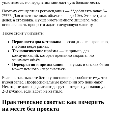
уплотняется, но перед этим занимает чуть больше места.
Поэтому стандартная рекомендация — **добавлять запас 5–
7%**. Для ответственных объектов — до 10%. Это не трата
денег, а страховка. Лучше иметь немного лишнего, чем
останавливать процесс и ждать следующую машину.
Также стоит учитывать:
Неровности дна котлована
— если дно не выровнено,
глубина везде разная.
Технологические проёмы
— например, для
коммуникаций, которые временно закрыты, но
занимают объём.
Перекрытия и примыкания
— в углах и стыках бетон
может немного «переливаться».
Если вы заказываете бетон у поставщика, сообщите ему, что
нужен запас. Профессиональные компании это понимают.
Некоторые даже предлагают догруз — отдельную машину с
2–3 кубами, если вдруг не хватило.
Практические советы: как измерить
на месте без проекта