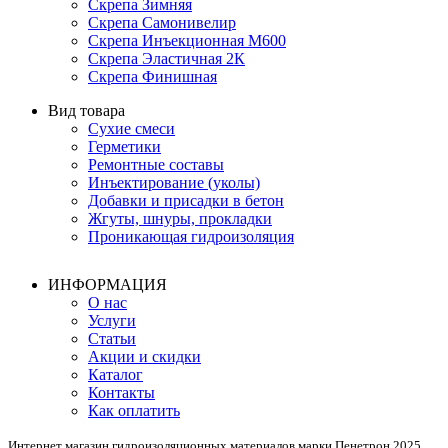
Скрепа Зимняя
Скрепа Самонивелир
Скрепа Инъекционная М600
Скрепа Эластичная 2К
Скрепа Финишная
Вид товара
Сухие смеси
Герметики
Ремонтные составы
Инъектирование (уколы)
Добавки и присадки в бетон
Жгуты, шнуры, прокладки
Проникающая гидроизоляция
ИНФОРМАЦИЯ
О нас
Услуги
Статьи
Акции и скидки
Каталог
Контакты
Как оплатить
Интернет магазин гидроизоляционных материалов марки Пенетрон 2025.