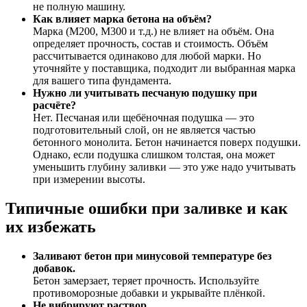
не полную машину.
Как влияет марка бетона на объём?
Марка (М200, М300 и т.д.) не влияет на объём. Она
определяет прочность, состав и стоимость. Объём
рассчитывается одинаково для любой марки. Но
уточняйте у поставщика, подходит ли выбранная марка
для вашего типа фундамента.
Нужно ли учитывать песчаную подушку при
расчёте?
Нет. Песчаная или щебёночная подушка — это
подготовительный слой, он не является частью
бетонного монолита. Бетон начинается поверх подушки.
Однако, если подушка слишком толстая, она может
уменьшить глубину заливки — это уже надо учитывать
при измерении высоты.
Типичные ошибки при заливке и как
их избежать
Заливают бетон при минусовой температуре без
добавок.
Бетон замерзает, теряет прочность. Используйте
противоморозные добавки и укрывайте плёнкой.
Не вибрируют раствор.