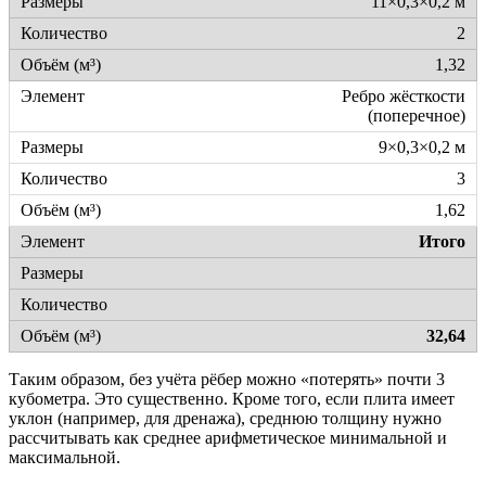
11×0,3×0,2 м
2
1,32
Ребро жёсткости
(поперечное)
9×0,3×0,2 м
3
1,62
Итого
32,64
Таким образом, без учёта рёбер можно «потерять» почти 3
кубометра. Это существенно. Кроме того, если плита имеет
уклон (например, для дренажа), среднюю толщину нужно
рассчитывать как среднее арифметическое минимальной и
максимальной.