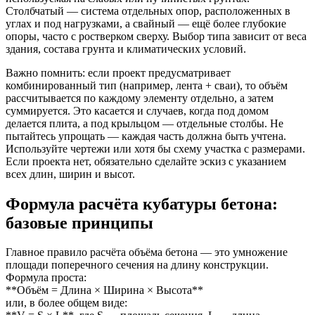
Столбчатый — система отдельных опор, расположенных в
углах и под нагрузками, а свайный — ещё более глубокие
опоры, часто с ростверком сверху. Выбор типа зависит от веса
здания, состава грунта и климатических условий.
Важно помнить: если проект предусматривает
комбинированный тип (например, лента + сваи), то объём
рассчитывается по каждому элементу отдельно, а затем
суммируется. Это касается и случаев, когда под домом
делается плита, а под крыльцом — отдельные столбы. Не
пытайтесь упрощать — каждая часть должна быть учтена.
Используйте чертежи или хотя бы схему участка с размерами.
Если проекта нет, обязательно сделайте эскиз с указанием
всех длин, ширин и высот.
Формула расчёта кубатуры бетона:
базовые принципы
Главное правило расчёта объёма бетона — это умножение
площади поперечного сечения на длину конструкции.
Формула проста:
**Объём = Длина × Ширина × Высота**
или, в более общем виде: