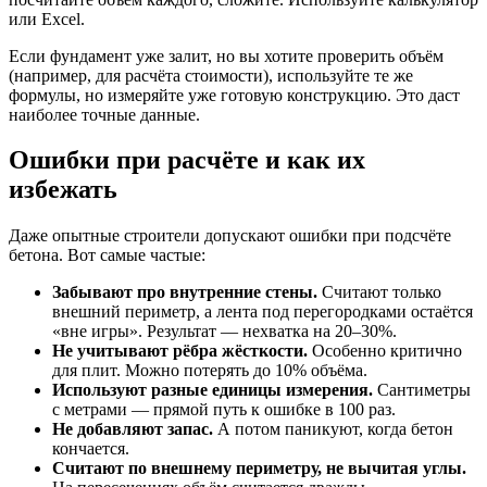
или Excel.
Если фундамент уже залит, но вы хотите проверить объём
(например, для расчёта стоимости), используйте те же
формулы, но измеряйте уже готовую конструкцию. Это даст
наиболее точные данные.
Ошибки при расчёте и как их
избежать
Даже опытные строители допускают ошибки при подсчёте
бетона. Вот самые частые:
Забывают про внутренние стены.
Считают только
внешний периметр, а лента под перегородками остаётся
«вне игры». Результат — нехватка на 20–30%.
Не учитывают рёбра жёсткости.
Особенно критично
для плит. Можно потерять до 10% объёма.
Используют разные единицы измерения.
Сантиметры
с метрами — прямой путь к ошибке в 100 раз.
Не добавляют запас.
А потом паникуют, когда бетон
кончается.
Считают по внешнему периметру, не вычитая углы.