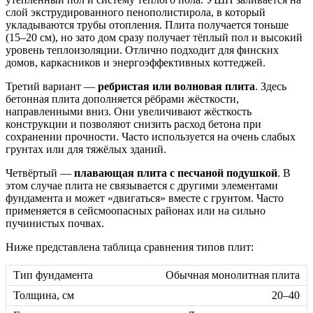
слой экструдированного пенополистирола, в который
укладываются трубы отопления. Плита получается тоньше
(15–20 см), но зато дом сразу получает тёплый пол и высокий
уровень теплоизоляции. Отлично подходит для финских
домов, каркасников и энергоэффективных коттеджей.
Третий вариант —
ребристая или волновая плита
. Здесь
бетонная плита дополняется рёбрами жёсткости,
направленными вниз. Они увеличивают жёсткость
конструкции и позволяют снизить расход бетона при
сохранении прочности. Часто используется на очень слабых
грунтах или для тяжёлых зданий.
Четвёртый —
плавающая плита с песчаной подушкой
. В
этом случае плита не связывается с другими элементами
фундамента и может «двигаться» вместе с грунтом. Часто
применяется в сейсмоопасных районах или на сильно
пучинистых почвах.
Ниже представлена таблица сравнения типов плит:
Обычная монолитная плита
20–40