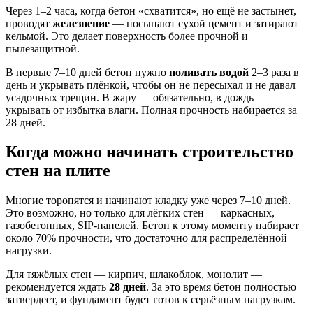
Через 1–2 часа, когда бетон «схватится», но ещё не застынет,
проводят
железнение
— посыпают сухой цемент и затирают
кельмой. Это делает поверхность более прочной и
пылезащитной.
В первые 7–10 дней бетон нужно
поливать водой
2–3 раза в
день и укрывать плёнкой, чтобы он не пересыхал и не давал
усадочных трещин. В жару — обязательно, в дождь —
укрывать от избытка влаги. Полная прочность набирается за
28 дней.
Когда можно начинать строительство
стен на плите
Многие торопятся и начинают кладку уже через 7–10 дней.
Это возможно, но только для лёгких стен — каркасных,
газобетонных, SIP-панелей. Бетон к этому моменту набирает
около 70% прочности, что достаточно для распределённой
нагрузки.
Для тяжёлых стен — кирпич, шлакоблок, монолит —
рекомендуется ждать
28 дней
. За это время бетон полностью
затвердеет, и фундамент будет готов к серьёзным нагрузкам.