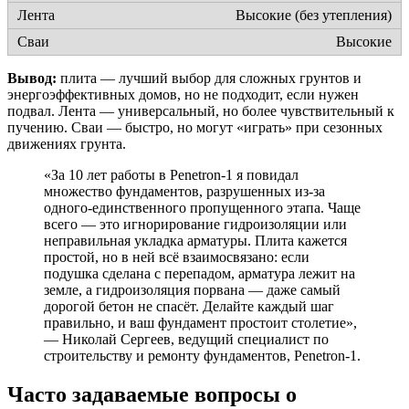
Высокие (без утепления)
Высокие
Вывод:
плита — лучший выбор для сложных грунтов и
энергоэффективных домов, но не подходит, если нужен
подвал. Лента — универсальный, но более чувствительный к
пучению. Сваи — быстро, но могут «играть» при сезонных
движениях грунта.
«За 10 лет работы в Penetron-1 я повидал
множество фундаментов, разрушенных из-за
одного-единственного пропущенного этапа. Чаще
всего — это игнорирование гидроизоляции или
неправильная укладка арматуры. Плита кажется
простой, но в ней всё взаимосвязано: если
подушка сделана с перепадом, арматура лежит на
земле, а гидроизоляция порвана — даже самый
дорогой бетон не спасёт. Делайте каждый шаг
правильно, и ваш фундамент простоит столетие»,
— Николай Сергеев, ведущий специалист по
строительству и ремонту фундаментов, Penetron-1.
Часто задаваемые вопросы о