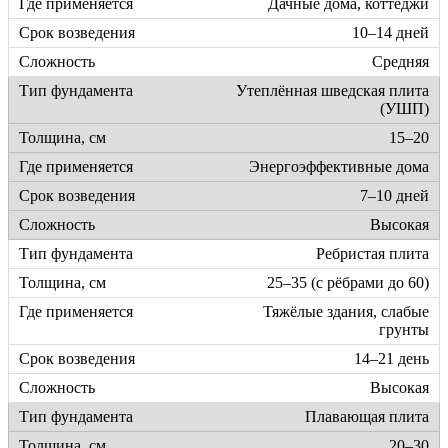
Дачные дома, коттеджи
10–14 дней
Средняя
Утеплённая шведская плита
(УШП)
15–20
Энергоэффективные дома
7–10 дней
Высокая
Ребристая плита
25–35 (с рёбрами до 60)
Тяжёлые здания, слабые
грунты
14–21 день
Высокая
Плавающая плита
20–30