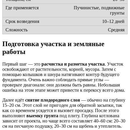
Пучинистые, подвижные
грунты
10–12 дней
Средняя
Подготовка участка и земляные
работы
Первый шаг — это
расчистка и разметка участка
. Участок
освобождают от растительности, корней, мусора. Затем с
помощью колышков и шнура натягивают контур будущего
фундамента. Очень важно соблюдать прямые углы —
проверьте диагонали: они должны быть равны. Небольшая
ошибка на этом этапе может привести к перекосу всего дома.
Далее идёт
снятие плодородного слоя
— обычно на глубину
15–20 см. Этот слой не пригоден для обратной засыпки, так
как со временем усядется и вызовет просадку. После этого
выполняют
выемку грунта
под плиту. Глубина котлована
зависит от проекта, но чаще всего составляет 40–60 см: 20–30
см на песчаную подушку, 20–30 см на щебень и утеплитель.