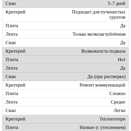
5–7 дней
Подходит для пучинистых
грунтов
Да
Только мелкозаглублённая
Да
Возможность подвала
Нет
Да
Да (при ростверке)
Ремонт коммуникаций
Сложно
Средне
Легко
Теплопотери
Низкие (с утеплением)