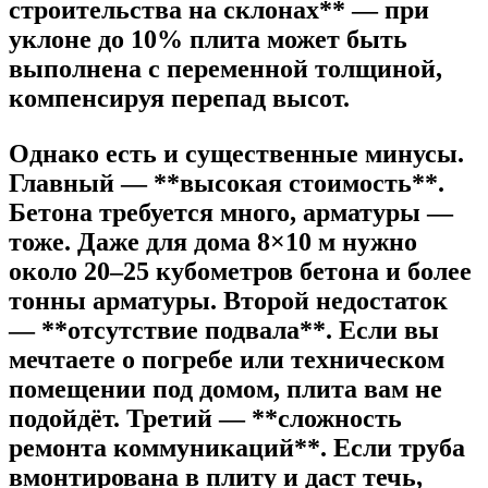
строительства на склонах** — при
уклоне до 10% плита может быть
выполнена с переменной толщиной,
компенсируя перепад высот.
Однако есть и существенные минусы.
Главный — **высокая стоимость**.
Бетона требуется много, арматуры —
тоже. Даже для дома 8×10 м нужно
около 20–25 кубометров бетона и более
тонны арматуры. Второй недостаток
— **отсутствие подвала**. Если вы
мечтаете о погребе или техническом
помещении под домом, плита вам не
подойдёт. Третий — **сложность
ремонта коммуникаций**. Если труба
вмонтирована в плиту и даст течь,