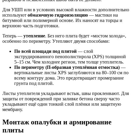
Для УШП или в условиях высокой влажности дополнительно
используют
обмазочную гидроизоляцию
— мастики на
битумной или полимерной основе. Их наносят на торцы и
верхнюю часть подготовки.
Теперь —
утепление
. Без него плита будет «мостом холода»,
особенно по периметру. Утепляют двумя способами:
По всей площади под плитой
— слой
экструдированного пенополистирола (XPS) толщиной
5–15 см. Чем холоднее регион, тем толще утеплитель.
По периметру (П-образная утеплённая отмостка)
—
вертикальные листы XPS заглубляются на 80–100 см по
всему контуру дома. Это предотвращает промерзание
грунта под плитой.
Листы утеплителя укладывают встык, швы проклеивают. Для
защиты от повреждений при заливке бетона сверху часто
укладывают ещё один тонкий слой плёнки или защитную
мембрану.
Монтаж опалубки и армирование
плиты