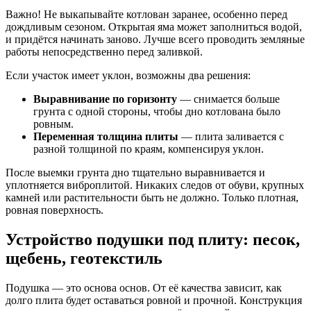
Важно! Не выкапывайте котлован заранее, особенно перед
дождливым сезоном. Открытая яма может заполниться водой,
и придётся начинать заново. Лучше всего проводить земляные
работы непосредственно перед заливкой.
Если участок имеет уклон, возможны два решения:
Выравнивание по горизонту
— снимается больше
грунта с одной стороны, чтобы дно котлована было
ровным.
Переменная толщина плиты
— плита заливается с
разной толщиной по краям, компенсируя уклон.
После выемки грунта дно тщательно выравнивается и
уплотняется виброплитой. Никаких следов от обуви, крупных
камней или растительности быть не должно. Только плотная,
ровная поверхность.
Устройство подушки под плиту: песок,
щебень, геотекстиль
Подушка — это основа основ. От её качества зависит, как
долго плита будет оставаться ровной и прочной. Конструкция