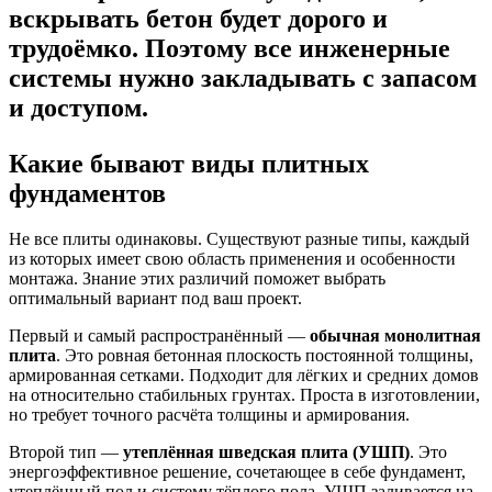
вскрывать бетон будет дорого и
трудоёмко. Поэтому все инженерные
системы нужно закладывать с запасом
и доступом.
Какие бывают виды плитных
фундаментов
Не все плиты одинаковы. Существуют разные типы, каждый
из которых имеет свою область применения и особенности
монтажа. Знание этих различий поможет выбрать
оптимальный вариант под ваш проект.
Первый и самый распространённый —
обычная монолитная
плита
. Это ровная бетонная плоскость постоянной толщины,
армированная сетками. Подходит для лёгких и средних домов
на относительно стабильных грунтах. Проста в изготовлении,
но требует точного расчёта толщины и армирования.
Второй тип —
утеплённая шведская плита (УШП)
. Это
энергоэффективное решение, сочетающее в себе фундамент,
утеплённый пол и систему тёплого пола. УШП заливается на