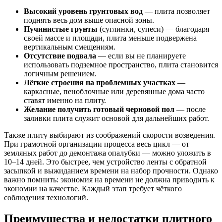
Высокий уровень грунтовых вод
— плита позволяет
поднять весь дом выше опасной зоны.
Пучинистые грунты
(суглинки, супеси) — благодаря
своей массе и площади, плита меньше подвержена
вертикальным смещениям.
Отсутствие подвала
— если вы не планируете
использовать подземное пространство, плита становится
логичным решением.
Лёгкие строения на проблемных участках
—
каркасные, пеноблочные или деревянные дома часто
ставят именно на плиту.
Желание получить готовый черновой пол
— после
заливки плита служит основой для дальнейших работ.
Также плиту выбирают из соображений скорости возведения.
При грамотной организации процесса весь цикл — от
земляных работ до демонтажа опалубки — можно уложить в
10–14 дней. Это быстрее, чем устройство ленты с обратной
засыпкой и выжиданием времени на набор прочности. Однако
важно помнить: экономия на времени не должна приводить к
экономии на качестве. Каждый этап требует чёткого
соблюдения технологий.
Преимущества и недостатки плитного