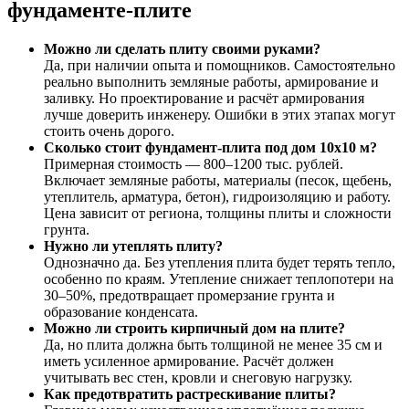
фундаменте-плите
Можно ли сделать плиту своими руками?
Да, при наличии опыта и помощников. Самостоятельно
реально выполнить земляные работы, армирование и
заливку. Но проектирование и расчёт армирования
лучше доверить инженеру. Ошибки в этих этапах могут
стоить очень дорого.
Сколько стоит фундамент-плита под дом 10х10 м?
Примерная стоимость — 800–1200 тыс. рублей.
Включает земляные работы, материалы (песок, щебень,
утеплитель, арматура, бетон), гидроизоляцию и работу.
Цена зависит от региона, толщины плиты и сложности
грунта.
Нужно ли утеплять плиту?
Однозначно да. Без утепления плита будет терять тепло,
особенно по краям. Утепление снижает теплопотери на
30–50%, предотвращает промерзание грунта и
образование конденсата.
Можно ли строить кирпичный дом на плите?
Да, но плита должна быть толщиной не менее 35 см и
иметь усиленное армирование. Расчёт должен
учитывать вес стен, кровли и снеговую нагрузку.
Как предотвратить растрескивание плиты?