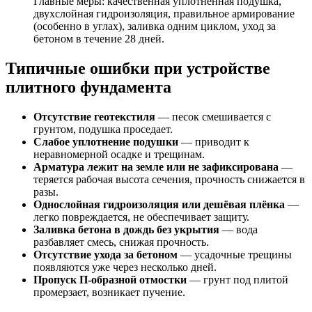
Главные меры: качественная уплотнённая подушка,
двухслойная гидроизоляция, правильное армирование
(особенно в углах), заливка одним циклом, уход за
бетоном в течение 28 дней.
Типичные ошибки при устройстве
плитного фундамента
Отсутствие геотекстиля
— песок смешивается с
грунтом, подушка проседает.
Слабое уплотнение подушки
— приводит к
неравномерной осадке и трещинам.
Арматура лежит на земле или не зафиксирована
—
теряется рабочая высота сечения, прочность снижается в
разы.
Однослойная гидроизоляция или дешёвая плёнка
—
легко повреждается, не обеспечивает защиту.
Заливка бетона в дождь без укрытия
— вода
разбавляет смесь, снижая прочность.
Отсутствие ухода за бетоном
— усадочные трещины
появляются уже через несколько дней.
Пропуск П-образной отмостки
— грунт под плитой
промерзает, возникает пучение.