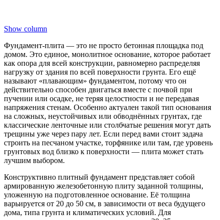
Show column
Фундамент-плита — это не просто бетонная площадка под
домом. Это единое, монолитное основание, которое работает
как опора для всей конструкции, равномерно распределяя
нагрузку от здания по всей поверхности грунта. Его ещё
называют «плавающим» фундаментом, потому что он
действительно способен двигаться вместе с почвой при
пучении или осадке, не теряя целостности и не передавая
напряжения стенам. Особенно актуален такой тип основания
на сложных, неустойчивых или обводнённых грунтах, где
классические ленточные или столбчатые решения могут дать
трещины уже через пару лет. Если перед вами стоит задача
строить на песчаном участке, торфянике или там, где уровень
грунтовых вод близко к поверхности — плита может стать
лучшим выбором.
Конструктивно плитный фундамент представляет собой
армированную железобетонную плиту заданной толщины,
уложенную на подготовленное основание. Её толщина
варьируется от 20 до 50 см, в зависимости от веса будущего
дома, типа грунта и климатических условий. Для