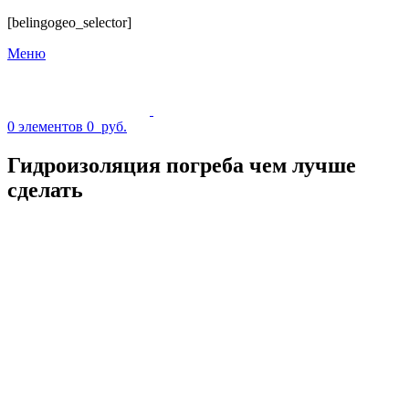
[belingogeo_selector]
Меню
0
элементов
0
руб.
Гидроизоляция погреба чем лучше
сделать