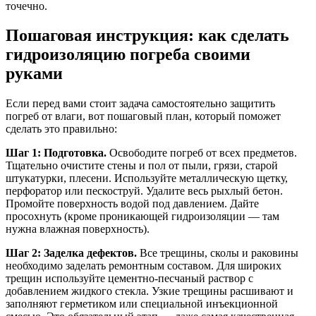
точечно.
Пошаговая инструкция: как сделать
гидроизоляцию погреба своими
руками
Если перед вами стоит задача самостоятельно защитить
погреб от влаги, вот пошаговый план, который поможет
сделать это правильно:
Шаг 1: Подготовка.
Освободите погреб от всех предметов.
Тщательно очистите стены и пол от пыли, грязи, старой
штукатурки, плесени. Используйте металлическую щетку,
перфоратор или пескоструй. Удалите весь рыхлый бетон.
Промойте поверхность водой под давлением. Дайте
просохнуть (кроме проникающей гидроизоляции — там
нужна влажная поверхность).
Шаг 2: Заделка дефектов.
Все трещины, сколы и раковины
необходимо заделать ремонтным составом. Для широких
трещин используйте цементно-песчаный раствор с
добавлением жидкого стекла. Узкие трещины расшивают и
заполняют герметиком или специальной инъекционной