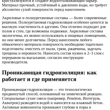
кристаллизуются и создают водоотталкивающий барьер.
Материал прочный, устойчивый к давлению воды, но требует
абсолютно сухой поверхности перед нанесением.
Акриловые и полиуретановые составы — более современные
решения. Полиуретановая гидроизоляция особенно ценится за
высокую эластичность и адгезию. Она отлично подходит для
полов и стен, где возможны подвижки. Акриловые составы
экологичны, их можно использовать в пищевых помещениях,
но они менее долговечны. Перед нанесением любого
обмазочного материала поверхность необходимо тщательно
подготовить: очистить от пыли, грязи, ржавчины, заделать
трещины и неровности. Наносить состав нужно в 2–3 слоя с
перерывом на высыхание, согласно инструкции
производителя.
Проникающая гидроизоляция: как
работает и где применяется
Проникающая гидроизоляция — это технологически
продвинутый способ, основанный на химической реакции.
Специальные сухие смеси (например, Penetron, Интегрум,
Акватрон) разводятся водой и наносятся на влажный бетон.
Активные компоненты проникают глубоко в поры и