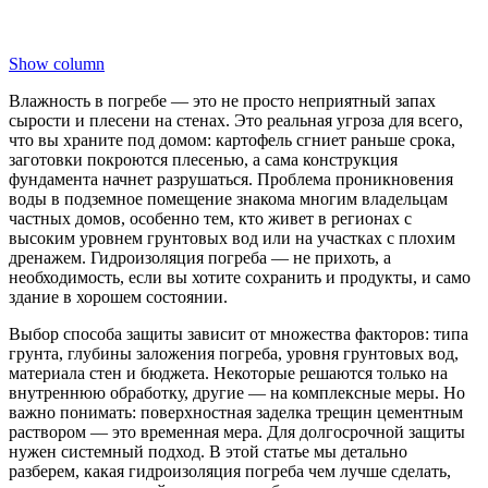
Show column
Влажность в погребе — это не просто неприятный запах
сырости и плесени на стенах. Это реальная угроза для всего,
что вы храните под домом: картофель сгниет раньше срока,
заготовки покроются плесенью, а сама конструкция
фундамента начнет разрушаться. Проблема проникновения
воды в подземное помещение знакома многим владельцам
частных домов, особенно тем, кто живет в регионах с
высоким уровнем грунтовых вод или на участках с плохим
дренажем. Гидроизоляция погреба — не прихоть, а
необходимость, если вы хотите сохранить и продукты, и само
здание в хорошем состоянии.
Выбор способа защиты зависит от множества факторов: типа
грунта, глубины заложения погреба, уровня грунтовых вод,
материала стен и бюджета. Некоторые решаются только на
внутреннюю обработку, другие — на комплексные меры. Но
важно понимать: поверхностная заделка трещин цементным
раствором — это временная мера. Для долгосрочной защиты
нужен системный подход. В этой статье мы детально
разберем, какая гидроизоляция погреба чем лучше сделать,