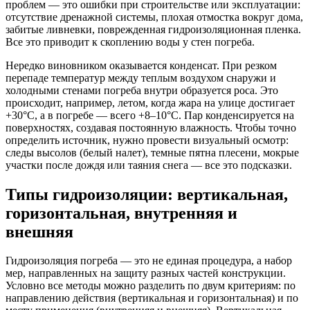
проблем — это ошибки при строительстве или эксплуатации:
отсутствие дренажной системы, плохая отмостка вокруг дома,
забитые ливневки, поврежденная гидроизоляционная пленка.
Все это приводит к скоплению воды у стен погреба.
Нередко виновником оказывается конденсат. При резком
перепаде температур между теплым воздухом снаружи и
холодными стенами погреба внутри образуется роса. Это
происходит, например, летом, когда жара на улице достигает
+30°C, а в погребе — всего +8–10°C. Пар конденсируется на
поверхностях, создавая постоянную влажность. Чтобы точно
определить источник, нужно провести визуальный осмотр:
следы высолов (белый налет), темные пятна плесени, мокрые
участки после дождя или таяния снега — все это подсказки.
Типы гидроизоляции: вертикальная,
горизонтальная, внутренняя и
внешняя
Гидроизоляция погреба — это не единая процедура, а набор
мер, направленных на защиту разных частей конструкции.
Условно все методы можно разделить по двум критериям: по
направлению действия (вертикальная и горизонтальная) и по