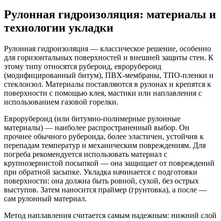
Рулонная гидроизоляция: материалы и
технологии укладки
Рулонная гидроизоляция — классическое решение, особенно
для горизонтальных поверхностей и внешней защиты стен. К
этому типу относятся рубероид, еврорубероид
(модифицированный битум), ПВХ-мембраны, ТПО-пленки и
стеклоизол. Материалы поставляются в рулонах и крепятся к
поверхности с помощью клея, мастики или наплавления с
использованием газовой горелки.
Еврорубероид (или битумно-полимерные рулонные
материалы) — наиболее распространенный выбор. Он
прочнее обычного рубероида, более эластичен, устойчив к
перепадам температур и механическим повреждениям. Для
погреба рекомендуется использовать материал с
крупнозернистой посыпкой — она защищает от повреждений
при обратной засыпке. Укладка начинается с подготовки
поверхности: она должна быть ровной, сухой, без острых
выступов. Затем наносится праймер (грунтовка), а после —
сам рулонный материал.
Метод наплавления считается самым надежным: нижний слой