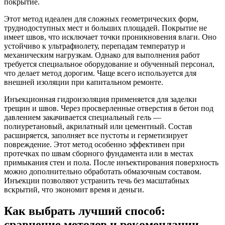
покрытие.
Этот метод идеален для сложных геометрических форм,
труднодоступных мест и больших площадей. Покрытие не
имеет швов, что исключает точки проникновения влаги. Оно
устойчиво к ультрафиолету, перепадам температур и
механическим нагрузкам. Однако для выполнения работ
требуется специальное оборудование и обученный персонал,
что делает метод дорогим. Чаще всего используется для
внешней изоляции при капитальном ремонте.
Инъекционная гидроизоляция применяется для заделки
трещин и швов. Через просверленные отверстия в бетон под
давлением закачивается специальный гель —
полиуретановый, акрилатный или цементный. Состав
расширяется, заполняет все пустоты и герметизирует
повреждение. Этот метод особенно эффективен при
протечках по швам сборного фундамента или в местах
примыкания стен и пола. После инъектирования поверхность
можно дополнительно обработать обмазочным составом.
Инъекции позволяют устранить течь без масштабных
вскрытий, что экономит время и деньги.
Как выбрать лучший способ:
сравнение методов и рекомендации