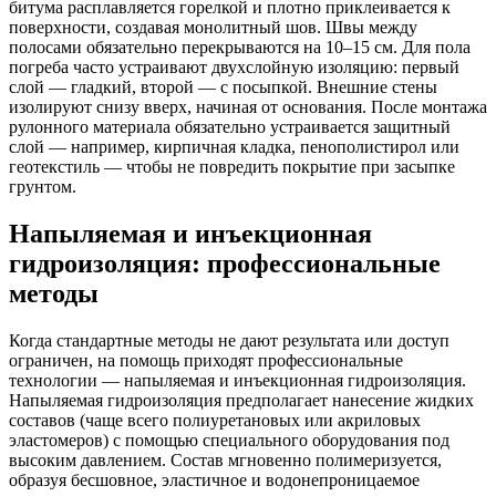
битума расплавляется горелкой и плотно приклеивается к
поверхности, создавая монолитный шов. Швы между
полосами обязательно перекрываются на 10–15 см. Для пола
погреба часто устраивают двухслойную изоляцию: первый
слой — гладкий, второй — с посыпкой. Внешние стены
изолируют снизу вверх, начиная от основания. После монтажа
рулонного материала обязательно устраивается защитный
слой — например, кирпичная кладка, пенополистирол или
геотекстиль — чтобы не повредить покрытие при засыпке
грунтом.
Напыляемая и инъекционная
гидроизоляция: профессиональные
методы
Когда стандартные методы не дают результата или доступ
ограничен, на помощь приходят профессиональные
технологии — напыляемая и инъекционная гидроизоляция.
Напыляемая гидроизоляция предполагает нанесение жидких
составов (чаще всего полиуретановых или акриловых
эластомеров) с помощью специального оборудования под
высоким давлением. Состав мгновенно полимеризуется,
образуя бесшовное, эластичное и водонепроницаемое