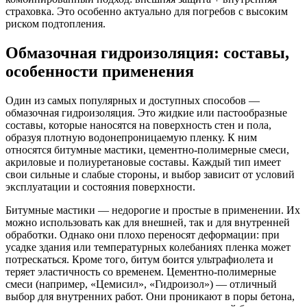
страховка. Это особенно актуально для погребов с высоким
риском подтопления.
Обмазочная гидроизоляция: составы,
особенности применения
Один из самых популярных и доступных способов —
обмазочная гидроизоляция. Это жидкие или пастообразные
составы, которые наносятся на поверхность стен и пола,
образуя плотную водонепроницаемую пленку. К ним
относятся битумные мастики, цементно-полимерные смеси,
акриловые и полиуретановые составы. Каждый тип имеет
свои сильные и слабые стороны, и выбор зависит от условий
эксплуатации и состояния поверхности.
Битумные мастики — недорогие и простые в применении. Их
можно использовать как для внешней, так и для внутренней
обработки. Однако они плохо переносят деформации: при
усадке здания или температурных колебаниях пленка может
потрескаться. Кроме того, битум боится ультрафиолета и
теряет эластичность со временем. Цементно-полимерные
смеси (например, «Цемисил», «Гидроизол») — отличный
выбор для внутренних работ. Они проникают в поры бетона,