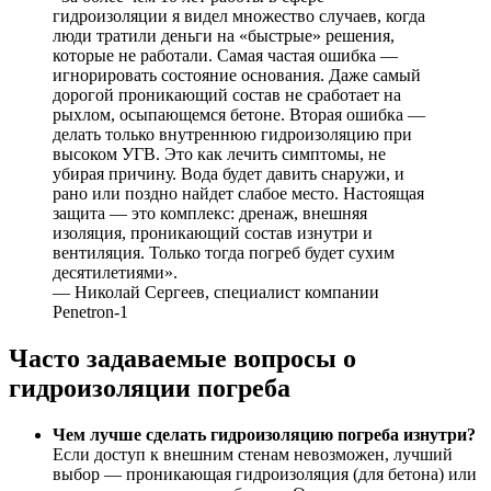
гидроизоляции я видел множество случаев, когда
люди тратили деньги на «быстрые» решения,
которые не работали. Самая частая ошибка —
игнорировать состояние основания. Даже самый
дорогой проникающий состав не сработает на
рыхлом, осыпающемся бетоне. Вторая ошибка —
делать только внутреннюю гидроизоляцию при
высоком УГВ. Это как лечить симптомы, не
убирая причину. Вода будет давить снаружи, и
рано или поздно найдет слабое место. Настоящая
защита — это комплекс: дренаж, внешняя
изоляция, проникающий состав изнутри и
вентиляция. Только тогда погреб будет сухим
десятилетиями».
— Николай Сергеев, специалист компании
Penetron-1
Часто задаваемые вопросы о
гидроизоляции погреба
Чем лучше сделать гидроизоляцию погреба изнутри?
Если доступ к внешним стенам невозможен, лучший
выбор — проникающая гидроизоляция (для бетона) или