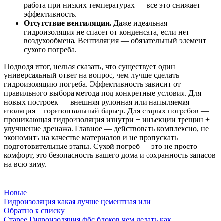
работа при низких температурах — все это снижает
эффективность.
Отсутствие вентиляции.
Даже идеальная
гидроизоляция не спасет от конденсата, если нет
воздухообмена. Вентиляция — обязательный элемент
сухого погреба.
Подводя итог, нельзя сказать, что существует один
универсальный ответ на вопрос, чем лучше сделать
гидроизоляцию погреба. Эффективность зависит от
правильного выбора метода под конкретные условия. Для
новых построек — внешняя рулонная или напыляемая
изоляция + горизонтальный барьер. Для старых погребов —
проникающая гидроизоляция изнутри + инъекции трещин +
улучшение дренажа. Главное — действовать комплексно, не
экономить на качестве материалов и не пропускать
подготовительные этапы. Сухой погреб — это не просто
комфорт, это безопасность вашего дома и сохранность запасов
на всю зиму.
Новые
Гидроизоляция какая лучше цементная или
Обратно к списку
Старее
Гидроизоляция фбс блоков чем делать как