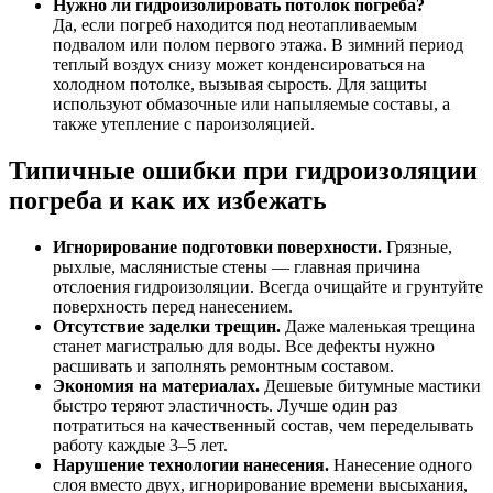
Нужно ли гидроизолировать потолок погреба?
Да, если погреб находится под неотапливаемым
подвалом или полом первого этажа. В зимний период
теплый воздух снизу может конденсироваться на
холодном потолке, вызывая сырость. Для защиты
используют обмазочные или напыляемые составы, а
также утепление с пароизоляцией.
Типичные ошибки при гидроизоляции
погреба и как их избежать
Игнорирование подготовки поверхности.
Грязные,
рыхлые, маслянистые стены — главная причина
отслоения гидроизоляции. Всегда очищайте и грунтуйте
поверхность перед нанесением.
Отсутствие заделки трещин.
Даже маленькая трещина
станет магистралью для воды. Все дефекты нужно
расшивать и заполнять ремонтным составом.
Экономия на материалах.
Дешевые битумные мастики
быстро теряют эластичность. Лучше один раз
потратиться на качественный состав, чем переделывать
работу каждые 3–5 лет.
Нарушение технологии нанесения.
Нанесение одного
слоя вместо двух, игнорирование времени высыхания,