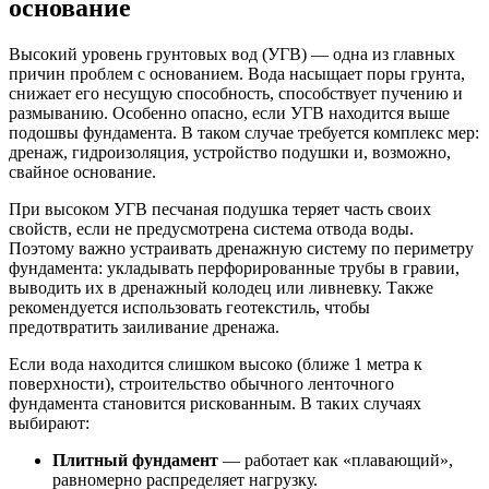
основание
Высокий уровень грунтовых вод (УГВ) — одна из главных
причин проблем с основанием. Вода насыщает поры грунта,
снижает его несущую способность, способствует пучению и
размыванию. Особенно опасно, если УГВ находится выше
подошвы фундамента. В таком случае требуется комплекс мер:
дренаж, гидроизоляция, устройство подушки и, возможно,
свайное основание.
При высоком УГВ песчаная подушка теряет часть своих
свойств, если не предусмотрена система отвода воды.
Поэтому важно устраивать дренажную систему по периметру
фундамента: укладывать перфорированные трубы в гравии,
выводить их в дренажный колодец или ливневку. Также
рекомендуется использовать геотекстиль, чтобы
предотвратить заиливание дренажа.
Если вода находится слишком высоко (ближе 1 метра к
поверхности), строительство обычного ленточного
фундамента становится рискованным. В таких случаях
выбирают:
Плитный фундамент
— работает как «плавающий»,
равномерно распределяет нагрузку.