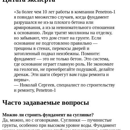
«За более чем 10 лет работы в компании Penetron-1
я повидал множество случаев, когда фундамент
разрушался не из-за плохого бетона или
армирования, а из-за невнимательного отношения
к основанию. Люди тратят миллионы на отделку,
но забывают, что дом стоит на грунте. Если
основание не подготовлено правильно —
трещины в стенах, перекосы дверей и
затопленный подвал неизбежны. Помните:
фундамент — это не только бетон. Это система,
где основание играет главную роль. Не экономьте
на геологии, не пренебрегайте подушкой, делайте
дренаж. Эти шаги сберегут вам годы ремонта и
нервы».
— Николай Сергеев, специалист по строительству
и ремонту, Penetron-1
Часто задаваемые вопросы
Можно ли строить фундамент на суглинке?
Да, можно, но с оговорками. Суглинки — пучинистые
грунты, особенно при высоком уровне воды. Фундамент