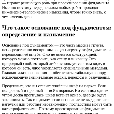
— играют решающую роль при проектировании фундамента.
Именно поэтому перед началом любых работ проводят
инженерно-геологические изыскания, чтобы точно знать, с
чем имеешь дело.
Что такое основание под фундаментом:
определение и назначение
Основание под фундаментом — это часть массива грунта,
непосредственно воспринимающая нагрузку от фундамента и
передающая её вглубь. Оно не является конструкцией,
которую можно построить, как стену или крышу. Это
природный слой, который либо используется в том виде, в
котором он есть, либо укрепляется специальными методами.
Главная задача основания — обеспечить стабильную опору,
исключающую значительные осадки, перекосы и разрушения.
Представьте, что вы ставите тяжёлый шкаф на паркет. Если
пол ровный и прочный — всё в порядке. Но если под одним
углом доска прогнулась, шкаф встанет криво, дверцы будут
заклинивать. Так и с домом: если основание не выдерживает
нагрузки или работает неравномерно, последствия могут быть
катастрофическими. Поэтому проектирование фундамента
всегда начинается с анализа состояния и характеристик