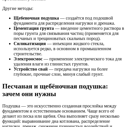
Другие методы:
Щебеночная подушка
— создаётся под подошвой
фундамента для распределения нагрузки и дренажа.
Цементация грунта
— введение цементного раствора в
поры грунта для связывания частиц (применяется для
песчаных и трещиноватых скальных пород).
Силикатизация
— инъекции жидкого стекла,
используется редко, в основном в промышленном
строительстве.
Электроосмос
— применение электрического тока для
удаления влаги из глинистых грунтов.
Устройство свай
— передача нагрузки на более
глубокие, прочные слои, минуя слабый грунт.
Песчаная и щебёночная подушка:
зачем они нужны
Подушка — это искусственно созданная прослойка между
фундаментом и естественным основанием. Чаще всего её
делают из песка или щебня. Она выполняет сразу несколько
функций: выравнивание дна котлована, распределение
нагрузки, дренаж, снижение пучинистых воздействий и