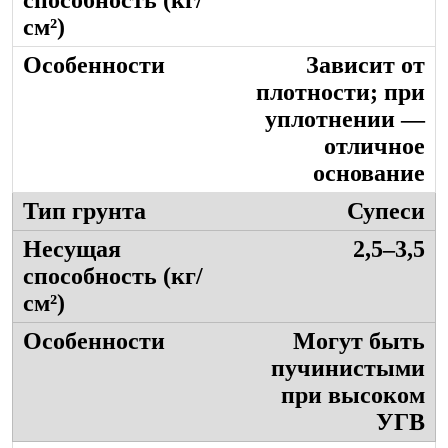
Зависит от
плотности; при
уплотнении —
отличное
основание
Супеси
2,5–3,5
Могут быть
пучинистыми
при высоком
УГВ