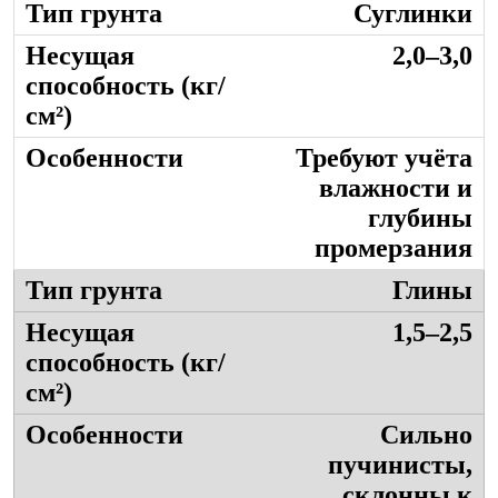
Суглинки
2,0–3,0
Требуют учёта
влажности и
глубины
промерзания
Глины
1,5–2,5
Сильно
пучинисты,
склонны к