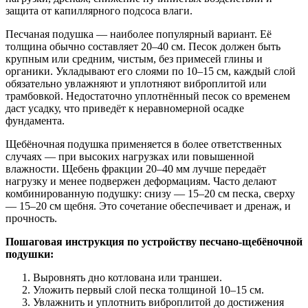
защита от капиллярного подсоса влаги.
Песчаная подушка — наиболее популярный вариант. Её
толщина обычно составляет 20–40 см. Песок должен быть
крупным или средним, чистым, без примесей глины и
органики. Укладывают его слоями по 10–15 см, каждый слой
обязательно увлажняют и уплотняют виброплитой или
трамбовкой. Недостаточно уплотнённый песок со временем
даст усадку, что приведёт к неравномерной осадке
фундамента.
Щебёночная подушка применяется в более ответственных
случаях — при высоких нагрузках или повышенной
влажности. Щебень фракции 20–40 мм лучше передаёт
нагрузку и менее подвержен деформациям. Часто делают
комбинированную подушку: снизу — 15–20 см песка, сверху
— 15–20 см щебня. Это сочетание обеспечивает и дренаж, и
прочность.
Пошаговая инструкция по устройству песчано-щебёночной
подушки:
Выровнять дно котлована или траншеи.
Уложить первый слой песка толщиной 10–15 см.
Увлажнить и уплотнить виброплитой до достижения