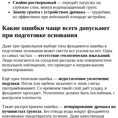
Свайно-ростверковый
— передаёт нагрузку на
глубокие слои, минуя водонасыщенный грунт.
Замену грунта с устройством дренажа
— трудоёмко,
но эффективно при небольшой площади застройки.
Какие ошибки чаще всего допускают
при подготовке основания
Даже при правильном выборе типа фундамента ошибка в
подготовке основания может свести все усилия на нет. Одна
из самых частых —
отсутствие геологических изысканий
.
Люди полагаются на соседские рассказы или поверхностное
визуальное наблюдение, что приводит к неправильному
проектированию.
Ещё одна типичная ошибка —
недостаточное уплотнение
подушки
. Песок или щебень засыпают и лишь слегка
протрамбовывают. Со временем такой слой даёт усадку, и
фундамент проседает. Уплотнение должно быть послойным, с
контролем плотности.
Также распространена ошибка —
игнорирование дренажа на
пучинистых грунтах
. Без отвода воды вокруг фундамента
невозможно предотвратить пучение. Даже качественная