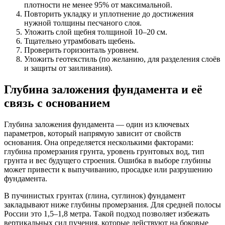
плотности не менее 95% от максимальной.
Повторить укладку и уплотнение до достижения
нужной толщины песчаного слоя.
Уложить слой щебня толщиной 10–20 см.
Тщательно утрамбовать щебень.
Проверить горизонталь уровнем.
Уложить геотекстиль (по желанию, для разделения слоёв
и защиты от заиливания).
Глубина заложения фундамента и её
связь с основанием
Глубина заложения фундамента — один из ключевых
параметров, который напрямую зависит от свойств
основания. Она определяется несколькими факторами:
глубина промерзания грунта, уровень грунтовых вод, тип
грунта и вес будущего строения. Ошибка в выборе глубины
может привести к выпучиванию, просадке или разрушению
фундамента.
В пучинистых грунтах (глина, суглинок) фундамент
закладывают ниже глубины промерзания. Для средней полосы
России это 1,5–1,8 метра. Такой подход позволяет избежать
вертикальных сил пучения, которые действуют на боковые