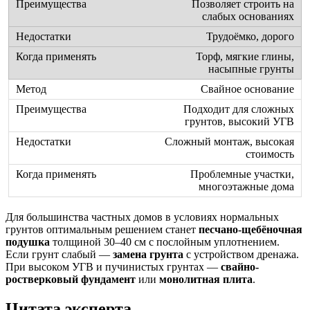
Позволяет строить на
слабых основаниях
Трудоёмко, дорого
Торф, мягкие глины,
насыпные грунты
Свайное основание
Подходит для сложных
грунтов, высокий УГВ
Сложный монтаж, высокая
стоимость
Проблемные участки,
многоэтажные дома
Для большинства частных домов в условиях нормальных
грунтов оптимальным решением станет
песчано-щебёночная
подушка
толщиной 30–40 см с послойным уплотнением.
Если грунт слабый —
замена грунта
с устройством дренажа.
При высоком УГВ и пучинистых грунтах —
свайно-
ростверковый фундамент
или
монолитная плита
.
Цитата эксперта