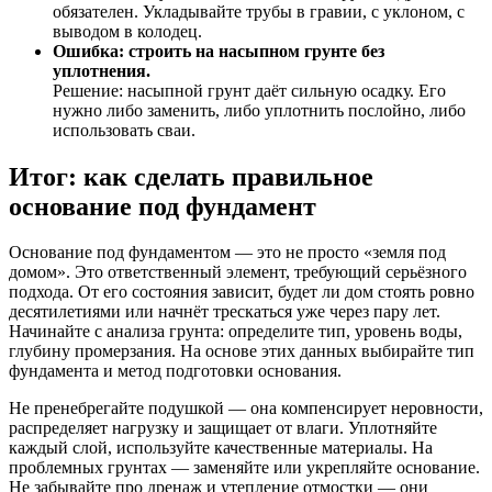
обязателен. Укладывайте трубы в гравии, с уклоном, с
выводом в колодец.
Ошибка: строить на насыпном грунте без
уплотнения.
Решение: насыпной грунт даёт сильную осадку. Его
нужно либо заменить, либо уплотнить послойно, либо
использовать сваи.
Итог: как сделать правильное
основание под фундамент
Основание под фундаментом — это не просто «земля под
домом». Это ответственный элемент, требующий серьёзного
подхода. От его состояния зависит, будет ли дом стоять ровно
десятилетиями или начнёт трескаться уже через пару лет.
Начинайте с анализа грунта: определите тип, уровень воды,
глубину промерзания. На основе этих данных выбирайте тип
фундамента и метод подготовки основания.
Не пренебрегайте подушкой — она компенсирует неровности,
распределяет нагрузку и защищает от влаги. Уплотняйте
каждый слой, используйте качественные материалы. На
проблемных грунтах — заменяйте или укрепляйте основание.
Не забывайте про дренаж и утепление отмостки — они