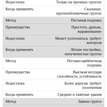
Только на прочных грунтах
Скальные,
крупнообломочные грунты
Песчаная подушка
Простота, дренаж,
выравнивание
Может уплотняться, требует
контроля
Лёгкие постройки,
непучинистые грунты
Песчано-щебёночная
подушка
Высокая несущая
способность, устойчивость
Более дорогая, требует
уплотнения
Средние и тяжёлые здания
Замена грунта