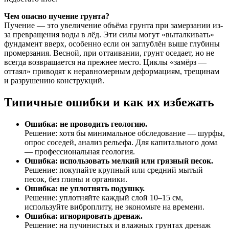
Чем опасно пучение грунта?
Пучение — это увеличение объёма грунта при замерзании из-
за превращения воды в лёд. Эти силы могут «выталкивать»
фундамент вверх, особенно если он заглублён выше глубины
промерзания. Весной, при оттаивании, грунт оседает, но не
всегда возвращается на прежнее место. Циклы «замёрз —
оттаял» приводят к неравномерным деформациям, трещинам
и разрушению конструкций.
Типичные ошибки и как их избежать
Ошибка: не проводить геологию.
Решение: хотя бы минимальное обследование — шурфы,
опрос соседей, анализ рельефа. Для капитального дома
— профессиональная геология.
Ошибка: использовать мелкий или грязный песок.
Решение: покупайте крупный или средний мытый
песок, без глины и органики.
Ошибка: не уплотнять подушку.
Решение: уплотняйте каждый слой 10–15 см,
используйте виброплиту, не экономьте на времени.
Ошибка: игнорировать дренаж.
Решение: на пучинистых и влажных грунтах дренаж