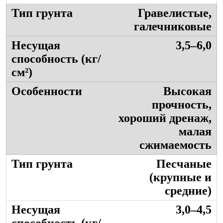
Гравелистые,
галечниковые
3,5–6,0
Высокая
прочность,
хороший дренаж,
малая
сжимаемость
Песчаные
(крупные и
средние)
3,0–4,5