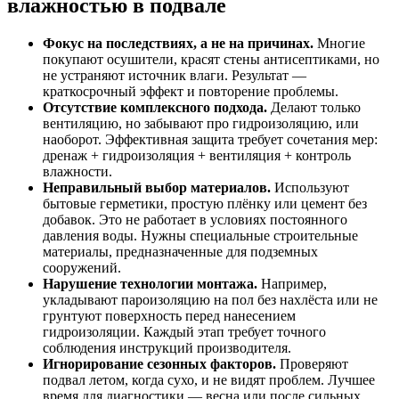
влажностью в подвале
Фокус на последствиях, а не на причинах.
Многие
покупают осушители, красят стены антисептиками, но
не устраняют источник влаги. Результат —
краткосрочный эффект и повторение проблемы.
Отсутствие комплексного подхода.
Делают только
вентиляцию, но забывают про гидроизоляцию, или
наоборот. Эффективная защита требует сочетания мер:
дренаж + гидроизоляция + вентиляция + контроль
влажности.
Неправильный выбор материалов.
Используют
бытовые герметики, простую плёнку или цемент без
добавок. Это не работает в условиях постоянного
давления воды. Нужны специальные строительные
материалы, предназначенные для подземных
сооружений.
Нарушение технологии монтажа.
Например,
укладывают пароизоляцию на пол без нахлёста или не
грунтуют поверхность перед нанесением
гидроизоляции. Каждый этап требует точного
соблюдения инструкций производителя.
Игнорирование сезонных факторов.
Проверяют
подвал летом, когда сухо, и не видят проблем. Лучшее
время для диагностики — весна или после сильных