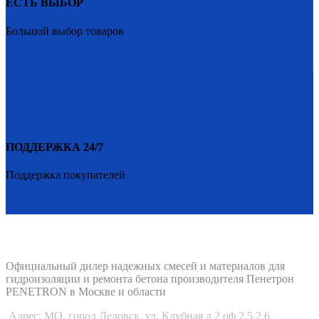
ЕСТЬ ВЫБОР
Большой выбор товаров
ПОДДЕРЖКА 24/7
Поддержка покупателей
PENETRON-1.RU
Официальный дилер надежных смесей и материалов для
гидроизоляции и ремонта бетона производителя Пенетрон
PENETRON в Москве и области
Адрес:
МО, город Дедовск, ул. Клубная д 2 оф 2.5,2.6