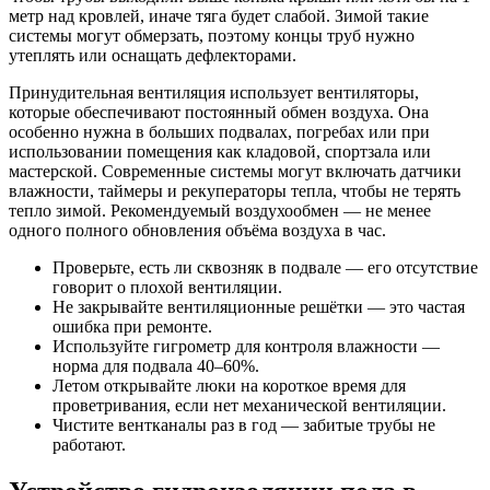
метр над кровлей, иначе тяга будет слабой. Зимой такие
системы могут обмерзать, поэтому концы труб нужно
утеплять или оснащать дефлекторами.
Принудительная вентиляция использует вентиляторы,
которые обеспечивают постоянный обмен воздуха. Она
особенно нужна в больших подвалах, погребах или при
использовании помещения как кладовой, спортзала или
мастерской. Современные системы могут включать датчики
влажности, таймеры и рекуператоры тепла, чтобы не терять
тепло зимой. Рекомендуемый воздухообмен — не менее
одного полного обновления объёма воздуха в час.
Проверьте, есть ли сквозняк в подвале — его отсутствие
говорит о плохой вентиляции.
Не закрывайте вентиляционные решётки — это частая
ошибка при ремонте.
Используйте гигрометр для контроля влажности —
норма для подвала 40–60%.
Летом открывайте люки на короткое время для
проветривания, если нет механической вентиляции.
Чистите вентканалы раз в год — забитые трубы не
работают.