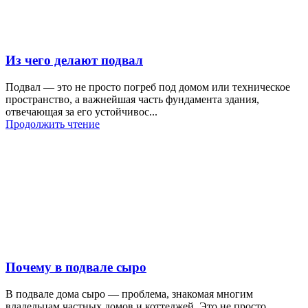
Из чего делают подвал
Подвал — это не просто погреб под домом или техническое
пространство, а важнейшая часть фундамента здания,
отвечающая за его устойчивос...
Продолжить чтение
Почему в подвале сыро
В подвале дома сыро — проблема, знакомая многим
владельцам частных домов и коттеджей. Это не просто