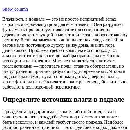
Show column
Влажность в подвале — это не просто неприятный запах
сырости, а серьёзная угроза для всего здания. Она разрушает
фундамент, провоцирует появление плесени, гниения
деревянных конструкций и может привести к дорогостоящему
ремонту. Если вы замечаете капли на стенах, следы солей на
бетоне или постоянную духоту внизу дома, значит, пора
действовать. Проблема требует комплексного подхода: от
анализа источников влаги до выбора правильных методов
изоляции и вентиляции. Многие пытаются справиться с
последствиями — протирать полы, ставить обогреватели, но
без устранения причины результат будет временным. Чтобы в
подвале было сухо, нужно понимать, откуда берётся влага,
какие факторы на неё влияют и какие решения действительно
работают в долгосрочной перспективе.
Определите источник влаги в подвале
Прежде чем предпринимать какие-либо действия, важно
точно установить, откуда берётся вода. Источников может
быть несколько, и каждый требует своего подхода. Наиболее
распространённые причины — это грунтовые воды, дождевая