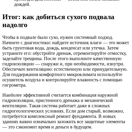
дождей.
Итог: как добиться сухого подвала
надолго
Чтобы в подвале было сухо, нужен системный подход.
Начните с диагностики: найдите источник влаги — это может
быть грунтовая вода, дождь, конденсат или утечка. Затем
устраните его: обустройте дренаж, отремонтируйте отмостку,
заделайте трещины. После этого выполните качественную
гидроизоляцию — снаружи и, при необходимости, изнутри.
Обеспечьте вентиляцию: естественную или принудительную.
Для поддержания комфортного микроклимата используйте
осушитель воздуха и контролируйте влажность с помощью
гигрометра.
Наиболее эффективной считается комбинация наружной
гидроизоляции, пристенного дренажа и механической
вентиляции. Такая система работает даже в сложных
гидрогеологических условиях. Если дом старый, возможно,
потребуется комплексный ремонт фундамента. В новых
зданиях важно изначально заложить все защитные элементы
— это сэкономит время и деньги в будущем.