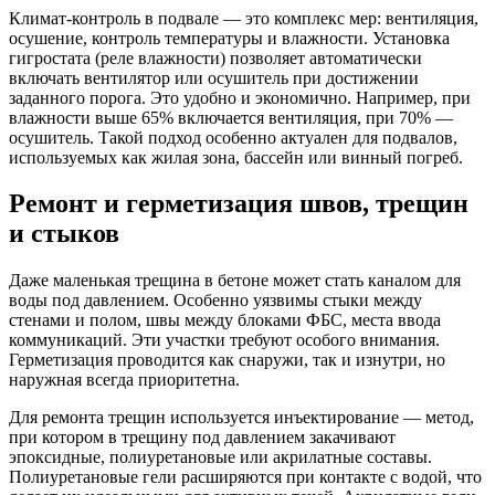
Климат-контроль в подвале — это комплекс мер: вентиляция,
осушение, контроль температуры и влажности. Установка
гигростата (реле влажности) позволяет автоматически
включать вентилятор или осушитель при достижении
заданного порога. Это удобно и экономично. Например, при
влажности выше 65% включается вентиляция, при 70% —
осушитель. Такой подход особенно актуален для подвалов,
используемых как жилая зона, бассейн или винный погреб.
Ремонт и герметизация швов, трещин
и стыков
Даже маленькая трещина в бетоне может стать каналом для
воды под давлением. Особенно уязвимы стыки между
стенами и полом, швы между блоками ФБС, места ввода
коммуникаций. Эти участки требуют особого внимания.
Герметизация проводится как снаружи, так и изнутри, но
наружная всегда приоритетна.
Для ремонта трещин используется инъектирование — метод,
при котором в трещину под давлением закачивают
эпоксидные, полиуретановые или акрилатные составы.
Полиуретановые гели расширяются при контакте с водой, что