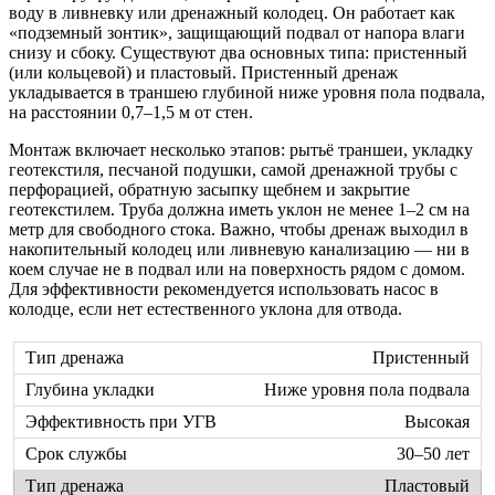
воду в ливневку или дренажный колодец. Он работает как
«подземный зонтик», защищающий подвал от напора влаги
снизу и сбоку. Существуют два основных типа: пристенный
(или кольцевой) и пластовый. Пристенный дренаж
укладывается в траншею глубиной ниже уровня пола подвала,
на расстоянии 0,7–1,5 м от стен.
Монтаж включает несколько этапов: рытьё траншеи, укладку
геотекстиля, песчаной подушки, самой дренажной трубы с
перфорацией, обратную засыпку щебнем и закрытие
геотекстилем. Труба должна иметь уклон не менее 1–2 см на
метр для свободного стока. Важно, чтобы дренаж выходил в
накопительный колодец или ливневую канализацию — ни в
коем случае не в подвал или на поверхность рядом с домом.
Для эффективности рекомендуется использовать насос в
колодце, если нет естественного уклона для отвода.
Пристенный
Ниже уровня пола подвала
Высокая
30–50 лет
Пластовый