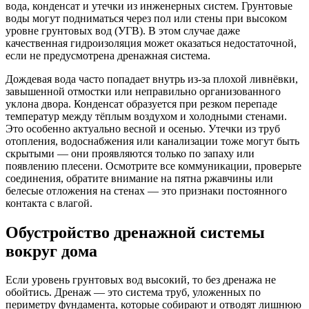
вода, конденсат и утечки из инженерных систем. Грунтовые
воды могут подниматься через пол или стены при высоком
уровне грунтовых вод (УГВ). В этом случае даже
качественная гидроизоляция может оказаться недостаточной,
если не предусмотрена дренажная система.
Дождевая вода часто попадает внутрь из-за плохой ливнёвки,
завышенной отмостки или неправильно организованного
уклона двора. Конденсат образуется при резком перепаде
температур между тёплым воздухом и холодными стенами.
Это особенно актуально весной и осенью. Утечки из труб
отопления, водоснабжения или канализации тоже могут быть
скрытыми — они проявляются только по запаху или
появлению плесени. Осмотрите все коммуникации, проверьте
соединения, обратите внимание на пятна ржавчины или
белесые отложения на стенах — это признаки постоянного
контакта с влагой.
Обустройство дренажной системы
вокруг дома
Если уровень грунтовых вод высокий, то без дренажа не
обойтись. Дренаж — это система труб, уложенных по
периметру фундамента, которые собирают и отводят лишнюю