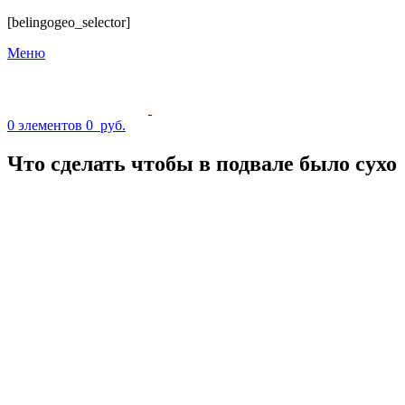
[belingogeo_selector]
Меню
0
элементов
0
руб.
Что сделать чтобы в подвале было сухо