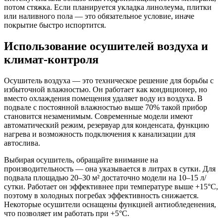
потом стяжка. Если планируется укладка линолеума, плитки
или наливного пола — это обязательное условие, иначе
покрытие быстро испортится.
Использование осушителей воздуха и
климат-контроля
Осушитель воздуха — это техническое решение для борьбы с
избыточной влажностью. Он работает как кондиционер, но
вместо охлаждения помещения удаляет воду из воздуха. В
подвале с постоянной влажностью выше 70% такой прибор
становится незаменимым. Современные модели имеют
автоматический режим, резервуар для конденсата, функцию
нагрева и возможность подключения к канализации для
автослива.
Выбирая осушитель, обращайте внимание на
производительность — она указывается в литрах в сутки. Для
подвала площадью 20–30 м² достаточно модели на 10–15 л/
сутки. Работает он эффективнее при температуре выше +15°C,
поэтому в холодных погребах эффективность снижается.
Некоторые осушители оснащены функцией антиобледенения,
что позволяет им работать при +5°C.