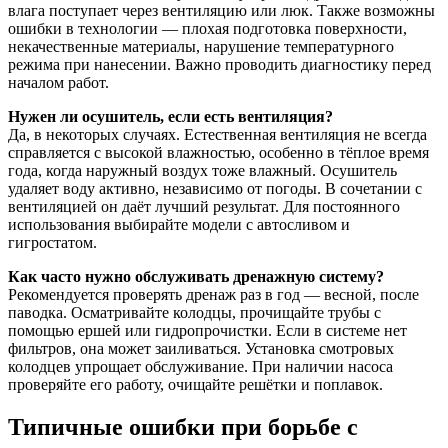
влага поступает через вентиляцию или люк. Также возможны
ошибки в технологии — плохая подготовка поверхности,
некачественные материалы, нарушение температурного
режима при нанесении. Важно проводить диагностику перед
началом работ.
Нужен ли осушитель, если есть вентиляция?
Да, в некоторых случаях. Естественная вентиляция не всегда
справляется с высокой влажностью, особенно в тёплое время
года, когда наружный воздух тоже влажный. Осушитель
удаляет воду активно, независимо от погоды. В сочетании с
вентиляцией он даёт лучший результат. Для постоянного
использования выбирайте модели с автосливом и
гигростатом.
Как часто нужно обслуживать дренажную систему?
Рекомендуется проверять дренаж раз в год — весной, после
паводка. Осматривайте колодцы, прочищайте трубы с
помощью ершей или гидропрочистки. Если в системе нет
фильтров, она может заиливаться. Установка смотровых
колодцев упрощает обслуживание. При наличии насоса
проверяйте его работу, очищайте решётки и поплавок.
Типичные ошибки при борьбе с