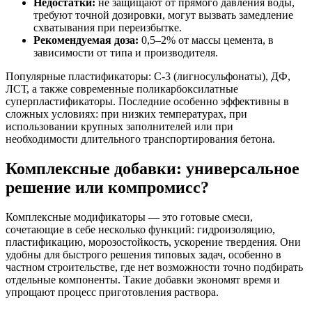
Недостатки:
не защищают от прямого давления воды,
требуют точной дозировки, могут вызвать замедление
схватывания при переизбытке.
Рекомендуемая доза:
0,5–2% от массы цемента, в
зависимости от типа и производителя.
Популярные пластификаторы: С-3 (лигносульфонаты), ДФ,
ЛСТ, а также современные поликарбоксилатные
суперпластификаторы. Последние особенно эффективны в
сложных условиях: при низких температурах, при
использовании крупных заполнителей или при
необходимости длительного транспортирования бетона.
Комплексные добавки: универсальное
решение или компромисс?
Комплексные модификаторы — это готовые смеси,
сочетающие в себе несколько функций: гидроизоляцию,
пластификацию, морозостойкость, ускорение твердения. Они
удобны для быстрого решения типовых задач, особенно в
частном строительстве, где нет возможности точно подбирать
отдельные компоненты. Такие добавки экономят время и
упрощают процесс приготовления раствора.