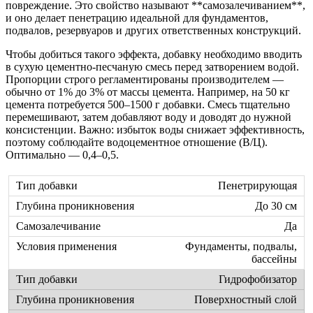
повреждение. Это свойство называют **самозалечиванием**,
и оно делает пенетрацию идеальной для фундаментов,
подвалов, резервуаров и других ответственных конструкций.
Чтобы добиться такого эффекта, добавку необходимо вводить
в сухую цементно-песчаную смесь перед затворением водой.
Пропорции строго регламентированы производителем —
обычно от 1% до 3% от массы цемента. Например, на 50 кг
цемента потребуется 500–1500 г добавки. Смесь тщательно
перемешивают, затем добавляют воду и доводят до нужной
консистенции. Важно: избыток воды снижает эффективность,
поэтому соблюдайте водоцементное отношение (В/Ц).
Оптимально — 0,4–0,5.
Пенетрирующая
До 30 см
Да
Фундаменты, подвалы,
бассейны
Гидрофобизатор
Поверхностный слой