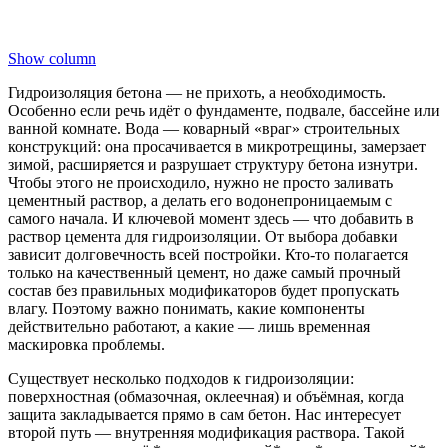
Show column
Гидроизоляция бетона — не прихоть, а необходимость.
Особенно если речь идёт о фундаменте, подвале, бассейне или
ванной комнате. Вода — коварный «враг» строительных
конструкций: она просачивается в микротрещины, замерзает
зимой, расширяется и разрушает структуру бетона изнутри.
Чтобы этого не происходило, нужно не просто заливать
цементный раствор, а делать его водонепроницаемым с
самого начала. И ключевой момент здесь — что добавить в
раствор цемента для гидроизоляции. От выбора добавки
зависит долговечность всей постройки. Кто-то полагается
только на качественный цемент, но даже самый прочный
состав без правильных модификаторов будет пропускать
влагу. Поэтому важно понимать, какие компоненты
действительно работают, а какие — лишь временная
маскировка проблемы.
Существует несколько подходов к гидроизоляции:
поверхностная (обмазочная, оклеечная) и объёмная, когда
защита закладывается прямо в сам бетон. Нас интересует
второй путь — внутренняя модификация раствора. Такой