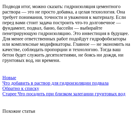
Подводя итог, можно сказать: гидроизоляция цементного
раствора — это не просто добавка, а целая технология. Она
требует понимания, точности и уважения к материалу. Если
перед вами стоит задача построить что-то долговечное —
фундамент, подвал, баню, бассейн — выбирайте
пенетрирующую гидроизоляцию. Это инвестиция в будущее.
Для менее ответственных работ подойдут гидрофобизаторы
или комплексные модификаторы. Главное — не экономить на
качестве, соблюдать пропорции и технологию. Тогда ваш
бетон будет служить десятилетиями, не боясь ни дождя, ни
грунтовых вод, ни времени.
Новые
Что добавить в раствор для гидроизоляции подвала
Обратно к списку
Старее
Что посадить при близком залегании грунтовых вод
Похожие статьи