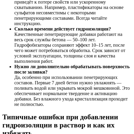
приведёт к потере свойств или ускоренному
схватыванию. Например, пластификаторы на основе
сульфатов несовместимы с некоторыми
пенетрирующими составами. Всегда читайте
инструкцию.
Сколько времени действует гидроизоляция?
Качественные пенетрирующие добавки работают на
весь срок службы бетона — 50–100 лет.
Гидрофобизаторы сохраняют эффект 10–15 лет, после
чего может потребоваться обработка. Срок зависит от
условий эксплуатации, толщины слоя и качества
выполнения работ.
Нужно ли дополнительно обрабатывать поверхность
после заливки?
Да, особенно при использовании пенетрирующих
составов. Первые 7 дней бетон нужно увлажнять —
поливать водой или укрывать мокрой мешковиной. Это
обеспечивает нормальное твердение и активацию
добавки. Без влажного ухода кристаллизация проходит
не полностью.
Типичные ошибки при добавлении
гидроизоляции в раствор и как их
избежать