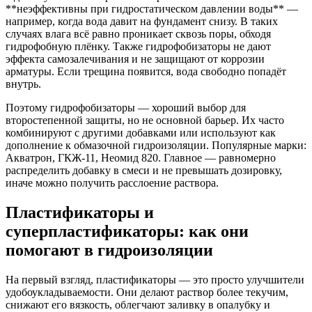
**неэффективны при гидростатическом давлении воды** —
например, когда вода давит на фундамент снизу. В таких
случаях влага всё равно проникает сквозь поры, обходя
гидрофобную плёнку. Также гидрофобизаторы не дают
эффекта самозалечивания и не защищают от коррозии
арматуры. Если трещина появится, вода свободно попадёт
внутрь.
Поэтому гидрофобизаторы — хороший выбор для
второстепенной защиты, но не основной барьер. Их часто
комбинируют с другими добавками или используют как
дополнение к обмазочной гидроизоляции. Популярные марки:
Акватрон, ГКЖ-11, Неомид 820. Главное — равномерно
распределить добавку в смеси и не превышать дозировку,
иначе можно получить расслоение раствора.
Пластификаторы и
суперпластификаторы: как они
помогают в гидроизоляции
На первый взгляд, пластификаторы — это просто улучшители
удобоукладываемости. Они делают раствор более текучим,
снижают его вязкость, облегчают заливку в опалубку и