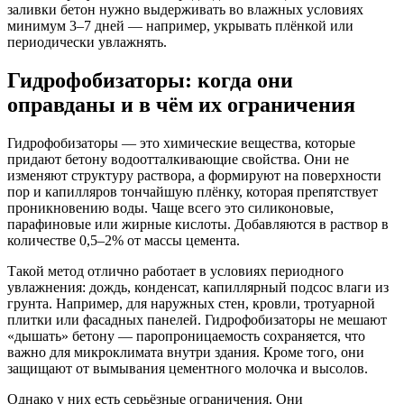
заливки бетон нужно выдерживать во влажных условиях
минимум 3–7 дней — например, укрывать плёнкой или
периодически увлажнять.
Гидрофобизаторы: когда они
оправданы и в чём их ограничения
Гидрофобизаторы — это химические вещества, которые
придают бетону водоотталкивающие свойства. Они не
изменяют структуру раствора, а формируют на поверхности
пор и капилляров тончайшую плёнку, которая препятствует
проникновению воды. Чаще всего это силиконовые,
парафиновые или жирные кислоты. Добавляются в раствор в
количестве 0,5–2% от массы цемента.
Такой метод отлично работает в условиях периодного
увлажнения: дождь, конденсат, капиллярный подсос влаги из
грунта. Например, для наружных стен, кровли, тротуарной
плитки или фасадных панелей. Гидрофобизаторы не мешают
«дышать» бетону — паропроницаемость сохраняется, что
важно для микроклимата внутри здания. Кроме того, они
защищают от вымывания цементного молочка и высолов.
Однако у них есть серьёзные ограничения. Они