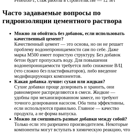
Penetron-1, стаж работы в строительстве — 12 лет
Часто задаваемые вопросы по
гидроизоляции цементного раствора
Можно ли обойтись без добавок, если использовать
качественный цемент?
Качественный цемент — это основа, но он не решает
проблему водонепроницаемости сам по себе. Даже
марка М500 имеет пористую структуру. Без добавок
бетон будет пропускать воду. Для повышения
водонепроницаемости требуется либо снижение В/Ц
(что сложно без пластификаторов), либо введение
модифицирующих компонентов.
Какая добавка лучше: сухая или жидкая?
Сухие добавки проще дозировать и хранить, они
равномернее распределяются в смеси. Жидкие —
удобны при механизированном замесе, но требуют
точного дозирования насосом. Оба типа эффективны,
если используются правильно. Главное — качество
продукта, а не форма выпуска.
Можно ли смешивать разные добавки между собой?
Только если это разрешено производителем. Некоторые
компоненты могут вступать в химическую реакцию, что