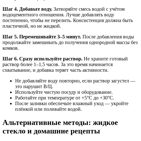
Шаг 4. Добавьте воду.
Затворяйте смесь водой с учётом
водоцементного отношения. Лучше добавлять воду
постепенно, чтобы не перелить. Консистенция должна быть
пластичной, но не жидкой.
Шаг 5. Перемешивайте 3–5 минут.
После добавления воды
продолжайте замешивать до получения однородной массы без
комков.
Шаг 6. Сразу используйте раствор.
Не храните готовый
раствор более 1–1,5 часов. За это время начинается
схватывание, и добавка теряет часть активности.
Не добавляйте воду повторно, если раствор загустел —
это нарушит В/Ц.
Используйте чистую посуду и оборудование.
Работайте при температуре от +5°C до +30°C.
После заливки обеспечьте влажный уход — укройте
плёнкой или поливайте водой.
Альтернативные методы: жидкое
стекло и домашние рецепты