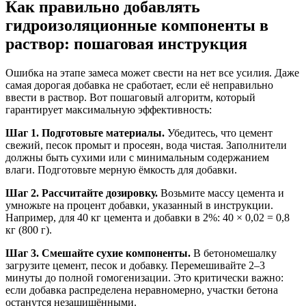
Как правильно добавлять
гидроизоляционные компоненты в
раствор: пошаговая инструкция
Ошибка на этапе замеса может свести на нет все усилия. Даже
самая дорогая добавка не сработает, если её неправильно
ввести в раствор. Вот пошаговый алгоритм, который
гарантирует максимальную эффективность:
Шаг 1. Подготовьте материалы.
Убедитесь, что цемент
свежий, песок промыт и просеян, вода чистая. Заполнители
должны быть сухими или с минимальным содержанием
влаги. Подготовьте мерную ёмкость для добавки.
Шаг 2. Рассчитайте дозировку.
Возьмите массу цемента и
умножьте на процент добавки, указанный в инструкции.
Например, для 40 кг цемента и добавки в 2%: 40 × 0,02 = 0,8
кг (800 г).
Шаг 3. Смешайте сухие компоненты.
В бетономешалку
загрузите цемент, песок и добавку. Перемешивайте 2–3
минуты до полной гомогенизации. Это критически важно:
если добавка распределена неравномерно, участки бетона
останутся незащищёнными.