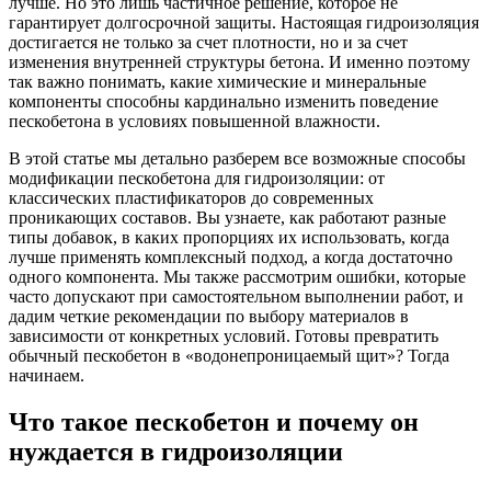
лучше. Но это лишь частичное решение, которое не
гарантирует долгосрочной защиты. Настоящая гидроизоляция
достигается не только за счет плотности, но и за счет
изменения внутренней структуры бетона. И именно поэтому
так важно понимать, какие химические и минеральные
компоненты способны кардинально изменить поведение
пескобетона в условиях повышенной влажности.
В этой статье мы детально разберем все возможные способы
модификации пескобетона для гидроизоляции: от
классических пластификаторов до современных
проникающих составов. Вы узнаете, как работают разные
типы добавок, в каких пропорциях их использовать, когда
лучше применять комплексный подход, а когда достаточно
одного компонента. Мы также рассмотрим ошибки, которые
часто допускают при самостоятельном выполнении работ, и
дадим четкие рекомендации по выбору материалов в
зависимости от конкретных условий. Готовы превратить
обычный пескобетон в «водонепроницаемый щит»? Тогда
начинаем.
Что такое пескобетон и почему он
нуждается в гидроизоляции