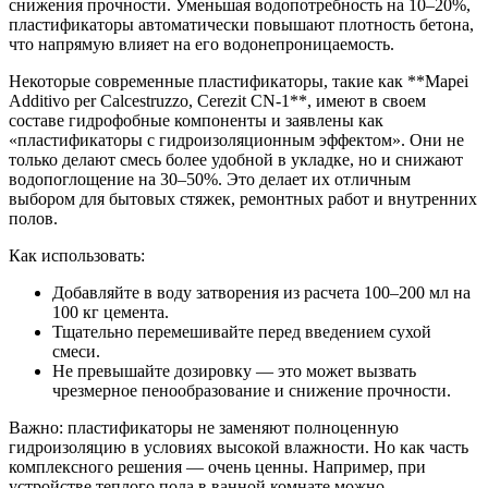
снижения прочности. Уменьшая водопотребность на 10–20%,
пластификаторы автоматически повышают плотность бетона,
что напрямую влияет на его водонепроницаемость.
Некоторые современные пластификаторы, такие как **Mapei
Additivo per Calcestruzzo, Cerezit CN-1**, имеют в своем
составе гидрофобные компоненты и заявлены как
«пластификаторы с гидроизоляционным эффектом». Они не
только делают смесь более удобной в укладке, но и снижают
водопоглощение на 30–50%. Это делает их отличным
выбором для бытовых стяжек, ремонтных работ и внутренних
полов.
Как использовать:
Добавляйте в воду затворения из расчета 100–200 мл на
100 кг цемента.
Тщательно перемешивайте перед введением сухой
смеси.
Не превышайте дозировку — это может вызвать
чрезмерное пенообразование и снижение прочности.
Важно: пластификаторы не заменяют полноценную
гидроизоляцию в условиях высокой влажности. Но как часть
комплексного решения — очень ценны. Например, при
устройстве теплого пола в ванной комнате можно