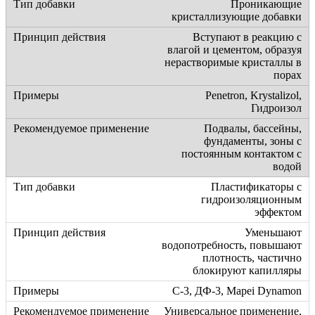
Проникающие
кристаллизующие добавки
Вступают в реакцию с
влагой и цементом, образуя
нерастворимые кристаллы в
порах
Penetron, Krystalizol,
Гидроизол
Подвалы, бассейны,
фундаменты, зоны с
постоянным контактом с
водой
Пластификаторы с
гидроизоляционным
эффектом
Уменьшают
водопотребность, повышают
плотность, частично
блокируют капилляры
С-3, ДФ-3, Mapei Dynamon
Универсальное применение,