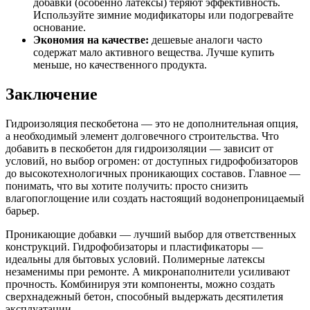
добавки (особенно латексы) теряют эффективность.
Используйте зимние модификаторы или подогревайте
основание.
Экономия на качестве:
дешевые аналоги часто
содержат мало активного вещества. Лучше купить
меньше, но качественного продукта.
Заключение
Гидроизоляция пескобетона — это не дополнительная опция,
а необходимый элемент долговечного строительства. Что
добавить в пескобетон для гидроизоляции — зависит от
условий, но выбор огромен: от доступных гидрофобизаторов
до высокотехнологичных проникающих составов. Главное —
понимать, что вы хотите получить: просто снизить
влагопоглощение или создать настоящий водонепроницаемый
барьер.
Проникающие добавки — лучший выбор для ответственных
конструкций. Гидрофобизаторы и пластификаторы —
идеальны для бытовых условий. Полимерные латексы
незаменимы при ремонте. А микронаполнители усиливают
прочность. Комбинируя эти компоненты, можно создать
сверхнадежный бетон, способный выдержать десятилетия
эксплуатации.