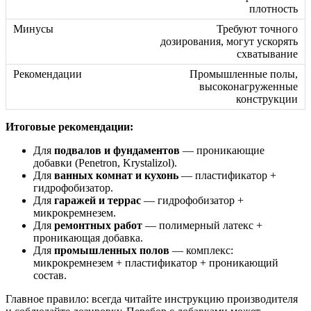
плотность
Требуют точного
дозирования, могут ускорять
схватывание
Промышленные полы,
высоконагруженные
конструкции
Итоговые рекомендации:
Для
подвалов и фундаментов
— проникающие
добавки (Penetron, Krystalizol).
Для
ванных комнат и кухонь
— пластификатор +
гидрофобизатор.
Для
гаражей и террас
— гидрофобизатор +
микрокремнезем.
Для
ремонтных работ
— полимерный латекс +
проникающая добавка.
Для
промышленных полов
— комплекс:
микрокремнезем + пластификатор + проникающий
состав.
Главное правило: всегда читайте инструкцию производителя