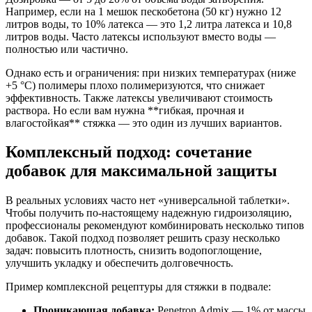
Например, если на 1 мешок пескобетона (50 кг) нужно 12
литров воды, то 10% латекса — это 1,2 литра латекса и 10,8
литров воды. Часто латексы используют вместо воды —
полностью или частично.
Однако есть и ограничения: при низких температурах (ниже
+5 °C) полимеры плохо полимеризуются, что снижает
эффективность. Также латексы увеличивают стоимость
раствора. Но если вам нужна **гибкая, прочная и
влагостойкая** стяжка — это один из лучших вариантов.
Комплексный подход: сочетание
добавок для максимальной защиты
В реальных условиях часто нет «универсальной таблетки».
Чтобы получить по-настоящему надежную гидроизоляцию,
профессионалы рекомендуют комбинировать несколько типов
добавок. Такой подход позволяет решить сразу несколько
задач: повысить плотность, снизить водопоглощение,
улучшить укладку и обеспечить долговечность.
Пример комплексной рецептуры для стяжки в подвале:
Проникающая добавка:
Penetron Admix — 1% от массы