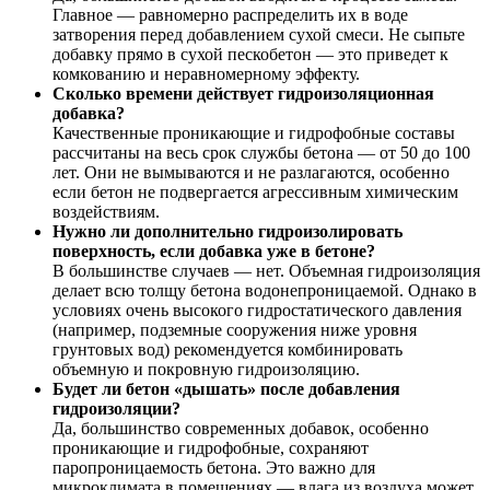
Главное — равномерно распределить их в воде
затворения перед добавлением сухой смеси. Не сыпьте
добавку прямо в сухой пескобетон — это приведет к
комкованию и неравномерному эффекту.
Сколько времени действует гидроизоляционная
добавка?
Качественные проникающие и гидрофобные составы
рассчитаны на весь срок службы бетона — от 50 до 100
лет. Они не вымываются и не разлагаются, особенно
если бетон не подвергается агрессивным химическим
воздействиям.
Нужно ли дополнительно гидроизолировать
поверхность, если добавка уже в бетоне?
В большинстве случаев — нет. Объемная гидроизоляция
делает всю толщу бетона водонепроницаемой. Однако в
условиях очень высокого гидростатического давления
(например, подземные сооружения ниже уровня
грунтовых вод) рекомендуется комбинировать
объемную и покровную гидроизоляцию.
Будет ли бетон «дышать» после добавления
гидроизоляции?
Да, большинство современных добавок, особенно
проникающие и гидрофобные, сохраняют
паропроницаемость бетона. Это важно для
микроклимата в помещениях — влага из воздуха может