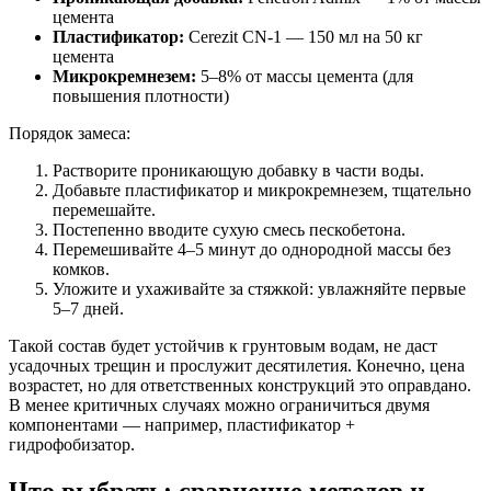
цемента
Пластификатор:
Cerezit CN-1 — 150 мл на 50 кг
цемента
Микрокремнезем:
5–8% от массы цемента (для
повышения плотности)
Порядок замеса:
Растворите проникающую добавку в части воды.
Добавьте пластификатор и микрокремнезем, тщательно
перемешайте.
Постепенно вводите сухую смесь пескобетона.
Перемешивайте 4–5 минут до однородной массы без
комков.
Уложите и ухаживайте за стяжкой: увлажняйте первые
5–7 дней.
Такой состав будет устойчив к грунтовым водам, не даст
усадочных трещин и прослужит десятилетия. Конечно, цена
возрастет, но для ответственных конструкций это оправдано.
В менее критичных случаях можно ограничиться двумя
компонентами — например, пластификатор +
гидрофобизатор.