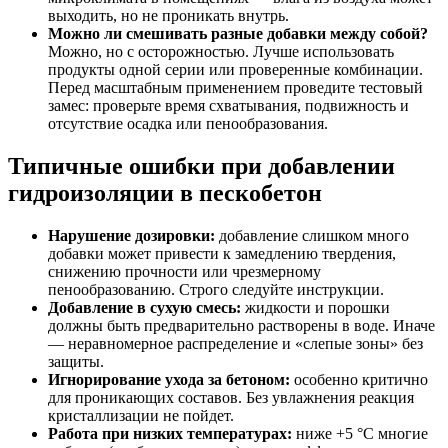
выходить, но не проникать внутрь.
Можно ли смешивать разные добавки между собой?
Можно, но с осторожностью. Лучше использовать
продукты одной серии или проверенные комбинации.
Перед масштабным применением проведите тестовый
замес: проверьте время схватывания, подвижность и
отсутствие осадка или пенообразования.
Типичные ошибки при добавлении
гидроизоляции в пескобетон
Нарушение дозировки:
добавление слишком много
добавки может привести к замедлению твердения,
снижению прочности или чрезмерному
пенообразованию. Строго следуйте инструкции.
Добавление в сухую смесь:
жидкости и порошки
должны быть предварительно растворены в воде. Иначе
— неравномерное распределение и «слепые зоны» без
защиты.
Игнорирование ухода за бетоном:
особенно критично
для проникающих составов. Без увлажнения реакция
кристаллизации не пойдет.
Работа при низких температурах:
ниже +5 °C многие