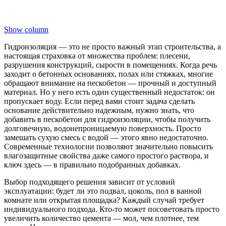
Show column
Гидроизоляция — это не просто важный этап строительства, а
настоящая страховка от множества проблем: плесени,
разрушения конструкций, сырости в помещениях. Когда речь
заходит о бетонных основаниях, полах или стяжках, многие
обращают внимание на пескобетон — прочный и доступный
материал. Но у него есть один существенный недостаток: он
пропускает воду. Если перед вами стоит задача сделать
основание действительно надежным, нужно знать, что
добавить в пескобетон для гидроизоляции, чтобы получить
долговечную, водонепроницаемую поверхность. Просто
замешать сухую смесь с водой — этого явно недостаточно.
Современные технологии позволяют значительно повысить
влагозащитные свойства даже самого простого раствора, и
ключ здесь — в правильно подобранных добавках.
Выбор подходящего решения зависит от условий
эксплуатации: будет ли это подвал, цоколь, пол в ванной
комнате или открытая площадка? Каждый случай требует
индивидуального подхода. Кто-то может посоветовать просто
увеличить количество цемента — мол, чем плотнее, тем