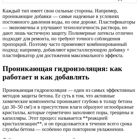
Каждый тип имеет свои сильные стороны. Например,
проникающие добавки — самые надежные в условиях
постоянного давления воды, но они дороже. Пластификаторы
— экономичны и улучшают технологичность раствора, но
дают лишь частичную защиту. Полимерные латексы отлично
подходят для ремонта, но требуют точного соблюдения
пропорций. Поэтому часто применяют комбинированный
подход: например, добавляют кристаллизующую добавку +
пластификатор для достижения максимального эффекта.
Проникающая гидроизоляция: как
работает и как добавлять
Проникающая гидроизоляция — один из самых эффективных
методов защиты бетона. Ее суть в том, что активные
химические компоненты проникают глубоко в толщу бетона
(до 30–50 см!) и в присутствии влаги образуют иглообразные
кристаллы, которые герметично заполняют поры, трещины и
капилляры. Этот процесс называется **реакцией
кристаллизации**, и он продолжается в течение всего срока
службы бетона — особенно при повторном увлажнении.