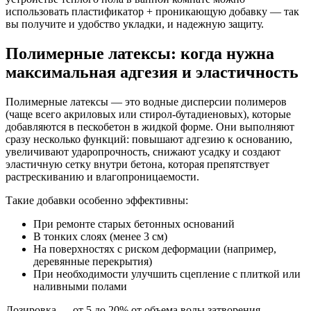
использовать пластификатор + проникающую добавку — так
вы получите и удобство укладки, и надежную защиту.
Полимерные латексы: когда нужна
максимальная адгезия и эластичность
Полимерные латексы — это водные дисперсии полимеров
(чаще всего акриловых или стирол-бутадиеновых), которые
добавляются в пескобетон в жидкой форме. Они выполняют
сразу несколько функций: повышают адгезию к основанию,
увеличивают ударопрочность, снижают усадку и создают
эластичную сетку внутри бетона, которая препятствует
растрескиванию и влагопроницаемости.
Такие добавки особенно эффективны:
При ремонте старых бетонных оснований
В тонких слоях (менее 3 см)
На поверхностях с риском деформации (например,
деревянные перекрытия)
При необходимости улучшить сцепление с плиткой или
наливными полами
Дозировка — от 5 до 20% от объема воды затворения.