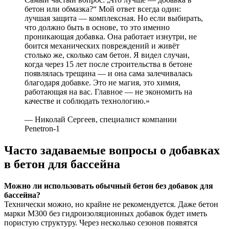
бетон или обмазка?“ Мой ответ всегда один:
лучшая защита — комплексная. Но если выбирать,
что должно быть в основе, то это именно
проникающая добавка. Она работает изнутри, не
боится механических повреждений и живёт
столько же, сколько сам бетон. Я видел случаи,
когда через 15 лет после строительства в бетоне
появлялась трещина — и она сама залечивалась
благодаря добавке. Это не магия, это химия,
работающая на вас. Главное — не экономить на
качестве и соблюдать технологию.»
— Николай Сергеев, специалист компании
Penetron-1
Часто задаваемые вопросы о добавках
в бетон для бассейна
Можно ли использовать обычный бетон без добавок для
бассейна?
Технически можно, но крайне не рекомендуется. Даже бетон
марки М300 без гидроизоляционных добавок будет иметь
пористую структуру. Через несколько сезонов появятся