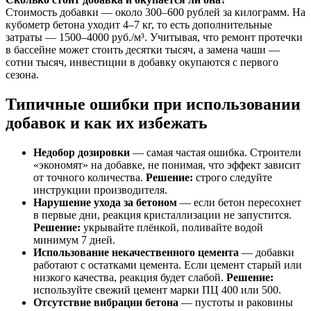
Стоимость добавки — около 300–600 рублей за килограмм. На
кубометр бетона уходит 4–7 кг, то есть дополнительные
затраты — 1500–4000 руб./м³. Учитывая, что ремонт протечки
в бассейне может стоить десятки тысяч, а замена чаши —
сотни тысяч, инвестиции в добавку окупаются с первого
сезона.
Типичные ошибки при использовании
добавок и как их избежать
Недобор дозировки
— самая частая ошибка. Строители
«экономят» на добавке, не понимая, что эффект зависит
от точного количества.
Решение:
строго следуйте
инструкции производителя.
Нарушение ухода за бетоном
— если бетон пересохнет
в первые дни, реакция кристаллизации не запустится.
Решение:
укрывайте плёнкой, поливайте водой
минимум 7 дней.
Использование некачественного цемента
— добавки
работают с остатками цемента. Если цемент старый или
низкого качества, реакция будет слабой.
Решение:
используйте свежий цемент марки ПЦ 400 или 500.
Отсутствие вибрации бетона
— пустоты и раковины