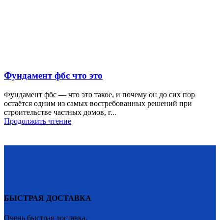
Фундамент фбс что это
Фундамент фбс — что это такое, и почему он до сих пор
остаётся одним из самых востребованных решений при
строительстве частных домов, г...
Продолжить чтение
БЫСТРАЯ ДОСТАВКА
Очень быстрая доставка.