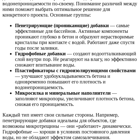
водонепроницаемости по-своему. Понимание различий между
ними поможет выбрать оптимальное решение для
конкретного проекта. Основные группы:
Пенетрирующие (проникающие) добавки
— самые
эффективные для бассейнов. Активные компоненты
проникают глубоко в бетон и образуют нерастворимые
кристаллы при контакте с водой. Работают даже спустя
годы после заливки.
Гидрофобные добавки
— создают водоотталкивающий
слой внутри пор. Не реагируют на влагу, но эффективно
снижают впитывание воды.
Пластификаторы с гидроизолирующими свойствами
— улучшают удобоукладываемость бетона и
одновременно повышают его плотность и
водонепроницаемость.
Микросилка и минеральные наполнители
—
заполняют микропоры, увеличивают плотность бетона,
снижая его проницаемость.
Каждый тип имеет свои сильные стороны. Например,
пенетрирующие добавки идеальны для объектов, где
возможны микротрещины — они «работают» динамически.
Гидрофобные — хороши в условиях постоянного давления
воды, но не обладают эффектом самозалечивания.