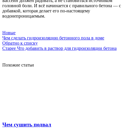
Бассейн должен радовать, а не становиться источником
головной боли. И всё начинается с правильного бетона — с
добавкой, которая делает его по-настоящему
водонепроницаемым.
Новые
Чем сделать гидроизоляцию бетонного пола в доме
Обратно к списку
Старее
Что добавить в раствор для гидроизоляции бетона
Похожие статьи
Чем сушить подвал