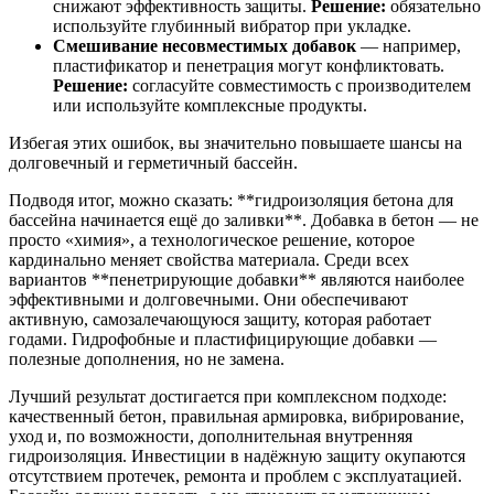
снижают эффективность защиты.
Решение:
обязательно
используйте глубинный вибратор при укладке.
Смешивание несовместимых добавок
— например,
пластификатор и пенетрация могут конфликтовать.
Решение:
согласуйте совместимость с производителем
или используйте комплексные продукты.
Избегая этих ошибок, вы значительно повышаете шансы на
долговечный и герметичный бассейн.
Подводя итог, можно сказать: **гидроизоляция бетона для
бассейна начинается ещё до заливки**. Добавка в бетон — не
просто «химия», а технологическое решение, которое
кардинально меняет свойства материала. Среди всех
вариантов **пенетрирующие добавки** являются наиболее
эффективными и долговечными. Они обеспечивают
активную, самозалечающуюся защиту, которая работает
годами. Гидрофобные и пластифицирующие добавки —
полезные дополнения, но не замена.
Лучший результат достигается при комплексном подходе:
качественный бетон, правильная армировка, вибрирование,
уход и, по возможности, дополнительная внутренняя
гидроизоляция. Инвестиции в надёжную защиту окупаются
отсутствием протечек, ремонта и проблем с эксплуатацией.