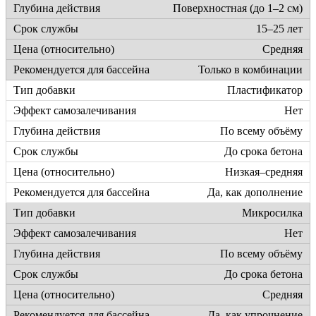
Поверхностная (до 1–2 см)
15–25 лет
Средняя
Только в комбинации
Пластификатор
Нет
По всему объёму
До срока бетона
Низкая–средняя
Да, как дополнение
Микросилка
Нет
По всему объёму
До срока бетона
Средняя
Да, как упрочнение