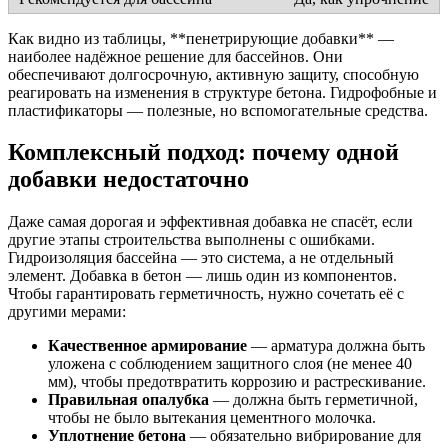
Как видно из таблицы, **пенетрирующие добавки** —
наиболее надёжное решение для бассейнов. Они
обеспечивают долгосрочную, активную защиту, способную
реагировать на изменения в структуре бетона. Гидрофобные и
пластификаторы — полезные, но вспомогательные средства.
Комплексный подход: почему одной
добавки недостаточно
Даже самая дорогая и эффективная добавка не спасёт, если
другие этапы строительства выполнены с ошибками.
Гидроизоляция бассейна — это система, а не отдельный
элемент. Добавка в бетон — лишь один из компонентов.
Чтобы гарантировать герметичность, нужно сочетать её с
другими мерами:
Качественное армирование
— арматура должна быть
уложена с соблюдением защитного слоя (не менее 40
мм), чтобы предотвратить коррозию и растрескивание.
Правильная опалубка
— должна быть герметичной,
чтобы не было вытекания цементного молочка.
Уплотнение бетона
— обязательно вибрирование для