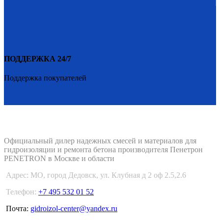
ПОДДЕРЖКА 24/7
Поддержка покупателей
PENETRON-1.RU
Официальный дилер надежных смесей и материалов для
гидроизоляции и ремонта бетона производителя Пенетрон
PENETRON в Москве и области
Адрес:
МО, город Дедовск, ул. Клубная д 2 оф 2.5,2.6
Телефон:
+7 495 532 01 52
Почта:
gidroizol-center@yandex.ru