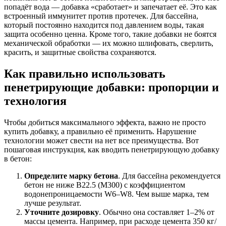
попадёт вода — добавка «сработает» и запечатает её. Это как
встроенный иммунитет против протечек. Для бассейна,
который постоянно находится под давлением воды, такая
защита особенно ценна. Кроме того, такие добавки не боятся
механической обработки — их можно шлифовать, сверлить,
красить, и защитные свойства сохраняются.
Как правильно использовать
пенетрирующие добавки: пропорции и
технология
Чтобы добиться максимального эффекта, важно не просто
купить добавку, а правильно её применить. Нарушение
технологии может свести на нет все преимущества. Вот
пошаговая инструкция, как вводить пенетрирующую добавку
в бетон:
Определите марку бетона
. Для бассейна рекомендуется
бетон не ниже В22.5 (М300) с коэффициентом
водонепроницаемости W6–W8. Чем выше марка, тем
лучше результат.
Уточните дозировку
. Обычно она составляет 1–2% от
массы цемента. Например, при расходе цемента 350 кг/