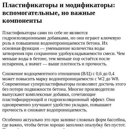
Пластификаторы и модификаторы:
вспомогательные, но важные
компоненты
Пластификаторы сами по себе не являются
гидроизоляционными добавками, но они играют ключевую
роль в повышении водонепроницаемости бетона. Их
основная функция — уменьшение количества воды
затворения при сохранении удобоукладываемости смеси. Чем
меньше воды в бетоне, тем меньше пор остаётся после
испарения, а значит — выше плотность и прочность.
Снижение водоцементного отношения (В/Ц) с 0,6 до 0,4
может повысить марку водонепроницаемости с W2 до W8.
Современные суперпластификаторы позволяют достичь этого
без потери подвижности бетона. Многие производители
выпускают комплексные добавки, сочетающие
пластифицирующий и гидроизоляционный эффект. Они
одновременно улучшают удобство укладки, повышают
прочность и снижают водопроницаемость.
Особенно актуально это при заливке сложных форм бассейна,
где важно, чтобы бетон хорошо заполнял опалубку без пустот.