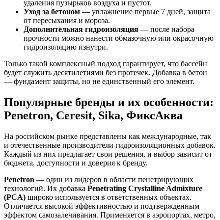
удаления пузырьков воздуха и пустот.
Уход за бетоном
— увлажнение первые 7 дней, защита
от пересыхания и мороза.
Дополнительная гидроизоляция
— после набора
прочности можно нанести обмазочную или окрасочную
гидроизоляцию изнутри.
Только такой комплексный подход гарантирует, что бассейн
будет служить десятилетиями без протечек. Добавка в бетон
— фундамент защиты, но не единственный его элемент.
Популярные бренды и их особенности:
Penetron, Ceresit, Sika, ФиксАква
На российском рынке представлены как международные, так
и отечественные производители гидроизоляционных добавок.
Каждый из них предлагает свои решения, и выбор зависит от
бюджета, доступности и доверия к бренду.
Penetron
— один из лидеров в области пенетрирующих
технологий. Их добавка
Penetrating Crystalline Admixture
(PCA)
широко используется в ответственных объектах.
Отличается высокой эффективностью и подтвержденным
эффектом самозалечивания. Применяется в аэропортах, метро,