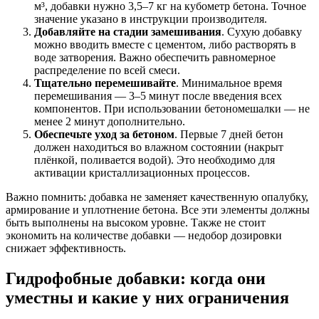
м³, добавки нужно 3,5–7 кг на кубометр бетона. Точное
значение указано в инструкции производителя.
Добавляйте на стадии замешивания
. Сухую добавку
можно вводить вместе с цементом, либо растворять в
воде затворения. Важно обеспечить равномерное
распределение по всей смеси.
Тщательно перемешивайте
. Минимальное время
перемешивания — 3–5 минут после введения всех
компонентов. При использовании бетономешалки — не
менее 2 минут дополнительно.
Обеспечьте уход за бетоном
. Первые 7 дней бетон
должен находиться во влажном состоянии (накрыт
плёнкой, поливается водой). Это необходимо для
активации кристаллизационных процессов.
Важно помнить: добавка не заменяет качественную опалубку,
армирование и уплотнение бетона. Все эти элементы должны
быть выполнены на высоком уровне. Также не стоит
экономить на количестве добавки — недобор дозировки
снижает эффективность.
Гидрофобные добавки: когда они
уместны и какие у них ограничения