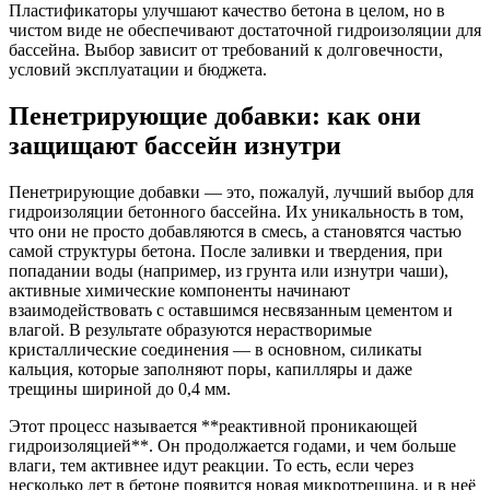
Пластификаторы улучшают качество бетона в целом, но в
чистом виде не обеспечивают достаточной гидроизоляции для
бассейна. Выбор зависит от требований к долговечности,
условий эксплуатации и бюджета.
Пенетрирующие добавки: как они
защищают бассейн изнутри
Пенетрирующие добавки — это, пожалуй, лучший выбор для
гидроизоляции бетонного бассейна. Их уникальность в том,
что они не просто добавляются в смесь, а становятся частью
самой структуры бетона. После заливки и твердения, при
попадании воды (например, из грунта или изнутри чаши),
активные химические компоненты начинают
взаимодействовать с оставшимся несвязанным цементом и
влагой. В результате образуются нерастворимые
кристаллические соединения — в основном, силикаты
кальция, которые заполняют поры, капилляры и даже
трещины шириной до 0,4 мм.
Этот процесс называется **реактивной проникающей
гидроизоляцией**. Он продолжается годами, и чем больше
влаги, тем активнее идут реакции. То есть, если через
несколько лет в бетоне появится новая микротрещина, и в неё