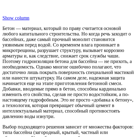
Show column
Бетон — материал, который по праву считается основой
любого капитального строительства. Но когда речь заходит о
бассейнах, даже самый прочный монолит становится
уязвимым перед водой. Со временем влага проникает в
микротрещины, разрушает структуру, вызывает коррозию
арматуры и, как следствие, снижает срок службы чаши.
Поэтому гидроизоляция бетона для бассейна — не прихоть, а
необходимость. Однако многие ошибочно полагают, что
достаточно лишь покрыть поверхность специальной мастикой
или нанести штукатурку. На самом деле, надежная защита
начинается еще на этапе приготовления бетонной смеси.
Добавки, вводимые прямо в бетон, способны кардинально
изменить его свойства, сделав не просто водостойким, а по-
настоящему гидрофобным. Это не просто «добавка к бетону»,
а технология, которая превращает обычный цемент в
интеллектуальный материал, способный противостоять
давлению воды изнутри.
Выбор подходящего решения зависит от множества факторов:
типа бассейна (загородный, крытый, частный или