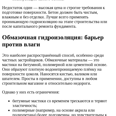
Недостаток один — высокая цена и строгие требования к
подготовке поверхности. Бетон должен быть чистым,
влажным и без отделки. Лучше всего применять
проникающую гидроизоляцию на этапе строительства или
после капитального ремонта фундамента.
Обмазочная гидроизоляция: барьер
против влаги
Это наиболее распространённый способ, особенно среди
частных застройщиков. Обмазочные материалы — это
мастики на битумной, полимерной или цементной основе.
Они образуют плотную водонепроницаемую плёнку на
поверхности цоколя. Наносятся кистью, валиком или
шпателем. Просты в применении, доступны в любом
строительном магазине и относительно недороги.
Однако у них есть ограничения:
битумные мастики со временем трескаются и теряют
эластичность;
полимерные (например, на основе акрила или
полиуретана) более долговечны, но чувствительны к