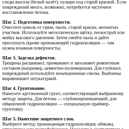
следы высола (белый налёт), пузыри под старой краской. Если
повреждений много, возможно, потребуется частичное
восстановление бетона.
Шаг 2. Подготовка поверхности.
Очистите цоколь от грязи, пыли, старой краски, мохнатых
участков. Используйте металлическую щётку, пескоструй или
мойку высокого давления. Затем смойте пыль и дайте
просохнуть (кроме проникающей гидроизоляции — там
нужна влажная поверхность).
Шаг 3. Заделка дефектов.
Трещины расшивают, промывают и заполняют ремонтным
составом (например, цементно-полимерным). Для глубоких
повреждений используйте инъекционные смолы. Выбоины
выравнивают штукатуркой.
Шаг 4. Грунтование.
Нанесите адгезионный грунт, соответствующий выбранному
методу защиты. Для бетона — глубокопроникающий; для
обмазочной гидроизоляции — специальную праймер-
грунтовку.
Шаг 5. Нанесение защитного слоя.
Выберите метод: проникающая гидроизоляция, обмазка,