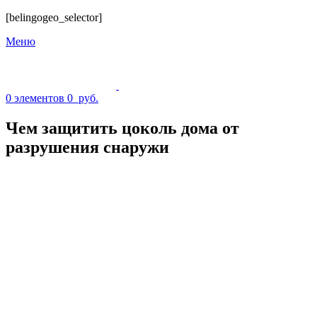
[belingogeo_selector]
Меню
0
элементов
0
руб.
Чем защитить цоколь дома от
разрушения снаружи