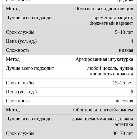
Обмазочная гидроизоляция
временная защита,
бюджетный вариант
5–10 лет
4
низкая
Армированная штукатурка
любой цоколь, нужна
прочность и красота
15–25 лет
6
высокая
Облицовка плиткой/камнем
дома премиум-класса, важна
эстетика
30–70 лет