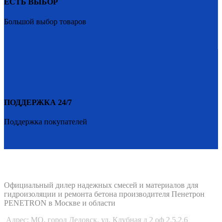
ЕСТЬ ВЫБОР
Большой выбор товаров
ПОДДЕРЖКА 24/7
Поддержка покупателей
PENETRON-1.RU
Официальный дилер надежных смесей и материалов для
гидроизоляции и ремонта бетона производителя Пенетрон
PENETRON в Москве и области
Адрес:
МО, город Дедовск, ул. Клубная д 2 оф 2.5,2.6