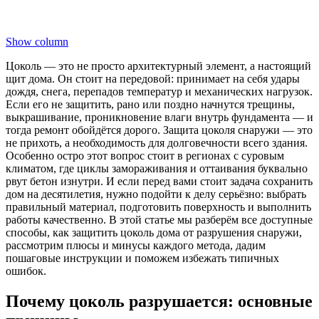
Show column
Цоколь — это не просто архитектурный элемент, а настоящий
щит дома. Он стоит на передовой: принимает на себя удары
дождя, снега, перепадов температур и механических нагрузок.
Если его не защитить, рано или поздно начнутся трещины,
выкрашивание, проникновение влаги внутрь фундамента — и
тогда ремонт обойдётся дорого. Защита цоколя снаружи — это
не прихоть, а необходимость для долговечности всего здания.
Особенно остро этот вопрос стоит в регионах с суровым
климатом, где циклы замораживания и оттаивания буквально
рвут бетон изнутри. И если перед вами стоит задача сохранить
дом на десятилетия, нужно подойти к делу серьёзно: выбрать
правильный материал, подготовить поверхность и выполнить
работы качественно. В этой статье мы разберём все доступные
способы, как защитить цоколь дома от разрушения снаружи,
рассмотрим плюсы и минусы каждого метода, дадим
пошаговые инструкции и поможем избежать типичных
ошибок.
Почему цоколь разрушается: основные