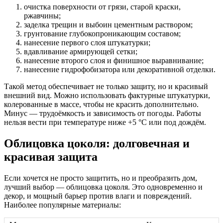
очистка поверхности от грязи, старой краски,
ржавчины;
заделка трещин и выбоин цементным раствором;
грунтование глубокопроникающим составом;
нанесение первого слоя штукатурки;
вдавливание армирующей сетки;
нанесение второго слоя и финишное выравнивание;
нанесение гидрофобизатора или декоративной отделки.
Такой метод обеспечивает не только защиту, но и красивый
внешний вид. Можно использовать фактурные штукатурки,
колерованные в массе, чтобы не красить дополнительно.
Минус — трудоёмкость и зависимость от погоды. Работы
нельзя вести при температуре ниже +5 °C или под дождём.
Облицовка цоколя: долговечная и
красивая защита
Если хочется не просто защитить, но и преобразить дом,
лучший выбор — облицовка цоколя. Это одновременно и
декор, и мощный барьер против влаги и повреждений.
Наиболее популярные материалы: