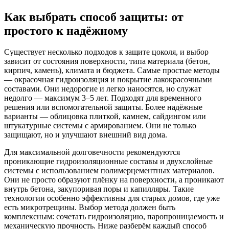
Как выбрать способ защиты: от
простого к надёжному
Существует несколько подходов к защите цоколя, и выбор
зависит от состояния поверхности, типа материала (бетон,
кирпич, камень), климата и бюджета. Самые простые методы
— окрасочная гидроизоляция и покрытие лакокрасочными
составами. Они недорогие и легко наносятся, но служат
недолго — максимум 3–5 лет. Подходят для временного
решения или вспомогательной защиты. Более надёжные
варианты — облицовка плиткой, камнем, сайдингом или
штукатурные системы с армированием. Они не только
защищают, но и улучшают внешний вид дома.
Для максимальной долговечности рекомендуются
проникающие гидроизоляционные составы и двухслойные
системы с использованием полимерцементных материалов.
Они не просто образуют плёнку на поверхности, а проникают
внутрь бетона, закупоривая поры и капилляры. Такие
технологии особенно эффективны для старых домов, где уже
есть микротрещины. Выбор метода должен быть
комплексным: сочетать гидроизоляцию, паропроницаемость и
механическую прочность. Ниже разберём каждый способ