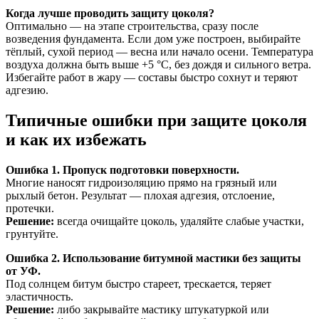
Когда лучше проводить защиту цоколя?
Оптимально — на этапе строительства, сразу после
возведения фундамента. Если дом уже построен, выбирайте
тёплый, сухой период — весна или начало осени. Температура
воздуха должна быть выше +5 °C, без дождя и сильного ветра.
Избегайте работ в жару — составы быстро сохнут и теряют
адгезию.
Типичные ошибки при защите цоколя
и как их избежать
Ошибка 1. Пропуск подготовки поверхности.
Многие наносят гидроизоляцию прямо на грязный или
рыхлый бетон. Результат — плохая адгезия, отслоение,
протечки.
Решение:
всегда очищайте цоколь, удаляйте слабые участки,
грунтуйте.
Ошибка 2. Использование битумной мастики без защиты
от УФ.
Под солнцем битум быстро стареет, трескается, теряет
эластичность.
Решение:
либо закрывайте мастику штукатуркой или