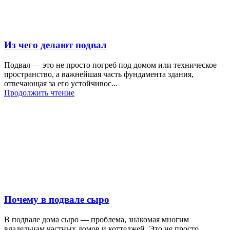
Из чего делают подвал
Подвал — это не просто погреб под домом или техническое
пространство, а важнейшая часть фундамента здания,
отвечающая за его устойчивос...
Продолжить чтение
Почему в подвале сыро
В подвале дома сыро — проблема, знакомая многим
владельцам частных домов и коттеджей. Это не просто