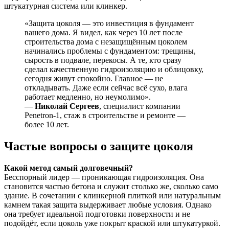
штукатурная система или клинкер.
«Защита цоколя — это инвестиция в фундамент
вашего дома. Я видел, как через 10 лет после
строительства дома с незащищённым цоколем
начинались проблемы с фундаментом: трещины,
сырость в подвале, перекосы. А те, кто сразу
сделал качественную гидроизоляцию и облицовку,
сегодня живут спокойно. Главное — не
откладывать. Даже если сейчас всё сухо, влага
работает медленно, но неумолимо».
—
Николай Сергеев
, специалист компании
Penetron-1, стаж в строительстве и ремонте —
более 10 лет.
Частые вопросы о защите цоколя
Какой метод самый долговечный?
Бесспорный лидер — проникающая гидроизоляция. Она
становится частью бетона и служит столько же, сколько само
здание. В сочетании с клинкерной плиткой или натуральным
камнем такая защита выдерживает любые условия. Однако
она требует идеальной подготовки поверхности и не
подойдёт, если цоколь уже покрыт краской или штукатуркой.