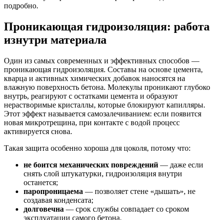
подробно.
Проникающая гидроизоляция: работа
изнутри материала
Один из самых современных и эффективных способов —
проникающая гидроизоляция. Составы на основе цемента,
кварца и активных химических добавок наносятся на
влажную поверхность бетона. Молекулы проникают глубоко
внутрь, реагируют с остатками цемента и образуют
нерастворимые кристаллы, которые блокируют капилляры.
Этот эффект называется самозалечиванием: если появится
новая микротрещина, при контакте с водой процесс
активируется снова.
Такая защита особенно хороша для цоколя, потому что:
не боится механических повреждений
— даже если
снять слой штукатурки, гидроизоляция внутри
останется;
паропроницаема
— позволяет стене «дышать», не
создавая конденсата;
долговечна
— срок службы совпадает со сроком
эксплуатации самого бетона.