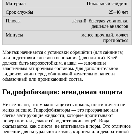
Цокольный сайдинг
25–40 лет
лёгкий, быстрая установка,
дешевле аналогов
менее прочный, может
прогибаться
Монтаж начинается с установки обрешётки (для сайдинга)
или подготовки клеевого основания (для плитки). Клей
должен быть морозостойким, а швы — заполнены
эластичным затирочным составом. Для дополнительной
гидроизоляции перед облицовкой желательно нанести
обмазочный или проникающий состав.
Гидрофобизация: невидимая защита
Не все знают, что можно защитить цоколь, почти ничего не
меняя внешне. Гидрофобизаторы — это прозрачные или
слегка матирующие жидкости, которые пропитывают
поверхность и делают её водоотталкивающей. Вода
скатывается, как с листа, не впитываясь в поры. Это отличное
решение для натурального камня, кирпича или декоративной