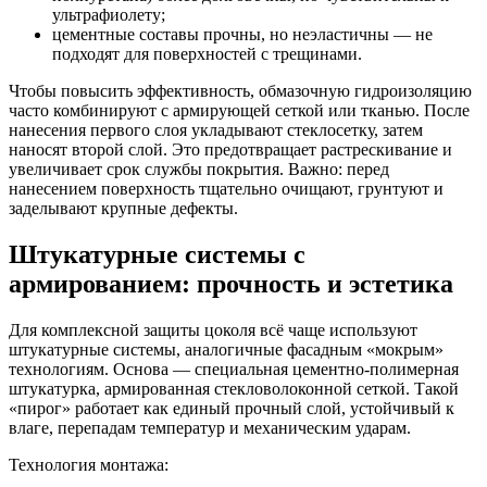
ультрафиолету;
цементные составы прочны, но неэластичны — не
подходят для поверхностей с трещинами.
Чтобы повысить эффективность, обмазочную гидроизоляцию
часто комбинируют с армирующей сеткой или тканью. После
нанесения первого слоя укладывают стеклосетку, затем
наносят второй слой. Это предотвращает растрескивание и
увеличивает срок службы покрытия. Важно: перед
нанесением поверхность тщательно очищают, грунтуют и
заделывают крупные дефекты.
Штукатурные системы с
армированием: прочность и эстетика
Для комплексной защиты цоколя всё чаще используют
штукатурные системы, аналогичные фасадным «мокрым»
технологиям. Основа — специальная цементно-полимерная
штукатурка, армированная стекловолоконной сеткой. Такой
«пирог» работает как единый прочный слой, устойчивый к
влаге, перепадам температур и механическим ударам.
Технология монтажа: