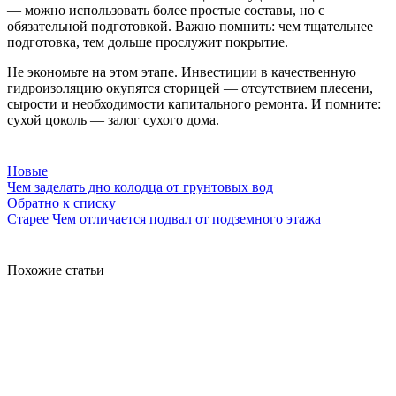
— можно использовать более простые составы, но с
обязательной подготовкой. Важно помнить: чем тщательнее
подготовка, тем дольше прослужит покрытие.
Не экономьте на этом этапе. Инвестиции в качественную
гидроизоляцию окупятся сторицей — отсутствием плесени,
сырости и необходимости капитального ремонта. И помните:
сухой цоколь — залог сухого дома.
Новые
Чем заделать дно колодца от грунтовых вод
Обратно к списку
Старее
Чем отличается подвал от подземного этажа
Похожие статьи