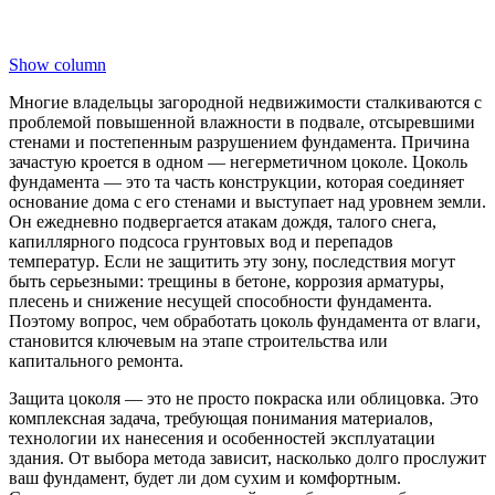
Show column
Многие владельцы загородной недвижимости сталкиваются с
проблемой повышенной влажности в подвале, отсыревшими
стенами и постепенным разрушением фундамента. Причина
зачастую кроется в одном — негерметичном цоколе. Цоколь
фундамента — это та часть конструкции, которая соединяет
основание дома с его стенами и выступает над уровнем земли.
Он ежедневно подвергается атакам дождя, талого снега,
капиллярного подсоса грунтовых вод и перепадов
температур. Если не защитить эту зону, последствия могут
быть серьезными: трещины в бетоне, коррозия арматуры,
плесень и снижение несущей способности фундамента.
Поэтому вопрос, чем обработать цоколь фундамента от влаги,
становится ключевым на этапе строительства или
капитального ремонта.
Защита цоколя — это не просто покраска или облицовка. Это
комплексная задача, требующая понимания материалов,
технологии их нанесения и особенностей эксплуатации
здания. От выбора метода зависит, насколько долго прослужит
ваш фундамент, будет ли дом сухим и комфортным.