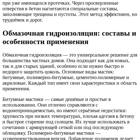
при уже имеющихся протечках. Через просверленные
отверстия в бетон нагнетаются специальные составы,
заполняющие трещины и пустоты. Этот метод эффективен, но
трудоёмок и дорог.
Обмазочная гидроизоляция: составы и
особенности применения
Обмазочная гидроизоляция — это универсальное решение для
большинства частных домов. Она подходит как для новых,
так и для старых зданий, особенно если нужно быстро и
недорого защитить цоколь. Основные виды мастик:
битумные, полимерно-битумные, цементно-полимерные и
акриловые. Каждый тип имеет свои характеристики и область
применения.
Битумные мастики — самые дешёвые и простые в
использовании. Они отлично справляются с
водонепроницаемостью, но имеют серьёзные недостатки:
хрупкость при низких температурах, плохая адгезия к бетону
и быстрое старение под солнцем. Их лучше использовать в
сочетании с армирующей сеткой или под последующую
облицовку. Полимерно-битумные мастики —
усовершенствованная версия. Добавление полимеров делает