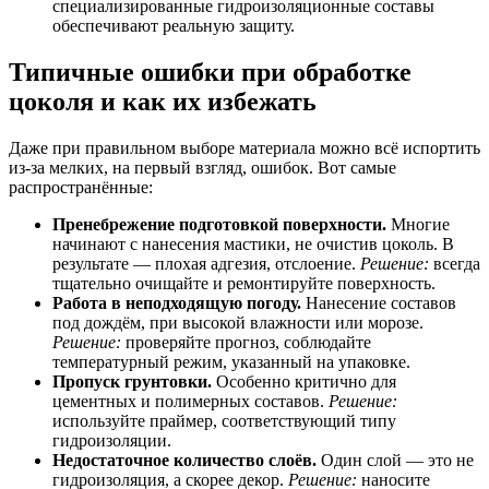
специализированные гидроизоляционные составы
обеспечивают реальную защиту.
Типичные ошибки при обработке
цоколя и как их избежать
Даже при правильном выборе материала можно всё испортить
из-за мелких, на первый взгляд, ошибок. Вот самые
распространённые:
Пренебрежение подготовкой поверхности.
Многие
начинают с нанесения мастики, не очистив цоколь. В
результате — плохая адгезия, отслоение.
Решение:
всегда
тщательно очищайте и ремонтируйте поверхность.
Работа в неподходящую погоду.
Нанесение составов
под дождём, при высокой влажности или морозе.
Решение:
проверяйте прогноз, соблюдайте
температурный режим, указанный на упаковке.
Пропуск грунтовки.
Особенно критично для
цементных и полимерных составов.
Решение:
используйте праймер, соответствующий типу
гидроизоляции.
Недостаточное количество слоёв.
Один слой — это не
гидроизоляция, а скорее декор.
Решение:
наносите