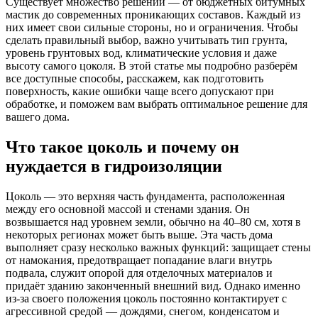
Существует множество решений — от бюджетных битумных
мастик до современных проникающих составов. Каждый из
них имеет свои сильные стороны, но и ограничения. Чтобы
сделать правильный выбор, важно учитывать тип грунта,
уровень грунтовых вод, климатические условия и даже
высоту самого цоколя. В этой статье мы подробно разберём
все доступные способы, расскажем, как подготовить
поверхность, какие ошибки чаще всего допускают при
обработке, и поможем вам выбрать оптимальное решение для
вашего дома.
Что такое цоколь и почему он
нуждается в гидроизоляции
Цоколь — это верхняя часть фундамента, расположенная
между его основной массой и стенами здания. Он
возвышается над уровнем земли, обычно на 40–80 см, хотя в
некоторых регионах может быть выше. Эта часть дома
выполняет сразу несколько важных функций: защищает стены
от намокания, предотвращает попадание влаги внутрь
подвала, служит опорой для отделочных материалов и
придаёт зданию законченный внешний вид. Однако именно
из-за своего положения цоколь постоянно контактирует с
агрессивной средой — дождями, снегом, конденсатом и