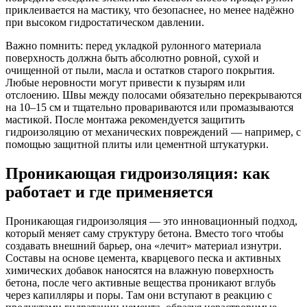
приклеивается на мастику, что безопаснее, но менее надёжно
при высоком гидростатическом давлении.
Важно помнить: перед укладкой рулонного материала
поверхность должна быть абсолютно ровной, сухой и
очищенной от пыли, масла и остатков старого покрытия.
Любые неровности могут привести к пузырям или
отслоению. Швы между полосами обязательно перекрываются
на 10–15 см и тщательно провариваются или промазываются
мастикой. После монтажа рекомендуется защитить
гидроизоляцию от механических повреждений — например, с
помощью защитной плиты или цементной штукатурки.
Проникающая гидроизоляция: как
работает и где применяется
Проникающая гидроизоляция — это инновационный подход,
который меняет саму структуру бетона. Вместо того чтобы
создавать внешний барьер, она «лечит» материал изнутри.
Составы на основе цемента, кварцевого песка и активных
химических добавок наносятся на влажную поверхность
бетона, после чего активные вещества проникают вглубь
через капилляры и поры. Там они вступают в реакцию с