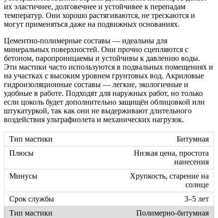
их эластичнее, долговечнее и устойчивее к перепадам
температур. Они хорошо растягиваются, не трескаются и
могут применяться даже на подвижных основаниях.
Цементно-полимерные составы — идеальны для
минеральных поверхностей. Они прочно сцепляются с
бетоном, паропроницаемы и устойчивы к давлению воды.
Эти мастики часто используются в подвальных помещениях и
на участках с высоким уровнем грунтовых вод. Акриловые
гидроизоляционные составы — легкие, экологичные и
удобные в работе. Подходят для наружных работ, но только
если цоколь будет дополнительно защищён облицовкой или
штукатуркой, так как они не выдерживают длительного
воздействия ультрафиолета и механических нагрузок.
Битумная
Низкая цена, простота
нанесения
Хрупкость, старение на
солнце
3–5 лет
Полимерно-битумная