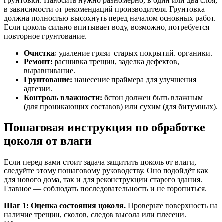
грунтовки. Наносить нужно равномерно, в один или два слоя,
в зависимости от рекомендаций производителя. Грунтовка
должна полностью высохнуть перед началом основных работ.
Если цоколь сильно впитывает воду, возможно, потребуется
повторное грунтование.
Очистка:
удаление грязи, старых покрытий, органики.
Ремонт:
расшивка трещин, заделка дефектов,
выравнивание.
Грунтование:
нанесение праймера для улучшения
адгезии.
Контроль влажности:
бетон должен быть влажным
(для проникающих составов) или сухим (для битумных).
Пошаговая инструкция по обработке
цоколя от влаги
Если перед вами стоит задача защитить цоколь от влаги,
следуйте этому пошаговому руководству. Оно подойдёт как
для нового дома, так и для реконструкции старого здания.
Главное — соблюдать последовательность и не торопиться.
Шаг 1: Оценка состояния цоколя.
Проверьте поверхность на
наличие трещин, сколов, следов высола или плесени.