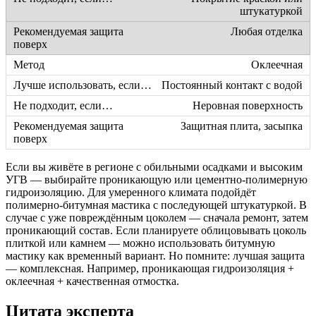
штукатуркой
Любая отделка
Оклеечная
Постоянный контакт с водой
Неровная поверхность
Защитная плита, засыпка
Если вы живёте в регионе с обильными осадками и высоким
УГВ — выбирайте проникающую или цементно-полимерную
гидроизоляцию. Для умеренного климата подойдёт
полимерно-битумная мастика с последующей штукатуркой. В
случае с уже повреждённым цоколем — сначала ремонт, затем
проникающий состав. Если планируете облицовывать цоколь
плиткой или камнем — можно использовать битумную
мастику как временный вариант. Но помните: лучшая защита
— комплексная. Например, проникающая гидроизоляция +
оклеечная + качественная отмостка.
Цитата эксперта