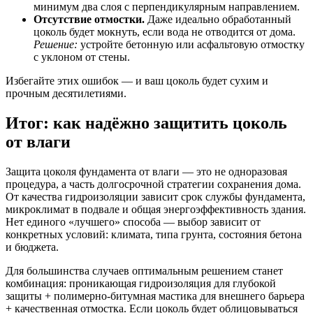
минимум два слоя с перпендикулярным направлением.
Отсутствие отмостки.
Даже идеально обработанный
цоколь будет мокнуть, если вода не отводится от дома.
Решение:
устройте бетонную или асфальтовую отмостку
с уклоном от стены.
Избегайте этих ошибок — и ваш цоколь будет сухим и
прочным десятилетиями.
Итог: как надёжно защитить цоколь
от влаги
Защита цоколя фундамента от влаги — это не одноразовая
процедура, а часть долгосрочной стратегии сохранения дома.
От качества гидроизоляции зависит срок службы фундамента,
микроклимат в подвале и общая энергоэффективность здания.
Нет единого «лучшего» способа — выбор зависит от
конкретных условий: климата, типа грунта, состояния бетона
и бюджета.
Для большинства случаев оптимальным решением станет
комбинация: проникающая гидроизоляция для глубокой
защиты + полимерно-битумная мастика для внешнего барьера
+ качественная отмостка. Если цоколь будет облицовываться