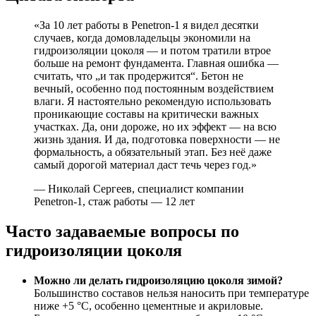
«За 10 лет работы в Penetron-1 я видел десятки
случаев, когда домовладельцы экономили на
гидроизоляции цоколя — и потом тратили втрое
больше на ремонт фундамента. Главная ошибка —
считать, что „и так продержится“. Бетон не
вечный, особенно под постоянным воздействием
влаги. Я настоятельно рекомендую использовать
проникающие составы на критически важных
участках. Да, они дороже, но их эффект — на всю
жизнь здания. И да, подготовка поверхности — не
формальность, а обязательный этап. Без неё даже
самый дорогой материал даст течь через год.»
— Николай Сергеев, специалист компании
Penetron-1, стаж работы — 12 лет
Часто задаваемые вопросы по
гидроизоляции цоколя
Можно ли делать гидроизоляцию цоколя зимой?
Большинство составов нельзя наносить при температуре
ниже +5 °C, особенно цементные и акриловые.