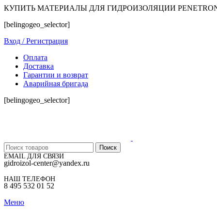
КУПИТЬ МАТЕРИАЛЫ ДЛЯ ГИДРОИЗОЛЯЦИИ PENETRO
[belingogeo_selector]
Вход / Регистрация
Оплата
Доставка
Гарантии и возврат
Аварийная бригада
[belingogeo_selector]
Поиск
EMAIL ДЛЯ СВЯЗИ
gidroizol-center@yandex.ru
НАШ ТЕЛЕФОН
8 495 532 01 52
Меню