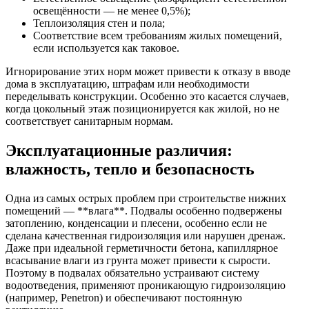
освещённости — не менее 0,5%);
Теплоизоляция стен и пола;
Соответствие всем требованиям жилых помещений,
если используется как таковое.
Игнорирование этих норм может привести к отказу в вводе
дома в эксплуатацию, штрафам или необходимости
переделывать конструкции. Особенно это касается случаев,
когда цокольный этаж позиционируется как жилой, но не
соответствует санитарным нормам.
Эксплуатационные различия:
влажность, тепло и безопасность
Одна из самых острых проблем при строительстве нижних
помещений — **влага**. Подвалы особенно подвержены
затоплению, конденсации и плесени, особенно если не
сделана качественная гидроизоляция или нарушен дренаж.
Даже при идеальной герметичности бетона, капиллярное
всасывание влаги из грунта может привести к сырости.
Поэтому в подвалах обязательно устраивают систему
водоотведения, применяют проникающую гидроизоляцию
(например, Penetron) и обеспечивают постоянную