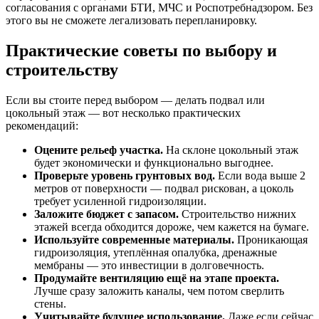
согласования с органами БТИ, МЧС и Роспотребнадзором. Без
этого вы не сможете легализовать перепланировку.
Практические советы по выбору и
строительству
Если вы стоите перед выбором — делать подвал или
цокольный этаж — вот несколько практических
рекомендаций:
Оцените рельеф участка.
На склоне цокольный этаж
будет экономически и функционально выгоднее.
Проверьте уровень грунтовых вод.
Если вода выше 2
метров от поверхности — подвал рискован, а цоколь
требует усиленной гидроизоляции.
Заложите бюджет с запасом.
Строительство нижних
этажей всегда обходится дороже, чем кажется на бумаге.
Используйте современные материалы.
Проникающая
гидроизоляция, утеплённая опалубка, дренажные
мембраны — это инвестиции в долговечность.
Продумайте вентиляцию ещё на этапе проекта.
Лучше сразу заложить каналы, чем потом сверлить
стены.
Учитывайте будущее использование.
Даже если сейчас