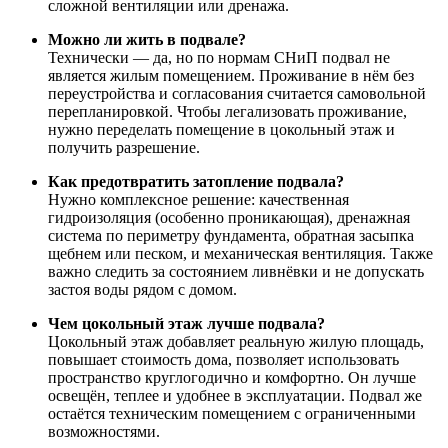
сложной вентиляции или дренажа.
Можно ли жить в подвале?
Технически — да, но по нормам СНиП подвал не
является жилым помещением. Проживание в нём без
переустройства и согласования считается самовольной
перепланировкой. Чтобы легализовать проживание,
нужно переделать помещение в цокольный этаж и
получить разрешение.
Как предотвратить затопление подвала?
Нужно комплексное решение: качественная
гидроизоляция (особенно проникающая), дренажная
система по периметру фундамента, обратная засыпка
щебнем или песком, и механическая вентиляция. Также
важно следить за состоянием ливнёвки и не допускать
застоя воды рядом с домом.
Чем цокольный этаж лучше подвала?
Цокольный этаж добавляет реальную жилую площадь,
повышает стоимость дома, позволяет использовать
пространство круглогодично и комфортно. Он лучше
освещён, теплее и удобнее в эксплуатации. Подвал же
остаётся техническим помещением с ограниченными
возможностями.