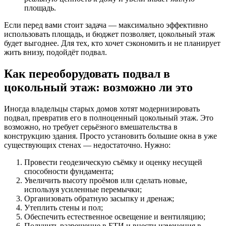
площадь.
Если перед вами стоит задача — максимально эффективно
использовать площадь, и бюджет позволяет, цокольный этаж
будет выгоднее. Для тех, кто хочет сэкономить и не планирует
жить внизу, подойдёт подвал.
Как переоборудовать подвал в
цокольный этаж: возможно ли это
Иногда владельцы старых домов хотят модернизировать
подвал, превратив его в полноценный цокольный этаж. Это
возможно, но требует серьёзного вмешательства в
конструкцию здания. Просто установить большие окна в уже
существующих стенах — недостаточно. Нужно:
Провести геодезическую съёмку и оценку несущей
способности фундамента;
Увеличить высоту проёмов или сделать новые,
используя усиленные перемычки;
Организовать обратную засыпку и дренаж;
Утеплить стены и пол;
Обеспечить естественное освещение и вентиляцию;
Получить разрешение в БТИ и внести изменения в