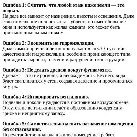
Ошибка 1: Считать, что любой этаж ниже земли — это
подвал.
На деле всё зависит от назначения, высоты и освещения. Даже
если помещение полностью заглублено, но имеет большие
окна и используется как жилая комната, это может быть
признано цокольным этажом.
Ошибка 2: Экономить на гидроизоляции.
Даже самый прочный бетон пропускает влагу. Отсутствие
качественной гидроизоляции, особенно проникающего типа,
приводит к сырости, плесени и разрушению конструкций.
Ошибка 3: Не делать дренаж вокруг фундамента.
Дренаж — это не роскошь, а необходимость. Без него вода
будет скапливаться у стен, создавая давление и просачиваться
внутрь.
Ошибка 4: Игнорировать вентиляцию.
Подвалы и цоколи нуждаются в постоянном воздухообмене.
Отсутствие вентиляции ведёт к образованию конденсата,
грибка и неприятному запаху.
Ошибка 5: Самостоятельно менять назначение помещения
без согласования.
Переустройство подвала в жилое помещение требует