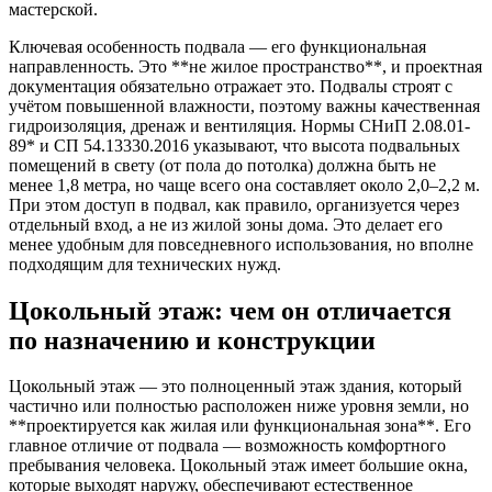
мастерской.
Ключевая особенность подвала — его функциональная
направленность. Это **не жилое пространство**, и проектная
документация обязательно отражает это. Подвалы строят с
учётом повышенной влажности, поэтому важны качественная
гидроизоляция, дренаж и вентиляция. Нормы СНиП 2.08.01-
89* и СП 54.13330.2016 указывают, что высота подвальных
помещений в свету (от пола до потолка) должна быть не
менее 1,8 метра, но чаще всего она составляет около 2,0–2,2 м.
При этом доступ в подвал, как правило, организуется через
отдельный вход, а не из жилой зоны дома. Это делает его
менее удобным для повседневного использования, но вполне
подходящим для технических нужд.
Цокольный этаж: чем он отличается
по назначению и конструкции
Цокольный этаж — это полноценный этаж здания, который
частично или полностью расположен ниже уровня земли, но
**проектируется как жилая или функциональная зона**. Его
главное отличие от подвала — возможность комфортного
пребывания человека. Цокольный этаж имеет большие окна,
которые выходят наружу, обеспечивают естественное