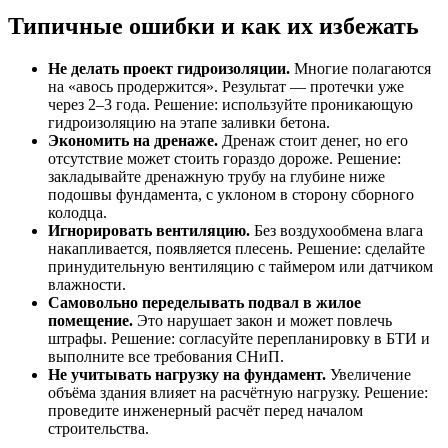
Типичные ошибки и как их избежать
Не делать проект гидроизоляции.
Многие полагаются
на «авось продержится». Результат — протечки уже
через 2–3 года. Решение: используйте проникающую
гидроизоляцию на этапе заливки бетона.
Экономить на дренаже.
Дренаж стоит денег, но его
отсутствие может стоить гораздо дороже. Решение:
закладывайте дренажную трубу на глубине ниже
подошвы фундамента, с уклоном в сторону сборного
колодца.
Игнорировать вентиляцию.
Без воздухообмена влага
накапливается, появляется плесень. Решение: сделайте
принудительную вентиляцию с таймером или датчиком
влажности.
Самовольно переделывать подвал в жилое
помещение.
Это нарушает закон и может повлечь
штрафы. Решение: согласуйте перепланировку в БТИ и
выполните все требования СНиП.
Не учитывать нагрузку на фундамент.
Увеличение
объёма здания влияет на расчётную нагрузку. Решение:
проведите инженерный расчёт перед началом
строительства.