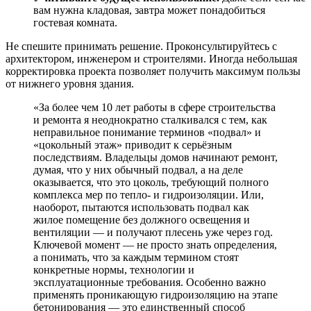
вам нужна кладовая, завтра может понадобиться
гостевая комната.
Не спешите принимать решение. Проконсультируйтесь с
архитектором, инженером и строителями. Иногда небольшая
корректировка проекта позволяет получить максимум пользы
от нижнего уровня здания.
«За более чем 10 лет работы в сфере строительства
и ремонта я неоднократно сталкивался с тем, как
неправильное понимание терминов «подвал» и
«цокольный этаж» приводит к серьёзным
последствиям. Владельцы домов начинают ремонт,
думая, что у них обычный подвал, а на деле
оказывается, что это цоколь, требующий полного
комплекса мер по тепло- и гидроизоляции. Или,
наоборот, пытаются использовать подвал как
жилое помещение без должного освещения и
вентиляции — и получают плесень уже через год.
Ключевой момент — не просто знать определения,
а понимать, что за каждым термином стоят
конкретные нормы, технологии и
эксплуатационные требования. Особенно важно
применять проникающую гидроизоляцию на этапе
бетонирования — это единственный способ