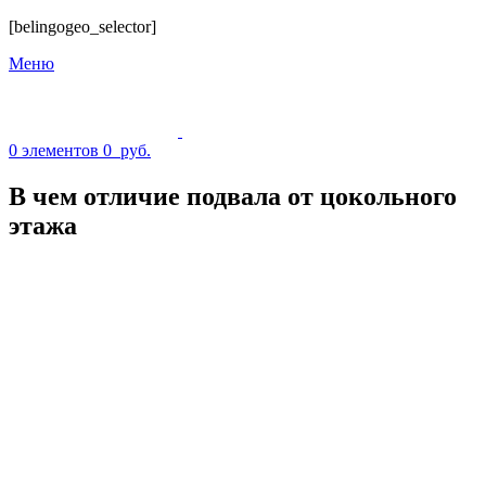
[belingogeo_selector]
Меню
0
элементов
0
руб.
В чем отличие подвала от цокольного
этажа