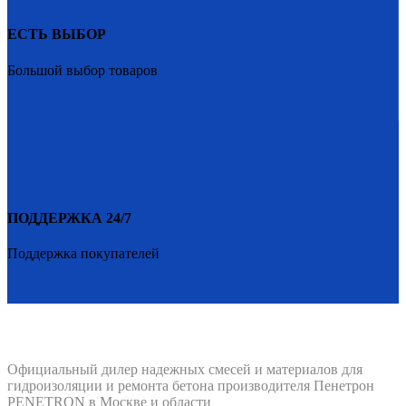
ЕСТЬ ВЫБОР
Большой выбор товаров
ПОДДЕРЖКА 24/7
Поддержка покупателей
PENETRON-1.RU
Официальный дилер надежных смесей и материалов для
гидроизоляции и ремонта бетона производителя Пенетрон
PENETRON в Москве и области