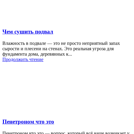
Чем сушить подвал
Влажность в подвале — это не просто неприятный запах
сырости и плесени на стенах. Это реальная угроза для
фундамента дома, деревянных к...
Продолжить чтение
Пенетроном что это
Пенетроном что это — вопрос, который всё чаще возникает у