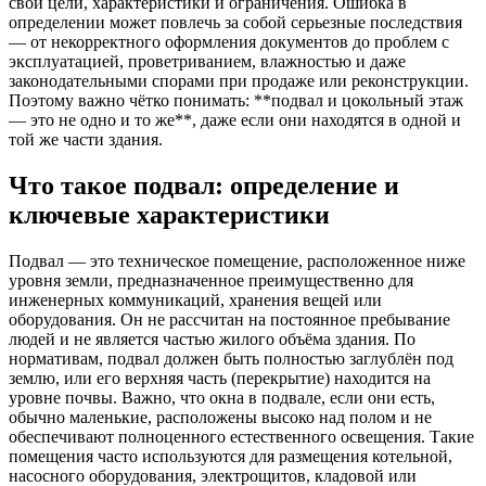
свои цели, характеристики и ограничения. Ошибка в
определении может повлечь за собой серьезные последствия
— от некорректного оформления документов до проблем с
эксплуатацией, проветриванием, влажностью и даже
законодательными спорами при продаже или реконструкции.
Поэтому важно чётко понимать: **подвал и цокольный этаж
— это не одно и то же**, даже если они находятся в одной и
той же части здания.
Что такое подвал: определение и
ключевые характеристики
Подвал — это техническое помещение, расположенное ниже
уровня земли, предназначенное преимущественно для
инженерных коммуникаций, хранения вещей или
оборудования. Он не рассчитан на постоянное пребывание
людей и не является частью жилого объёма здания. По
нормативам, подвал должен быть полностью заглублён под
землю, или его верхняя часть (перекрытие) находится на
уровне почвы. Важно, что окна в подвале, если они есть,
обычно маленькие, расположены высоко над полом и не
обеспечивают полноценного естественного освещения. Такие
помещения часто используются для размещения котельной,
насосного оборудования, электрощитов, кладовой или