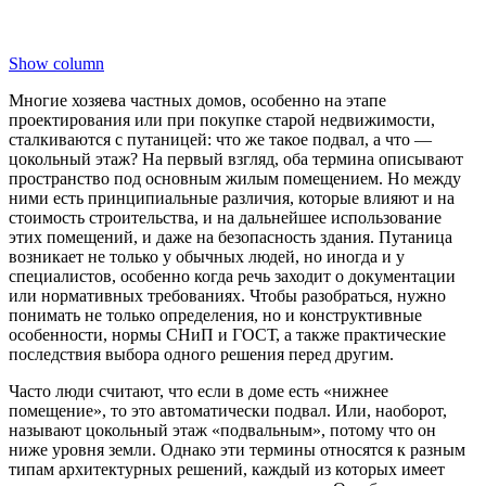
Show column
Многие хозяева частных домов, особенно на этапе
проектирования или при покупке старой недвижимости,
сталкиваются с путаницей: что же такое подвал, а что —
цокольный этаж? На первый взгляд, оба термина описывают
пространство под основным жилым помещением. Но между
ними есть принципиальные различия, которые влияют и на
стоимость строительства, и на дальнейшее использование
этих помещений, и даже на безопасность здания. Путаница
возникает не только у обычных людей, но иногда и у
специалистов, особенно когда речь заходит о документации
или нормативных требованиях. Чтобы разобраться, нужно
понимать не только определения, но и конструктивные
особенности, нормы СНиП и ГОСТ, а также практические
последствия выбора одного решения перед другим.
Часто люди считают, что если в доме есть «нижнее
помещение», то это автоматически подвал. Или, наоборот,
называют цокольный этаж «подвальным», потому что он
ниже уровня земли. Однако эти термины относятся к разным
типам архитектурных решений, каждый из которых имеет