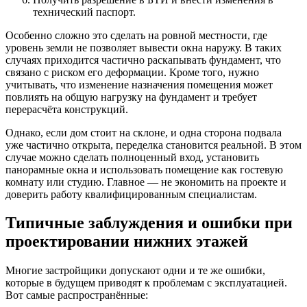
технический паспорт.
Особенно сложно это сделать на ровной местности, где
уровень земли не позволяет вывести окна наружу. В таких
случаях приходится частично раскапывать фундамент, что
связано с риском его деформации. Кроме того, нужно
учитывать, что изменение назначения помещения может
повлиять на общую нагрузку на фундамент и требует
перерасчёта конструкций.
Однако, если дом стоит на склоне, и одна сторона подвала
уже частично открыта, переделка становится реальной. В этом
случае можно сделать полноценный вход, установить
панорамные окна и использовать помещение как гостевую
комнату или студию. Главное — не экономить на проекте и
доверить работу квалифицированным специалистам.
Типичные заблуждения и ошибки при
проектировании нижних этажей
Многие застройщики допускают одни и те же ошибки,
которые в будущем приводят к проблемам с эксплуатацией.
Вот самые распространённые: