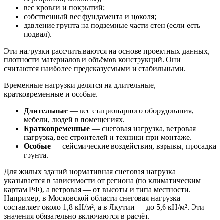
вес кровли и покрытий;
собственный вес фундамента и цоколя;
давление грунта на подземные части стен (если есть
подвал).
Эти нагрузки рассчитываются на основе проектных данных,
плотности материалов и объёмов конструкций. Они
считаются наиболее предсказуемыми и стабильными.
Временные нагрузки делятся на длительные,
кратковременные и особые.
Длительные
— вес стационарного оборудования,
мебели, людей в помещениях.
Кратковременные
— снеговая нагрузка, ветровая
нагрузка, вес строителей и техники при монтаже.
Особые
— сейсмические воздействия, взрывы, просадка
грунта.
Для жилых зданий нормативная снеговая нагрузка
указывается в зависимости от региона (по климатическим
картам РФ), а ветровая — от высоты и типа местности.
Например, в Московской области снеговая нагрузка
составляет около 1,8 кН/м², а в Якутии — до 5,6 кН/м². Эти
значения обязательно включаются в расчёт.