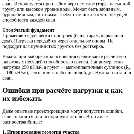
сваи. Используется при слабом верхнем слое (торф, насыпной
грунт) или высоком уровне воды. Может быть забивным,
буронабивным, винтовым. Требует точного расчёта несущей
способности каждой сваи.
Столбчатый фундамент
Применяется для лёгких построек (баня, гараж, каркасный
дом). Нагрузка передаётся через отдельные опоры. Не
подходит для пучинистых грунтов без ростверка.
Важно: при выборе типа основания сравнивайте расчётную
нагрузку с несущей способностью грунта. Например, если
нагрузка 250 кН/м², а грунт — мягкопластичный суглинок (R₀
= 180 кН/м²), лента или столбы не подойдут. Нужна плита или
сваи.
Ошибки при расчёте нагрузки и как
их избежать
Даже опытные проектировщики могут допустить ошибки,
если торопятся или игнорируют детали. Вот самые
распространённые:
1. Игнорирование геологии участка