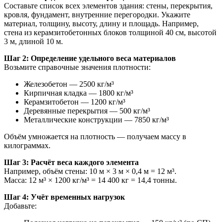
Составьте список всех элементов здания: стены, перекрытия,
кровля, фундамент, внутренние перегородки. Укажите
материал, толщину, высоту, длину и площадь. Например,
стена из керамзитобетонных блоков толщиной 40 см, высотой
3 м, длиной 10 м.
Шаг 2: Определение удельного веса материалов
Возьмите справочные значения плотности:
Железобетон — 2500 кг/м³
Кирпичная кладка — 1800 кг/м³
Керамзитобетон — 1200 кг/м³
Деревянные перекрытия — 500 кг/м³
Металлические конструкции — 7850 кг/м³
Объём умножается на плотность — получаем массу в
килограммах.
Шаг 3: Расчёт веса каждого элемента
Например, объём стены: 10 м × 3 м × 0,4 м = 12 м³.
Масса: 12 м³ × 1200 кг/м³ = 14 400 кг = 14,4 тонны.
Шаг 4: Учёт временных нагрузок
Добавьте: