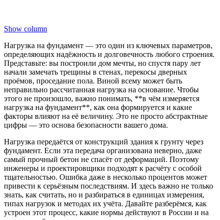
Show column
Нагрузка на фундамент — это один из ключевых параметров,
определяющих надёжность и долговечность любого строения.
Представьте: вы построили дом мечты, но спустя пару лет
начали замечать трещины в стенах, перекосы дверных
проёмов, проседание пола. Виной всему может быть
неправильно рассчитанная нагрузка на основание. Чтобы
этого не произошло, важно понимать, **в чём измеряется
нагрузка на фундамент**, как она формируется и какие
факторы влияют на её величину. Это не просто абстрактные
цифры — это основа безопасности вашего дома.
Нагрузка передаётся от конструкций здания к грунту через
фундамент. Если эта передача организована неверно, даже
самый прочный бетон не спасёт от деформаций. Поэтому
инженеры и проектировщики подходят к расчёту с особой
тщательностью. Ошибка даже в несколько процентов может
привести к серьёзным последствиям. И здесь важно не только
знать, как считать, но и разбираться в единицах измерения,
типах нагрузок и методах их учёта. Давайте разберёмся, как
устроен этот процесс, какие нормы действуют в России и на