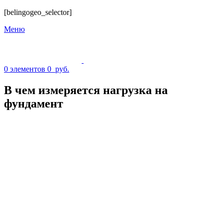
[belingogeo_selector]
Меню
0
элементов
0
руб.
В чем измеряется нагрузка на
фундамент