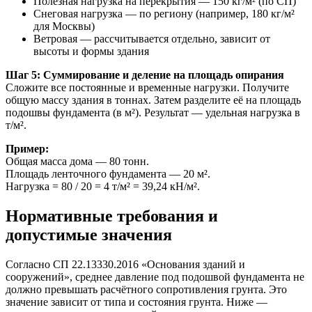
Полезная нагрузка на перекрытия — 150 кг/м² (по СП)
Снеговая нагрузка — по региону (например, 180 кг/м²
для Москвы)
Ветровая — рассчитывается отдельно, зависит от
высоты и формы здания
Шаг 5: Суммирование и деление на площадь опирания
Сложите все постоянные и временные нагрузки. Получите
общую массу здания в тоннах. Затем разделите её на площадь
подошвы фундамента (в м²). Результат — удельная нагрузка в
т/м².
Пример:
Общая масса дома — 80 тонн.
Площадь ленточного фундамента — 20 м².
Нагрузка = 80 / 20 = 4 т/м² = 39,24 кН/м².
Нормативные требования и
допустимые значения
Согласно СП 22.13330.2016 «Основания зданий и
сооружений», среднее давление под подошвой фундамента не
должно превышать расчётного сопротивления грунта. Это
значение зависит от типа и состояния грунта. Ниже —