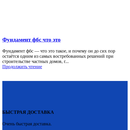
Фундамент фбс что это
Фундамент фбс — что это такое, и почему он до сих пор
остаётся одним из самых востребованных решений при
строительстве частных домов, г...
Продолжить чтение
БЫСТРАЯ ДОСТАВКА
Очень быстрая доставка.