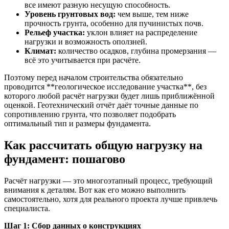
все имеют разную несущую способность.
Уровень грунтовых вод:
чем выше, тем ниже
прочность грунта, особенно для пучинистых почв.
Рельеф участка:
уклон влияет на распределение
нагрузки и возможность оползней.
Климат:
количество осадков, глубина промерзания —
всё это учитывается при расчёте.
Поэтому перед началом строительства обязательно
проводится **геологическое исследование участка**, без
которого любой расчёт нагрузки будет лишь приближённой
оценкой. Геотехнический отчёт даёт точные данные по
сопротивлению грунта, что позволяет подобрать
оптимальный тип и размеры фундамента.
Как рассчитать общую нагрузку на
фундамент: пошагово
Расчёт нагрузки — это многоэтапный процесс, требующий
внимания к деталям. Вот как его можно выполнить
самостоятельно, хотя для реального проекта лучше привлечь
специалиста.
Шаг 1: Сбор данных о конструкциях