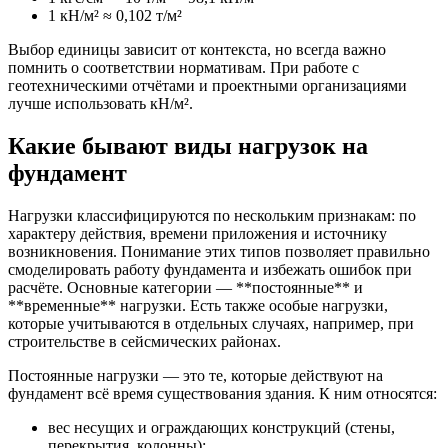
1 кН/м² ≈ 0,102 т/м²
Выбор единицы зависит от контекста, но всегда важно
помнить о соответствии нормативам. При работе с
геотехническими отчётами и проектными организациями
лучше использовать кН/м².
Какие бывают виды нагрузок на
фундамент
Нагрузки классифицируются по нескольким признакам: по
характеру действия, времени приложения и источнику
возникновения. Понимание этих типов позволяет правильно
смоделировать работу фундамента и избежать ошибок при
расчёте. Основные категории — **постоянные** и
**временные** нагрузки. Есть также особые нагрузки,
которые учитываются в отдельных случаях, например, при
строительстве в сейсмических районах.
Постоянные нагрузки — это те, которые действуют на
фундамент всё время существования здания. К ним относятся:
вес несущих и ограждающих конструкций (стены,
перекрытия, колонны);