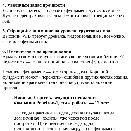
4. Увеличьте запас прочности
Если сомневаетесь — сделайте фундамент чуть массивнее.
Лучше перестраховаться, чем ремонтировать трещины через
год.
5. Обращайте внимание на уровень грунтовых вод
Высокий УГВ требует дренажа, гидроизоляции и, возможно,
свайного фундамента.
6. Не экономьте на армировании
Арматура компенсирует растягивающие усилия в бетоне. Её
недостаток — главная причина разрушения фундаментов.
Помните: фундамент — это «корни» дома. Хороший
фундамент может «пережить» ошибки в других частях здания,
но никакие красивые стены не спасут, если основание
просело.
Николай Сергеев, ведущий специалист
компании Penetron-1, стаж работы — 12 лет:
«За годы практики я видел десятки случаев, когда
дом начинал «ходить» уже через год после
постройки. Причина почти всегда одна —
неправильно рассчитанная нагрузка на фундамент.