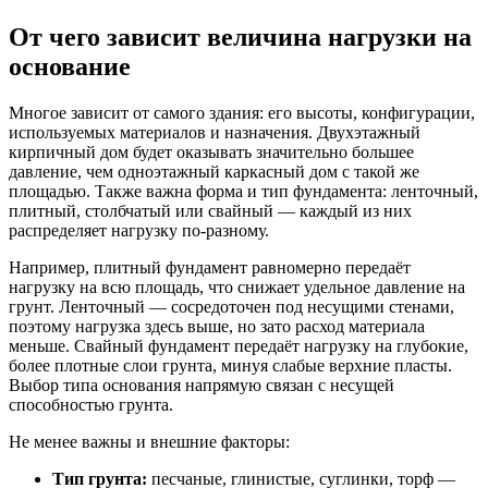
От чего зависит величина нагрузки на
основание
Многое зависит от самого здания: его высоты, конфигурации,
используемых материалов и назначения. Двухэтажный
кирпичный дом будет оказывать значительно большее
давление, чем одноэтажный каркасный дом с такой же
площадью. Также важна форма и тип фундамента: ленточный,
плитный, столбчатый или свайный — каждый из них
распределяет нагрузку по-разному.
Например, плитный фундамент равномерно передаёт
нагрузку на всю площадь, что снижает удельное давление на
грунт. Ленточный — сосредоточен под несущими стенами,
поэтому нагрузка здесь выше, но зато расход материала
меньше. Свайный фундамент передаёт нагрузку на глубокие,
более плотные слои грунта, минуя слабые верхние пласты.
Выбор типа основания напрямую связан с несущей
способностью грунта.
Не менее важны и внешние факторы:
Тип грунта:
песчаные, глинистые, суглинки, торф —