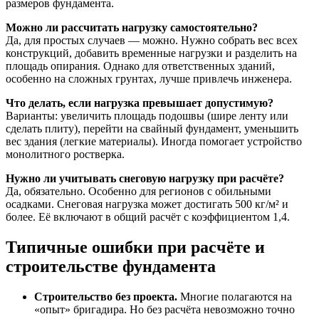
размеров фундамента.
Можно ли рассчитать нагрузку самостоятельно?
Да, для простых случаев — можно. Нужно собрать вес всех
конструкций, добавить временные нагрузки и разделить на
площадь опирания. Однако для ответственных зданий,
особенно на сложных грунтах, лучше привлечь инженера.
Что делать, если нагрузка превышает допустимую?
Варианты: увеличить площадь подошвы (шире ленту или
сделать плиту), перейти на свайный фундамент, уменьшить
вес здания (легкие материалы). Иногда помогает устройство
монолитного ростверка.
Нужно ли учитывать снеговую нагрузку при расчёте?
Да, обязательно. Особенно для регионов с обильными
осадками. Снеговая нагрузка может достигать 500 кг/м² и
более. Её включают в общий расчёт с коэффициентом 1,4.
Типичные ошибки при расчёте и
строительстве фундамента
Строительство без проекта.
Многие полагаются на
«опыт» бригадира. Но без расчёта невозможно точно