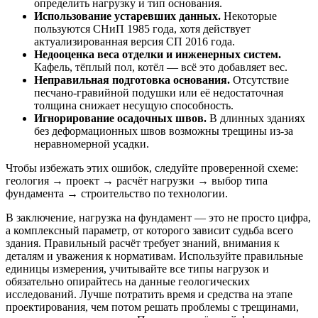
определить нагрузку и тип основания.
Использование устаревших данных.
Некоторые
пользуются СНиП 1985 года, хотя действует
актуализированная версия СП 2016 года.
Недооценка веса отделки и инженерных систем.
Кафель, тёплый пол, котёл — всё это добавляет вес.
Неправильная подготовка основания.
Отсутствие
песчано-гравийной подушки или её недостаточная
толщина снижает несущую способность.
Игнорирование осадочных швов.
В длинных зданиях
без деформационных швов возможны трещины из-за
неравномерной усадки.
Чтобы избежать этих ошибок, следуйте проверенной схеме:
геология → проект → расчёт нагрузки → выбор типа
фундамента → строительство по технологии.
В заключение, нагрузка на фундамент — это не просто цифра,
а комплексный параметр, от которого зависит судьба всего
здания. Правильный расчёт требует знаний, внимания к
деталям и уважения к нормативам. Используйте правильные
единицы измерения, учитывайте все типы нагрузок и
обязательно опирайтесь на данные геологических
исследований. Лучше потратить время и средства на этапе
проектирования, чем потом решать проблемы с трещинами,