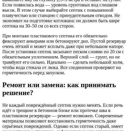
Если появилась вода — уровень грунтовых вод слишком
высок. В этом случае выбирайте септик с повышенной
плавучестью или станцию с принудительным отводом. Не
экономьте на подготовке котлована: он должен быть шире
септика на 30–50 см со всех сторон.
При монтаже пластикового септика его обязательно
фиксируют анкерами или бетонируют дно. Пустой резервуар
очень лёгкий и может всплыть даже при небольшом напоре.
После установки септик засыпают песком слоями по 20 см с
обязательным уплотнением. Верхний слой — грунт, но не
трамбуют его сильно. Идеально — сделать небольшой холм,
чтобы вода стекала от люка. Все соединения проверяют на
герметичность перед запуском.
Ремонт или замена: как принимать
решение?
Не каждый повреждённый септик нужно менять. Если речь
идёт о трещине в бетонном блоке или протечке шва в
пластиковом резервуаре — ремонт возможен. Современные
материалы позволяют восстановить герметичность даже
серьёзных повреждений. Однако если септик старый, имеет