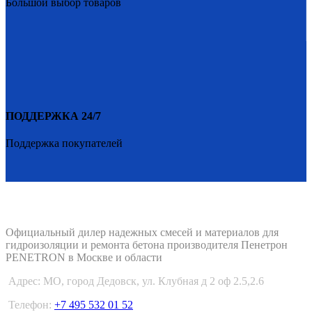
Большой выбор товаров
ПОДДЕРЖКА 24/7
Поддержка покупателей
PENETRON-1.RU
Официальный дилер надежных смесей и материалов для
гидроизоляции и ремонта бетона производителя Пенетрон
PENETRON в Москве и области
Адрес:
МО, город Дедовск, ул. Клубная д 2 оф 2.5,2.6
Телефон:
+7 495 532 01 52