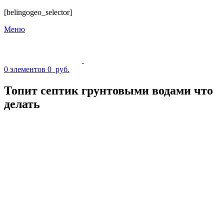
[belingogeo_selector]
Меню
0
элементов
0
руб.
Топит септик грунтовыми водами что
делать