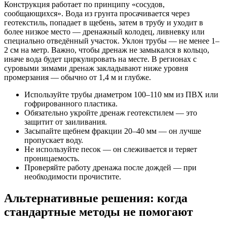
Конструкция работает по принципу «сосудов,
сообщающихся». Вода из грунта просачивается через
геотекстиль, попадает в щебень, затем в трубу и уходит в
более низкое место — дренажный колодец, ливневку или
специально отведённый участок. Уклон трубы — не менее 1–
2 см на метр. Важно, чтобы дренаж не замыкался в кольцо,
иначе вода будет циркулировать на месте. В регионах с
суровыми зимами дренаж закладывают ниже уровня
промерзания — обычно от 1,4 м и глубже.
Используйте трубы диаметром 100–110 мм из ПВХ или
гофрированного пластика.
Обязательно укройте дренаж геотекстилем — это
защитит от заиливания.
Засыпайте щебнем фракции 20–40 мм — он лучше
пропускает воду.
Не используйте песок — он слеживается и теряет
проницаемость.
Проверяйте работу дренажа после дождей — при
необходимости прочистите.
Альтернативные решения: когда
стандартные методы не помогают