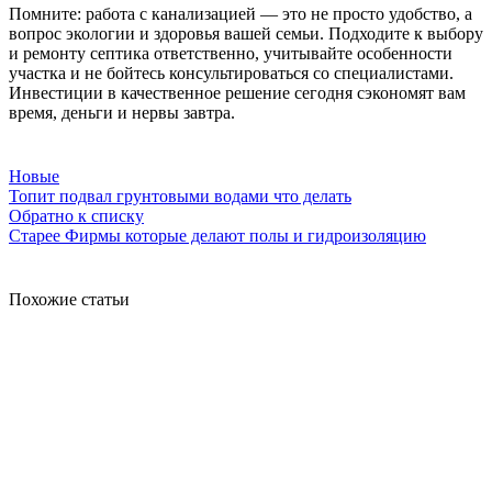
Помните: работа с канализацией — это не просто удобство, а
вопрос экологии и здоровья вашей семьи. Подходите к выбору
и ремонту септика ответственно, учитывайте особенности
участка и не бойтесь консультироваться со специалистами.
Инвестиции в качественное решение сегодня сэкономят вам
время, деньги и нервы завтра.
Новые
Топит подвал грунтовыми водами что делать
Обратно к списку
Старее
Фирмы которые делают полы и гидроизоляцию
Похожие статьи