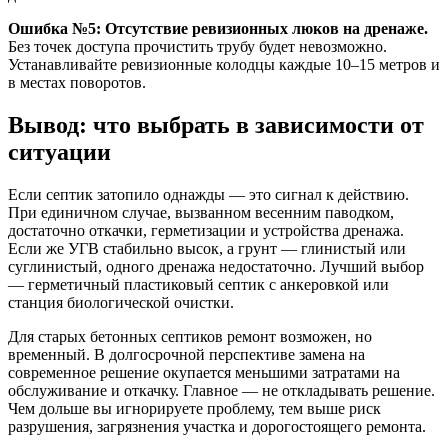
Ошибка №5: Отсутствие ревизионных люков на дренаже.
Без точек доступа прочистить трубу будет невозможно.
Устанавливайте ревизионные колодцы каждые 10–15 метров и
в местах поворотов.
Вывод: что выбрать в зависимости от
ситуации
Если септик затопило однажды — это сигнал к действию.
При единичном случае, вызванном весенним паводком,
достаточно откачки, герметизации и устройства дренажа.
Если же УГВ стабильно высок, а грунт — глинистый или
суглинистый, одного дренажа недостаточно. Лучший выбор
— герметичный пластиковый септик с анкеровкой или
станция биологической очистки.
Для старых бетонных септиков ремонт возможен, но
временный. В долгосрочной перспективе замена на
современное решение окупается меньшими затратами на
обслуживание и откачку. Главное — не откладывать решение.
Чем дольше вы игнорируете проблему, тем выше риск
разрушения, загрязнения участка и дорогостоящего ремонта.