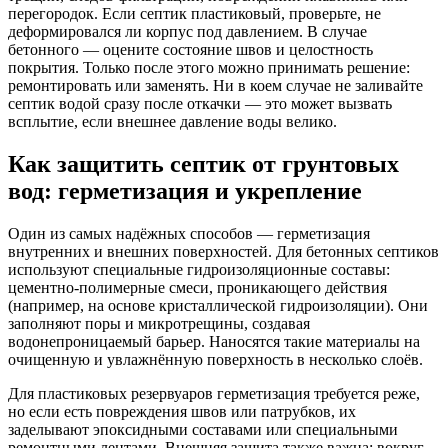
перегородок. Если септик пластиковый, проверьте, не
деформировался ли корпус под давлением. В случае
бетонного — оцените состояние швов и целостность
покрытия. Только после этого можно принимать решение:
ремонтировать или заменять. Ни в коем случае не заливайте
септик водой сразу после откачки — это может вызвать
всплытие, если внешнее давление воды велико.
Как защитить септик от грунтовых
вод: герметизация и укрепление
Один из самых надёжных способов — герметизация
внутренних и внешних поверхностей. Для бетонных септиков
используют специальные гидроизоляционные составы:
цементно-полимерные смеси, проникающего действия
(например, на основе кристаллической гидроизоляции). Они
заполняют поры и микротрещины, создавая
водонепроницаемый барьер. Наносятся такие материалы на
очищенную и увлажнённую поверхность в несколько слоёв.
Для пластиковых резервуаров герметизация требуется реже,
но если есть повреждения швов или патрубков, их
заделывают эпоксидными составами или специальными
ремонтными лентами. Внешняя защита также важна: вокруг