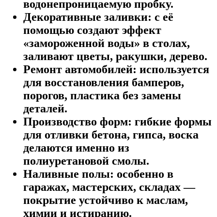
водонепроницаемую пробку.
Декоративные заливки:
с её
помощью создают эффект
«замороженной воды» в столах,
заливают цветы, ракушки, дерево.
Ремонт автомобилей:
используется
для восстановления бамперов,
порогов, пластика без замены
деталей.
Производство форм:
гибкие формы
для отливки бетона, гипса, воска
делаются именно из
полиуретановой смолы.
Наливные полы:
особенно в
гаражах, мастерских, складах —
покрытие устойчиво к маслам,
химии и истиранию.