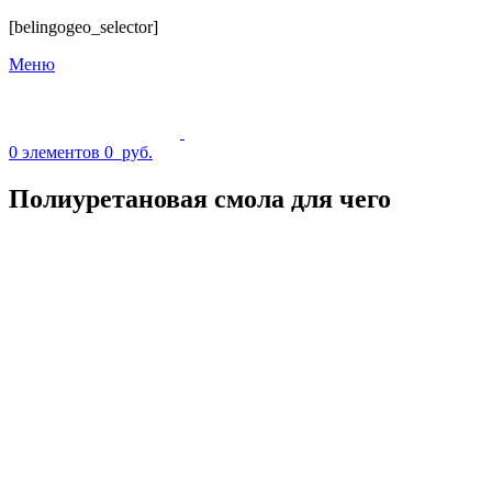
[belingogeo_selector]
Меню
0
элементов
0
руб.
Полиуретановая смола для чего