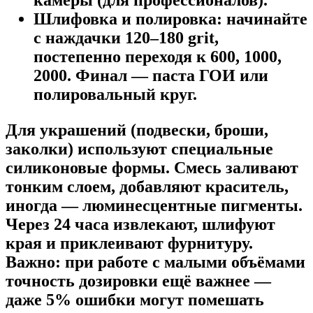
камеры (для профессионалов).
Шлифовка и полировка:
начинайте
с наждачки 120–180 grit,
постепенно переходя к 600, 1000,
2000. Финал — паста ГОИ или
полировальный круг.
Для украшений (подвески, броши,
заколки) используют специальные
силиконовые формы. Смесь заливают
тонким слоем, добавляют краситель,
иногда — люминесцентные пигменты.
Через 24 часа извлекают, шлифуют
края и приклеивают фурнитуру.
Важно: при работе с малыми объёмами
точность дозировки ещё важнее —
даже 5% ошибки могут помешать