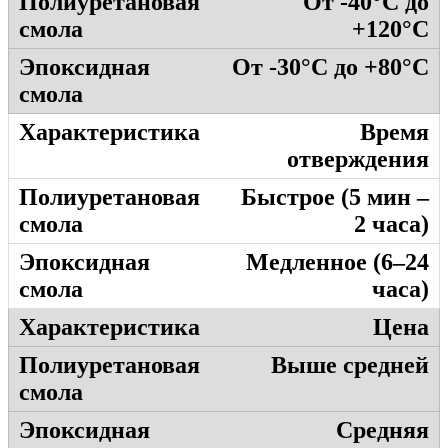
От -40°C до
+120°C
От -30°C до +80°C
Время
отверждения
Быстрое (5 мин –
2 часа)
Медленное (6–24
часа)
Цена
Выше средней
Средняя