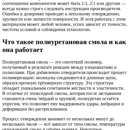
соотношение компонентов может быть 1:1, 2:1 или другим —
всегда нужно строго следовать инструкции производителя.
Ошибки в дозировке приводят к неполному отверждению,
хрупкости или липкости поверхности. И хотя работать с этим
материалом может любой человек, успех зависит от точности,
чистоты условий и соблюдения технологии.
Что такое полиуретановая смола и как
она работает
Полиуретановая смола — это синтеткий полимер,
получаемый в результате реакции между изоцианатами и
полиолами. При добавлении отвердителя происходит процесс
полимеризации: молекулы соединяются в длинные цепи,
образуя прочную трёхмерную структуру. Эта структура
обладает уникальным сочетанием жёсткости и эластичности.
В отличие от эпоксидной смолы, которая после застывания
становится очень твёрдой и хрупкой, полиуретан остаётся
упругим, что позволяет ему выдерживать удары, вибрации и
деформации без растрескивания.
Процесс отверждения занимает от нескольких минут до
нескольких часов — всё зависит от типа смолы, температуры
окружающей среды и объёма заливки. Некоторые