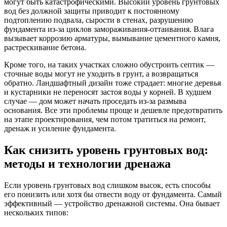
могут быть катастрофическими. Высокий уровень грунтовых
вод без должной защиты приводит к постоянному
подтоплению подвала, сырости в стенах, разрушению
фундамента из-за циклов замораживания-оттаивания. Влага
вызывает коррозию арматуры, вымывание цементного камня,
растрескивание бетона.
Кроме того, на таких участках сложно обустроить септик —
сточные воды могут не уходить в грунт, а возвращаться
обратно. Ландшафтный дизайн тоже страдает: многие деревья
и кустарники не переносят застоя воды у корней. В худшем
случае — дом может начать проседать из-за размыва
основания. Все эти проблемы проще и дешевле предотвратить
на этапе проектирования, чем потом тратиться на ремонт,
дренаж и усиление фундамента.
Как снизить уровень грунтовых вод:
методы и технологии дренажа
Если уровень грунтовых вод слишком высок, есть способы
его понизить или хотя бы отвести воду от фундамента. Самый
эффективный — устройство дренажной системы. Она бывает
нескольких типов: