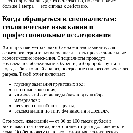
— это нормально». Да, это естественно, но если подъем
больше 1 метра — это сигнал к действию.
Когда обращаться к специалистам:
геологические изыскания и
профессиональные исследования
Хотя простые методы дают базовое представление, для
серьезного строительства лучше заказать профессиональные
геологические изыскания. Специалисты проведут
комплексное обследование: бурение, отбор проб грунта и
воды, лабораторный анализ, построение гидрогеологического
разреза. Такой отчет включает:
глубину залегания грунтовых вод;
сезонные колебания;
химический состав воды (важно для выбора
материалов);
несущую способность грунта;
рекомендации по типу фундамента и дренажу.
Стоимость изысканий — от 30 до 100 тысяч рублей в
зависимости от объема, но это инвестиция в долговечность
дома. Особенно актуально это в сложных геологических