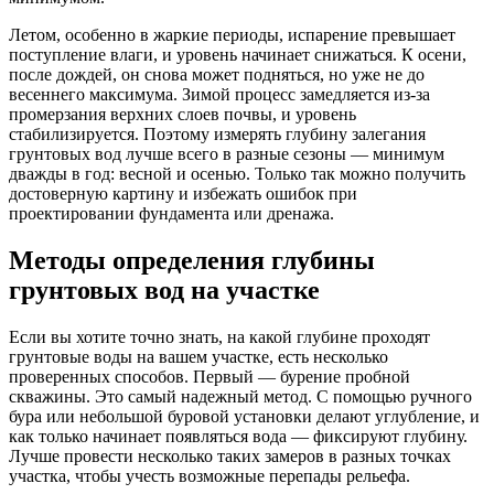
Летом, особенно в жаркие периоды, испарение превышает
поступление влаги, и уровень начинает снижаться. К осени,
после дождей, он снова может подняться, но уже не до
весеннего максимума. Зимой процесс замедляется из-за
промерзания верхних слоев почвы, и уровень
стабилизируется. Поэтому измерять глубину залегания
грунтовых вод лучше всего в разные сезоны — минимум
дважды в год: весной и осенью. Только так можно получить
достоверную картину и избежать ошибок при
проектировании фундамента или дренажа.
Методы определения глубины
грунтовых вод на участке
Если вы хотите точно знать, на какой глубине проходят
грунтовые воды на вашем участке, есть несколько
проверенных способов. Первый — бурение пробной
скважины. Это самый надежный метод. С помощью ручного
бура или небольшой буровой установки делают углубление, и
как только начинает появляться вода — фиксируют глубину.
Лучше провести несколько таких замеров в разных точках
участка, чтобы учесть возможные перепады рельефа.