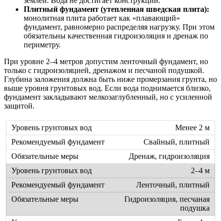
землей. Вода не достигает конструкции.
Плитный фундамент (утепленная шведская плита):
монолитная плита работает как «плавающий»
фундамент, равномерно распределяя нагрузку. При этом
обязательны качественная гидроизоляция и дренаж по
периметру.
При уровне 2–4 метров допустим ленточный фундамент, но
только с гидроизоляцией, дренажом и песчаной подушкой.
Глубина заложения должна быть ниже промерзания грунта, но
выше уровня грунтовых вод. Если вода поднимается близко,
фундамент закладывают мелкозаглубленный, но с усиленной
защитой.
Менее 2 м
Свайный, плитный
Дренаж, гидроизоляция
2–4 м
Ленточный, плитный
Гидроизоляция, песчаная
подушка