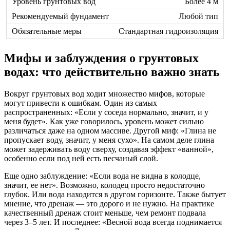
Более 4 м
Любой тип
Стандартная гидроизоляция
Мифы и заблуждения о грунтовых
водах: что действительно важно знать
Вокруг грунтовых вод ходит множество мифов, которые
могут привести к ошибкам. Один из самых
распространенных: «Если у соседа нормально, значит, и у
меня будет». Как уже говорилось, уровень может сильно
различаться даже на одном массиве. Другой миф: «Глина не
пропускает воду, значит, у меня сухо». На самом деле глина
может задерживать воду сверху, создавая эффект «ванной»,
особенно если под ней есть песчаный слой.
Еще одно заблуждение: «Если вода не видна в колодце,
значит, ее нет». Возможно, колодец просто недостаточно
глубок. Или вода находится в другом горизонте. Также бытует
мнение, что дренаж — это дорого и не нужно. На практике
качественный дренаж стоит меньше, чем ремонт подвала
через 3–5 лет. И последнее: «Весной вода всегда поднимается