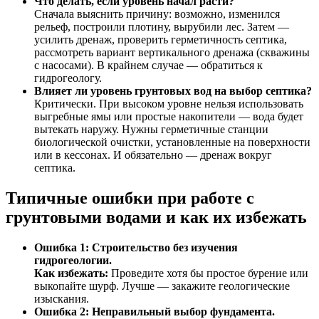
Что делать, если уровень начал расти?
Сначала выяснить причину: возможно, изменился
рельеф, построили плотину, вырубили лес. Затем —
усилить дренаж, проверить герметичность септика,
рассмотреть вариант вертикального дренажа (скважины
с насосами). В крайнем случае — обратиться к
гидрогеологу.
Влияет ли уровень грунтовых вод на выбор септика?
Критически. При высоком уровне нельзя использовать
выгребные ямы или простые накопители — вода будет
вытекать наружу. Нужны герметичные станции
биологической очистки, установленные на поверхности
или в кессонах. И обязательно — дренаж вокруг
септика.
Типичные ошибки при работе с
грунтовыми водами и как их избежать
Ошибка 1: Строительство без изучения
гидрогеологии.
Как избежать:
Проведите хотя бы простое бурение или
выкопайте шурф. Лучше — закажите геологические
изыскания.
Ошибка 2: Неправильный выбор фундамента.