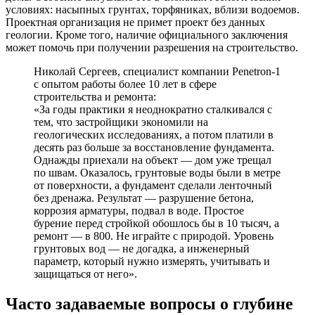
условиях: насыпных грунтах, торфяниках, вблизи водоемов.
Проектная организация не примет проект без данных
геологии. Кроме того, наличие официального заключения
может помочь при получении разрешения на строительство.
Николай Сергеев, специалист компании Penetron-1
с опытом работы более 10 лет в сфере
строительства и ремонта:
«За годы практики я неоднократно сталкивался с
тем, что застройщики экономили на
геологических исследованиях, а потом платили в
десять раз больше за восстановление фундамента.
Однажды приехали на объект — дом уже трещал
по швам. Оказалось, грунтовые воды были в метре
от поверхности, а фундамент сделали ленточный
без дренажа. Результат — разрушение бетона,
коррозия арматуры, подвал в воде. Простое
бурение перед стройкой обошлось бы в 10 тысяч, а
ремонт — в 800. Не играйте с природой. Уровень
грунтовых вод — не догадка, а инженерный
параметр, который нужно измерять, учитывать и
защищаться от него».
Часто задаваемые вопросы о глубине