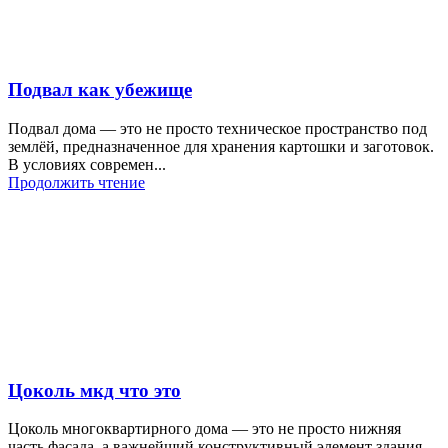
Подвал как убежище
Подвал дома — это не просто техническое пространство под
землёй, предназначенное для хранения картошки и заготовок.
В условиях современ...
Продолжить чтение
Цоколь мкд что это
Цоколь многоквартирного дома — это не просто нижняя
часть фасада, а важнейший конструктивный элемент здания,