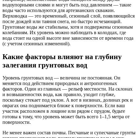
водоупорными слоями и могут быть под давлением — такие
воды часто используются для артезианских скважин.
Верховодка — это временный, сезонный слой, появляющийся
после дождей или таяния снега, но быстро исчезающий.
Грунтовые воды же стабильны, хотя и подвержены сезонным
колебаниям. Их уровень можно наблюдать в колодцах, где
вода стоит на одной высоте вне зависимости от времени года
(с учетом сезонных изменений).
Какие факторы влияют на глубину
залегания грунтовых вод
Уровень грунтовых вод — величина не постоянная. Он
меняется под действием природных и антропогенных
факторов. Один из главных — рельеф местности. На склонах
и возвышенностях вода, как правило, уходит глубже,
поскольку стекает под уклон. А вот в низинах, долинах рек и
оврагах она поднимается ближе к поверхности. Если ваш
участок расположен в лощине или рядом с прудом, будьте
готовы к тому, что уровень может быть всего 1–1,5 метра от
поверхности.
Не менее важен состав почвы. Песчаные и супесчаные грунты