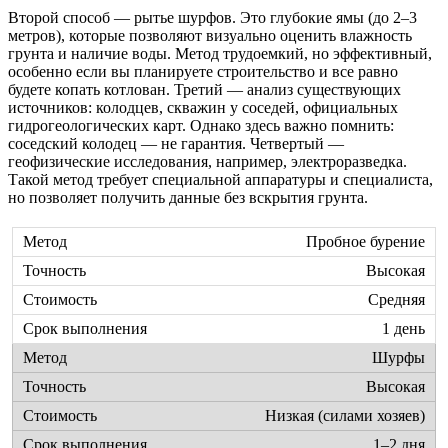
Второй способ — рытье шурфов. Это глубокие ямы (до 2–3
метров), которые позволяют визуально оценить влажность
грунта и наличие воды. Метод трудоемкий, но эффективный,
особенно если вы планируете строительство и все равно
будете копать котлован. Третий — анализ существующих
источников: колодцев, скважин у соседей, официальных
гидрогеологических карт. Однако здесь важно помнить:
соседский колодец — не гарантия. Четвертый —
геофизические исследования, например, электроразведка.
Такой метод требует специальной аппаратуры и специалиста,
но позволяет получить данные без вскрытия грунта.
Пробное бурение
Высокая
Средняя
1 день
Шурфы
Высокая
Низкая (силами хозяев)
1–2 дня