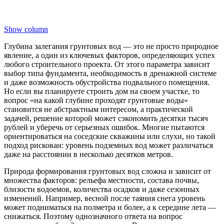
Show column
Глубина залегания грунтовых вод — это не просто природное
явление, а один из ключевых факторов, определяющих успех
любого строительного проекта. От этого параметра зависит
выбор типа фундамента, необходимость в дренажной системе
и даже возможность обустройства подвального помещения.
Но если вы планируете строить дом на своем участке, то
вопрос «на какой глубине проходят грунтовые воды»
становится не абстрактным интересом, а практической
задачей, решение которой может сэкономить десятки тысяч
рублей и уберечь от серьезных ошибок. Многие пытаются
ориентироваться на соседские скважины или слухи, но такой
подход рискован: уровень подземных вод может различаться
даже на расстоянии в несколько десятков метров.
Природа формирования грунтовых вод сложна и зависит от
множества факторов: рельефа местности, состава почвы,
близости водоемов, количества осадков и даже сезонных
изменений. Например, весной после таяния снега уровень
может подниматься на полметра и более, а к середине лета —
снижаться. Поэтому однозначного ответа на вопрос