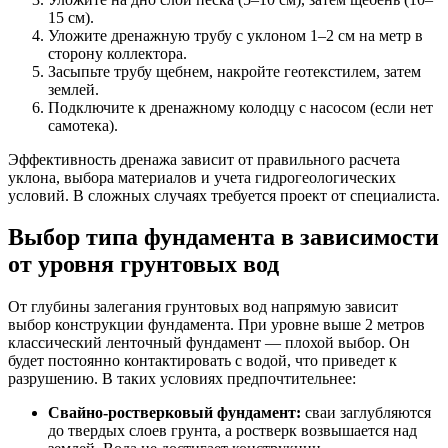
15 см).
Уложите дренажную трубу с уклоном 1–2 см на метр в
сторону коллектора.
Засыпьте трубу щебнем, накройте геотекстилем, затем
землей.
Подключите к дренажному колодцу с насосом (если нет
самотека).
Эффективность дренажа зависит от правильного расчета
уклона, выбора материалов и учета гидрогеологических
условий. В сложных случаях требуется проект от специалиста.
Выбор типа фундамента в зависимости
от уровня грунтовых вод
От глубины залегания грунтовых вод напрямую зависит
выбор конструкции фундамента. При уровне выше 2 метров
классический ленточный фундамент — плохой выбор. Он
будет постоянно контактировать с водой, что приведет к
разрушению. В таких условиях предпочтительнее:
Свайно-ростверковый фундамент:
сваи заглубляются
до твердых слоев грунта, а ростверк возвышается над