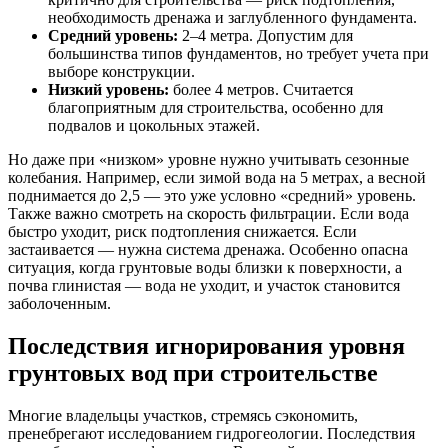
необходимость дренажа и заглубленного фундамента.
Средний уровень:
2–4 метра. Допустим для
большинства типов фундаментов, но требует учета при
выборе конструкции.
Низкий уровень:
более 4 метров. Считается
благоприятным для строительства, особенно для
подвалов и цокольных этажей.
Но даже при «низком» уровне нужно учитывать сезонные
колебания. Например, если зимой вода на 5 метрах, а весной
поднимается до 2,5 — это уже условно «средний» уровень.
Также важно смотреть на скорость фильтрации. Если вода
быстро уходит, риск подтопления снижается. Если
застаивается — нужна система дренажа. Особенно опасна
ситуация, когда грунтовые воды близки к поверхности, а
почва глинистая — вода не уходит, и участок становится
заболоченным.
Последствия игнорирования уровня
грунтовых вод при строительстве
Многие владельцы участков, стремясь сэкономить,
пренебрегают исследованием гидрогеологии. Последствия