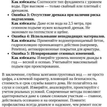
Как избежать:
Соотносите тип фундамента с уровнем
воды. При высоком — только свайный или плитный с
дренажом.
Ошибка 3: Отсутствие дренажа при наличии риска
подтопления.
Как избежать:
Даже если вода на 2,5 метра, при
сезонном подъеме нужен кольцевой дренаж. Не
экономьте на геотекстиле и щебне.
Ошибка 4: Использование неподходящих материалов.
Как избежать:
Применяйте водонепроницаемый бетон,
гидроизоляцию проникающего действия (например,
Penetron), антикоррозионные покрытия для арматуры.
Ошибка 5: Игнорирование сезонных изменений.
Как избежать:
Измеряйте уровень минимум дважды в
год — весной и осенью. Учитывайте максимальный
подъем при проектировании.
В заключение, глубина залегания грунтовых вод — не просто
цифра, а ключевой параметр, влияющий на безопасность,
стоимость и срок службы вашего дома. Не полагайтесь на
слухи и соседей. Измеряйте, анализируйте, проектируйте с
учетом реальных условий. Современные методы позволяют
адаптироваться даже к самым сложным участкам — главное,
действовать осознанно и на опережение. Помните:
профилактика всегда дешевле и надежнее, чем ремонт после