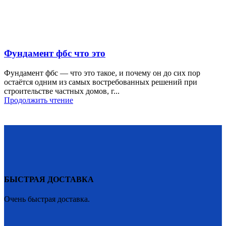
Фундамент фбс что это
Фундамент фбс — что это такое, и почему он до сих пор
остаётся одним из самых востребованных решений при
строительстве частных домов, г...
Продолжить чтение
БЫСТРАЯ ДОСТАВКА
Очень быстрая доставка.