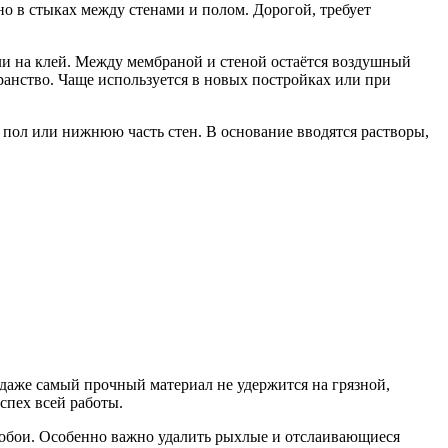
но в стыках между стенами и полом. Дорогой, требует
и на клей. Между мембраной и стеной остаётся воздушный
транство. Чаще используется в новых постройках или при
пол или нижнюю часть стен. В основание вводятся растворы,
— даже самый прочный материал не удержится на грязной,
спех всей работы.
у, обои. Особенно важно удалить рыхлые и отслаивающиеся