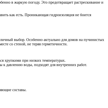
обенно в жаркую погоду. Это предотвращает растрескивание и
вить как есть. Проникающая гидроизоляция не боится
личный выбор. Особенно актуально для домов на пучинистых
сте со стеной, не теряя герметичности.
ься хрупкими при низких температурах.
 к давлению воды, подходят для внутренних работ.
няющие составы.