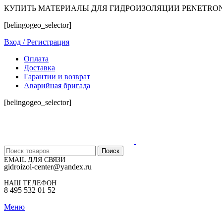
КУПИТЬ МАТЕРИАЛЫ ДЛЯ ГИДРОИЗОЛЯЦИИ PENETRO
[belingogeo_selector]
Вход / Регистрация
Оплата
Доставка
Гарантии и возврат
Аварийная бригада
[belingogeo_selector]
Поиск
EMAIL ДЛЯ СВЯЗИ
gidroizol-center@yandex.ru
НАШ ТЕЛЕФОН
8 495 532 01 52
Меню