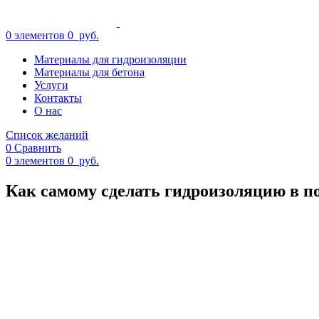
0
элементов
0
руб.
Материалы для гидроизоляции
Материалы для бетона
Услуги
Контакты
О нас
Список желаний
0
Сравнить
0
элементов
0
руб.
Как самому сделать гидроизоляцию в п