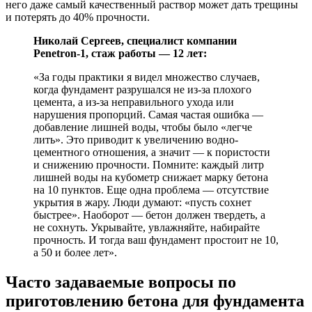
него даже самый качественный раствор может дать трещины
и потерять до 40% прочности.
Николай Сергеев, специалист компании
Penetron-1, стаж работы — 12 лет:
«За годы практики я видел множество случаев,
когда фундамент разрушался не из-за плохого
цемента, а из-за неправильного ухода или
нарушения пропорций. Самая частая ошибка —
добавление лишней воды, чтобы было «легче
лить». Это приводит к увеличению водно-
цементного отношения, а значит — к пористости
и снижению прочности. Помните: каждый литр
лишней воды на кубометр снижает марку бетона
на 10 пунктов. Еще одна проблема — отсутствие
укрытия в жару. Люди думают: «пусть сохнет
быстрее». Наоборот — бетон должен твердеть, а
не сохнуть. Укрывайте, увлажняйте, набирайте
прочность. И тогда ваш фундамент простоит не 10,
а 50 и более лет».
Часто задаваемые вопросы по
приготовлению бетона для фундамента