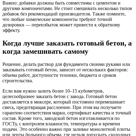
Важно: добавки должны быть совместимы с цементом и
другими компонентами. Не стоит смешивать несколько типов
добавок без рекомендаций производителя. Также помните,
что любые химические компоненты требуют точной
дозировки — переизбыток может привести к обратному
эффекту.
Когда лучше заказать готовый бетон, а
когда замешивать самому
Решение, делать раствор для фундамента своими руками или
заказывать готовый бетон, зависит от нескольких факторов:
объема работ, доступности техники, бюджета и сроков
строительства.
Если вам нужно залить более 10–15 кубометров,
целесообразнее заказать бетон с завода. Готовый бетон
доставляется в миксере, который постоянно перемешивает
смесь, предотвращая расслоение. При этом вы получаете
гарантию соответствия марки, сертификат качества и точный
состав. Кроме того, заводской бетон изготавливается по
ГОСТу, с контролем влажности, температуры и времени
подачи. Это особенно важно при заливке монолитной плиты
или ленты большого объема, где нельзя допускать «холодных