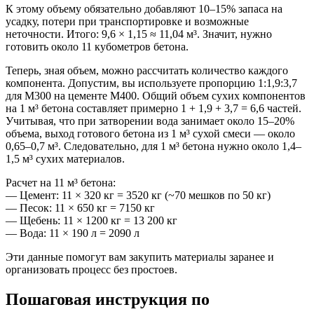
К этому объему обязательно добавляют 10–15% запаса на
усадку, потери при транспортировке и возможные
неточности. Итого: 9,6 × 1,15 ≈ 11,04 м³. Значит, нужно
готовить около 11 кубометров бетона.
Теперь, зная объем, можно рассчитать количество каждого
компонента. Допустим, вы используете пропорцию 1:1,9:3,7
для М300 на цементе М400. Общий объем сухих компонентов
на 1 м³ бетона составляет примерно 1 + 1,9 + 3,7 = 6,6 частей.
Учитывая, что при затворении вода занимает около 15–20%
объема, выход готового бетона из 1 м³ сухой смеси — около
0,65–0,7 м³. Следовательно, для 1 м³ бетона нужно около 1,4–
1,5 м³ сухих материалов.
Расчет на 11 м³ бетона:
— Цемент: 11 × 320 кг = 3520 кг (~70 мешков по 50 кг)
— Песок: 11 × 650 кг = 7150 кг
— Щебень: 11 × 1200 кг = 13 200 кг
— Вода: 11 × 190 л = 2090 л
Эти данные помогут вам закупить материалы заранее и
организовать процесс без простоев.
Пошаговая инструкция по