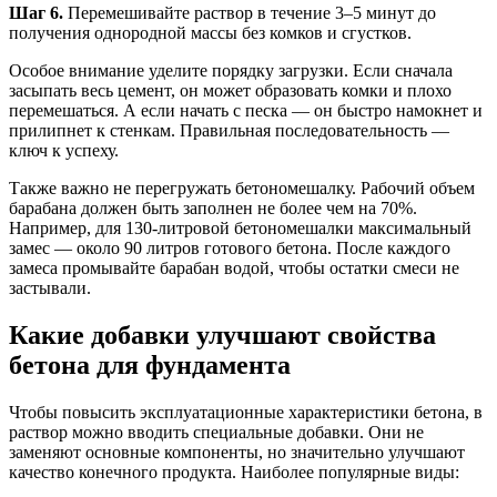
Шаг 6.
Перемешивайте раствор в течение 3–5 минут до
получения однородной массы без комков и сгустков.
Особое внимание уделите порядку загрузки. Если сначала
засыпать весь цемент, он может образовать комки и плохо
перемешаться. А если начать с песка — он быстро намокнет и
прилипнет к стенкам. Правильная последовательность —
ключ к успеху.
Также важно не перегружать бетономешалку. Рабочий объем
барабана должен быть заполнен не более чем на 70%.
Например, для 130-литровой бетономешалки максимальный
замес — около 90 литров готового бетона. После каждого
замеса промывайте барабан водой, чтобы остатки смеси не
застывали.
Какие добавки улучшают свойства
бетона для фундамента
Чтобы повысить эксплуатационные характеристики бетона, в
раствор можно вводить специальные добавки. Они не
заменяют основные компоненты, но значительно улучшают
качество конечного продукта. Наиболее популярные виды: