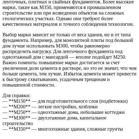
ленточных, плитных и свайных фундаментов. Более высокие
марки, такие как М350, применяются в промышленном
строительстве или при возведении объектов на сложных
геологических участках. Однако они требуют более
качественных материалов и точного соблюдения технологии.
Выбор марки зависит не только от веса здания, но и от типа
фундамента. Например, для монолитной плиты под большой
дом лучше использовать М300, чтобы равномерно
распределить нагрузку. Для ленточного фундамента под
одноэтажный дом с мансардой — вполне подойдет М250.
Важно помнить: повышение марки достигается за счет
увеличения доли цемента в растворе, но это не значит, что чем
больше цемента, тем лучше. Избыток цемента может привести
к быстрому схватыванию, усадочным трещинам и
повышенной стоимости.
Для справки:
— **М150** — для подготовительного слоя (подбетонки)
— **М200** — легкие постройки, хозблоки
— **М250** — одноэтажные дома, небольшие коттеджи
— **М300** — двухэтажные дома, капитальное
строительство
— **М350** — многоэтажные здания, сложные грунты