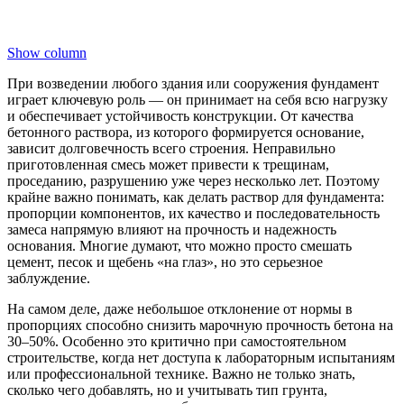
Show column
При возведении любого здания или сооружения фундамент
играет ключевую роль — он принимает на себя всю нагрузку
и обеспечивает устойчивость конструкции. От качества
бетонного раствора, из которого формируется основание,
зависит долговечность всего строения. Неправильно
приготовленная смесь может привести к трещинам,
проседанию, разрушению уже через несколько лет. Поэтому
крайне важно понимать, как делать раствор для фундамента:
пропорции компонентов, их качество и последовательность
замеса напрямую влияют на прочность и надежность
основания. Многие думают, что можно просто смешать
цемент, песок и щебень «на глаз», но это серьезное
заблуждение.
На самом деле, даже небольшое отклонение от нормы в
пропорциях способно снизить марочную прочность бетона на
30–50%. Особенно это критично при самостоятельном
строительстве, когда нет доступа к лабораторным испытаниям
или профессиональной технике. Важно не только знать,
сколько чего добавлять, но и учитывать тип грунта,