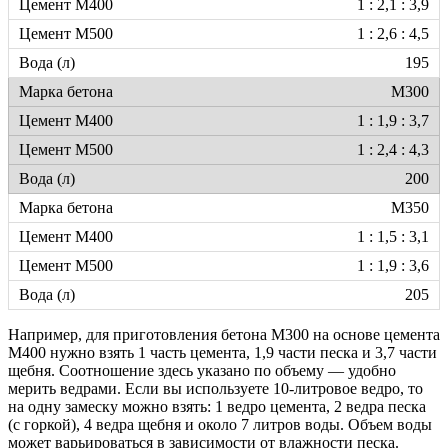
1 : 2,1 : 3,9
1 : 2,6 : 4,5
195
М300
1 : 1,9 : 3,7
1 : 2,4 : 4,3
200
М350
1 : 1,5 : 3,1
1 : 1,9 : 3,6
205
Например, для приготовления бетона М300 на основе цемента
М400 нужно взять 1 часть цемента, 1,9 части песка и 3,7 части
щебня. Соотношение здесь указано по объему — удобно
мерить ведрами. Если вы используете 10-литровое ведро, то
на одну замеску можно взять: 1 ведро цемента, 2 ведра песка
(с горкой), 4 ведра щебня и около 7 литров воды. Объем воды
может варьироваться в зависимости от влажности песка.