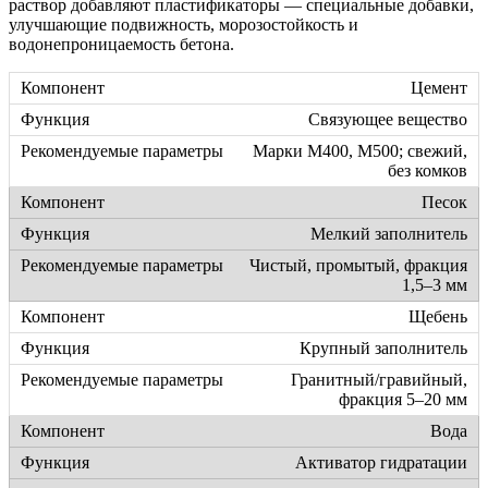
раствор добавляют пластификаторы — специальные добавки,
улучшающие подвижность, морозостойкость и
водонепроницаемость бетона.
Цемент
Связующее вещество
Марки М400, М500; свежий,
без комков
Песок
Мелкий заполнитель
Чистый, промытый, фракция
1,5–3 мм
Щебень
Крупный заполнитель
Гранитный/гравийный,
фракция 5–20 мм
Вода
Активатор гидратации