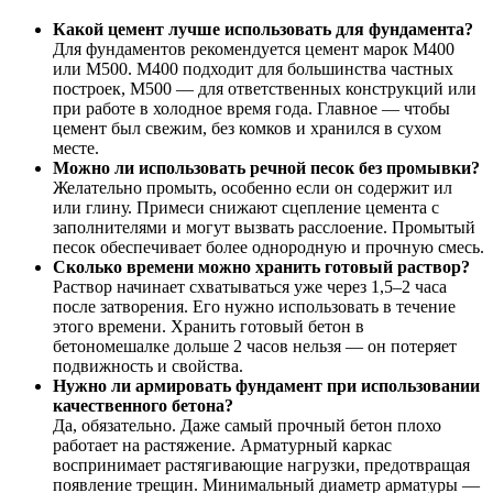
Какой цемент лучше использовать для фундамента?
Для фундаментов рекомендуется цемент марок М400
или М500. М400 подходит для большинства частных
построек, М500 — для ответственных конструкций или
при работе в холодное время года. Главное — чтобы
цемент был свежим, без комков и хранился в сухом
месте.
Можно ли использовать речной песок без промывки?
Желательно промыть, особенно если он содержит ил
или глину. Примеси снижают сцепление цемента с
заполнителями и могут вызвать расслоение. Промытый
песок обеспечивает более однородную и прочную смесь.
Сколько времени можно хранить готовый раствор?
Раствор начинает схватываться уже через 1,5–2 часа
после затворения. Его нужно использовать в течение
этого времени. Хранить готовый бетон в
бетономешалке дольше 2 часов нельзя — он потеряет
подвижность и свойства.
Нужно ли армировать фундамент при использовании
качественного бетона?
Да, обязательно. Даже самый прочный бетон плохо
работает на растяжение. Арматурный каркас
воспринимает растягивающие нагрузки, предотвращая
появление трещин. Минимальный диаметр арматуры —