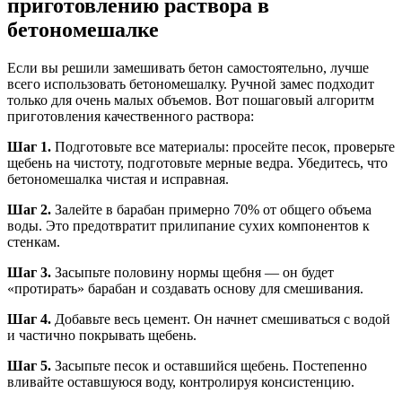
приготовлению раствора в
бетономешалке
Если вы решили замешивать бетон самостоятельно, лучше
всего использовать бетономешалку. Ручной замес подходит
только для очень малых объемов. Вот пошаговый алгоритм
приготовления качественного раствора:
Шаг 1.
Подготовьте все материалы: просейте песок, проверьте
щебень на чистоту, подготовьте мерные ведра. Убедитесь, что
бетономешалка чистая и исправная.
Шаг 2.
Залейте в барабан примерно 70% от общего объема
воды. Это предотвратит прилипание сухих компонентов к
стенкам.
Шаг 3.
Засыпьте половину нормы щебня — он будет
«протирать» барабан и создавать основу для смешивания.
Шаг 4.
Добавьте весь цемент. Он начнет смешиваться с водой
и частично покрывать щебень.
Шаг 5.
Засыпьте песок и оставшийся щебень. Постепенно
вливайте оставшуюся воду, контролируя консистенцию.