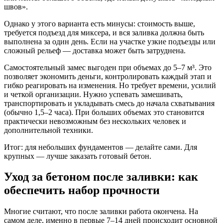
швов».
Однако у этого варианта есть минусы: стоимость выше,
требуется подъезд для миксера, и вся заливка должна быть
выполнена за один день. Если на участке узкие подъезды или
сложный рельеф — доставка может быть затруднена.
Самостоятельный замес выгоден при объемах до 5–7 м³. Это
позволяет экономить деньги, контролировать каждый этап и
гибко реагировать на изменения. Но требует времени, усилий
и четкой организации. Нужно успевать замешивать,
транспортировать и укладывать смесь до начала схватывания
(обычно 1,5–2 часа). При больших объемах это становится
практически невозможным без нескольких человек и
дополнительной техники.
Итог: для небольших фундаментов — делайте сами. Для
крупных — лучше заказать готовый бетон.
Уход за бетоном после заливки: как
обеспечить набор прочности
Многие считают, что после заливки работа окончена. На
самом деле, именно в первые 7–14 дней происходит основной