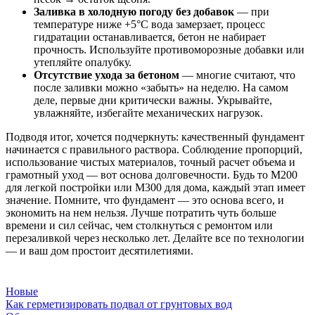
Заливка в холодную погоду без добавок
— при
температуре ниже +5°C вода замерзает, процесс
гидратации останавливается, бетон не набирает
прочность. Используйте противоморозные добавки или
утепляйте опалубку.
Отсутствие ухода за бетоном
— многие считают, что
после заливки можно «забыть» на неделю. На самом
деле, первые дни критически важны. Укрывайте,
увлажняйте, избегайте механических нагрузок.
Подводя итог, хочется подчеркнуть: качественный фундамент
начинается с правильного раствора. Соблюдение пропорций,
использование чистых материалов, точный расчет объема и
грамотный уход — вот основа долговечности. Будь то М200
для легкой постройки или М300 для дома, каждый этап имеет
значение. Помните, что фундамент — это основа всего, и
экономить на нем нельзя. Лучше потратить чуть больше
времени и сил сейчас, чем столкнуться с ремонтом или
перезаливкой через несколько лет. Делайте все по технологии
— и ваш дом простоит десятилетиями.
Новые
Как герметизировать подвал от грунтовых вод