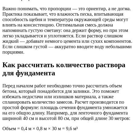
Важно понимать, что пропорции — это ориентир, а не догма.
Практика показывает, что влажность песка, впитывающая
способность щебня и температура окружающей среды могут
влиять на консистенцию. Оптимальная смесь должна
напоминать густую сметану: она держит форму, но при этом
легко укладывается и уплотняется. Если раствор слишком
жидкий — добавьте немного цемента или сухих компонентов.
Если слишком густой — аккуратно вводите воду небольшими
порциями.
Как рассчитать количество раствора
для фундамента
Перед началом работ необходимо точно рассчитать объем
бетона, который понадобится для заливки. Это поможет
избежать недостачи или излишков материала, а также
спланировать количество замесов. Расчет производится по
простой формуле: площадь сечения фундамента умножается
на его общую длину. Например, для ленточного фундамента
шириной 40 см и высотой 80 см, при общей длине 30 метров:
Объем = 0,4 м × 0,8 м × 30 м = 9,6 м³