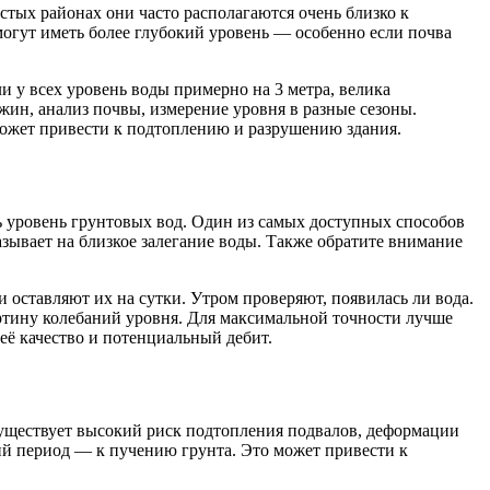
стых районах они часто располагаются очень близко к
могут иметь более глубокий уровень — особенно если почва
 у всех уровень воды примерно на 3 метра, велика
жин, анализ почвы, измерение уровня в разные сезоны.
может привести к подтоплению и разрушению здания.
ть уровень грунтовых вод. Один из самых доступных способов
азывает на близкое залегание воды. Также обратите внимание
 оставляют их на сутки. Утром проверяют, появилась ли вода.
артину колебаний уровня. Для максимальной точности лучше
её качество и потенциальный дебит.
уществует высокий риск подтопления подвалов, деформации
ий период — к пучению грунта. Это может привести к