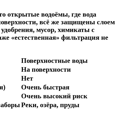
то открытые водоёмы, где вода
 поверхности, всё же защищены слоем
 удобрения, мусор, химикаты с
даже «естественная» фильтрация не
Поверхностные воды
На поверхности
Нет
я)
Очень быстрая
Очень высокий риск
заборы
Реки, озёра, пруды