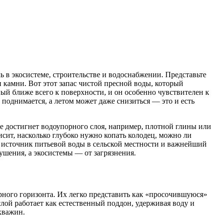
 в экосистеме, строительстве и водоснабжении. Представьте
 и камни. Вот этот запас чистой пресной воды, который
й ближе всего к поверхности, и он особенно чувствителен к
 поднимается, а летом может даже снизиться — это и есть
е достигнет водоупорного слоя, например, плотной глины или
сит, насколько глубоко нужно копать колодец, можно ли
н, источник питьевой воды в сельской местности и важнейший
ушения, а экосистемы — от загрязнения.
ного горизонта. Их легко представить как «просочившуюся»
лой работает как естественный поддон, удерживая воду и
кважин.