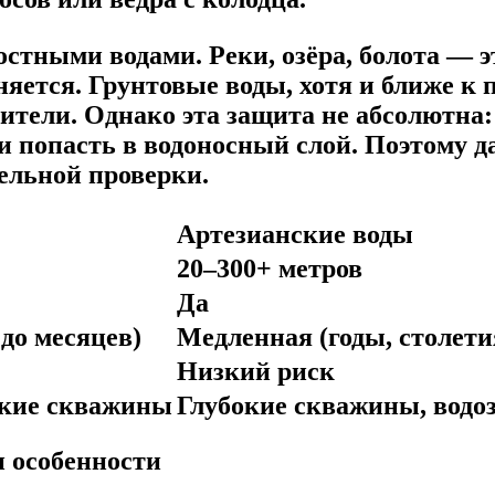
стными водами. Реки, озёра, болота — э
зняется. Грунтовые воды, хотя и ближе к
ители. Однако эта защита не абсолютна:
и попасть в водоносный слой. Поэтому 
ельной проверки.
Артезианские воды
20–300+ метров
Да
 до месяцев)
Медленная (годы, столети
Низкий риск
окие скважины
Глубокие скважины, водо
и особенности