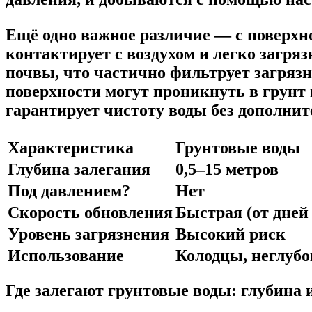
Ещё одно важное различие — с поверхно
контактирует с воздухом и легко загря
почвы, что частично фильтрует загрязн
поверхности могут проникнуть в грунт 
гарантирует чистоту воды без дополнит
Характеристика
Грунтовые воды
Глубина залегания
0,5–15 метров
Под давлением?
Нет
Скорость обновления
Быстрая (от дней
Уровень загрязнения
Высокий риск
Использование
Колодцы, неглуб
Где залегают грунтовые воды: глубина 