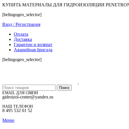
КУПИТЬ МАТЕРИАЛЫ ДЛЯ ГИДРОИЗОЛЯЦИИ PENETRO
[belingogeo_selector]
Вход / Регистрация
Оплата
Доставка
Гарантии и возврат
Аварийная бригада
[belingogeo_selector]
Поиск
EMAIL ДЛЯ СВЯЗИ
gidroizol-center@yandex.ru
НАШ ТЕЛЕФОН
8 495 532 01 52
Меню