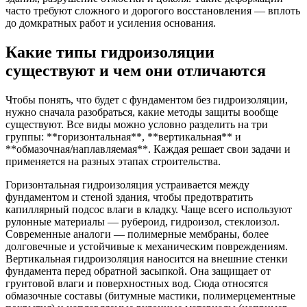
часто требуют сложного и дорогого восстановления — вплоть
до домкратных работ и усиления основания.
Какие типы гидроизоляции
существуют и чем они отличаются
Чтобы понять, что будет с фундаментом без гидроизоляции,
нужно сначала разобраться, какие методы защиты вообще
существуют. Все виды можно условно разделить на три
группы: **горизонтальная**, **вертикальная** и
**обмазочная/наплавляемая**. Каждая решает свои задачи и
применяется на разных этапах строительства.
Горизонтальная гидроизоляция устраивается между
фундаментом и стеной здания, чтобы предотвратить
капиллярный подсос влаги в кладку. Чаще всего используют
рулонные материалы — рубероид, гидроизол, стеклоизол.
Современные аналоги — полимерные мембраны, более
долговечные и устойчивые к механическим повреждениям.
Вертикальная гидроизоляция наносится на внешние стенки
фундамента перед обратной засыпкой. Она защищает от
грунтовой влаги и поверхностных вод. Сюда относятся
обмазочные составы (битумные мастики, полимерцементные