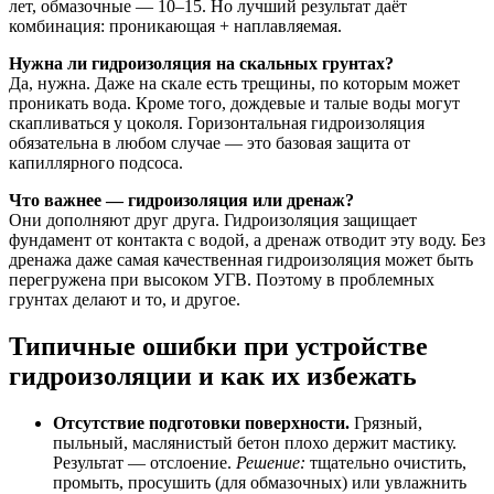
лет, обмазочные — 10–15. Но лучший результат даёт
комбинация: проникающая + наплавляемая.
Нужна ли гидроизоляция на скальных грунтах?
Да, нужна. Даже на скале есть трещины, по которым может
проникать вода. Кроме того, дождевые и талые воды могут
скапливаться у цоколя. Горизонтальная гидроизоляция
обязательна в любом случае — это базовая защита от
капиллярного подсоса.
Что важнее — гидроизоляция или дренаж?
Они дополняют друг друга. Гидроизоляция защищает
фундамент от контакта с водой, а дренаж отводит эту воду. Без
дренажа даже самая качественная гидроизоляция может быть
перегружена при высоком УГВ. Поэтому в проблемных
грунтах делают и то, и другое.
Типичные ошибки при устройстве
гидроизоляции и как их избежать
Отсутствие подготовки поверхности.
Грязный,
пыльный, маслянистый бетон плохо держит мастику.
Результат — отслоение.
Решение:
тщательно очистить,
промыть, просушить (для обмазочных) или увлажнить