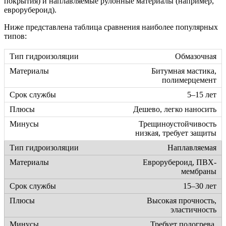
покрытия) и наплавляемые рулонные материалы (например,
еврорубероид).
Ниже представлена таблица сравнения наиболее популярных
типов:
Обмазочная
Битумная мастика,
полимерцемент
5–15 лет
Дешево, легко наносить
Трещиноустойчивость
низкая, требует защиты
Наплавляемая
Еврорубероид, ПВХ-
мембраны
15–30 лет
Высокая прочность,
эластичность
Требует подогрева,