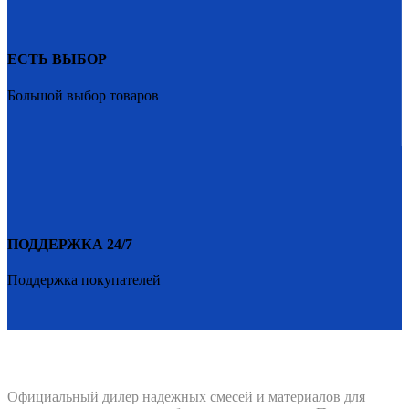
ЕСТЬ ВЫБОР
Большой выбор товаров
ПОДДЕРЖКА 24/7
Поддержка покупателей
PENETRON-1.RU
Официальный дилер надежных смесей и материалов для