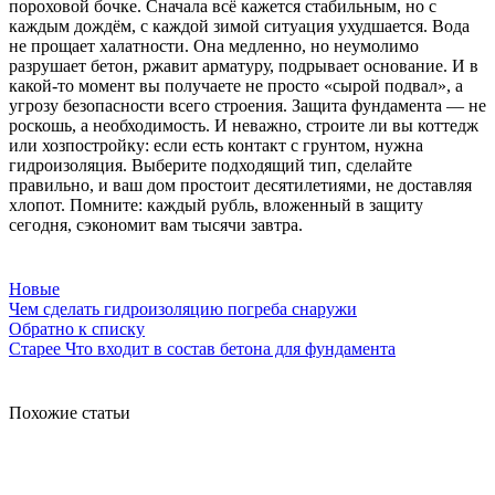
пороховой бочке. Сначала всё кажется стабильным, но с
каждым дождём, с каждой зимой ситуация ухудшается. Вода
не прощает халатности. Она медленно, но неумолимо
разрушает бетон, ржавит арматуру, подрывает основание. И в
какой-то момент вы получаете не просто «сырой подвал», а
угрозу безопасности всего строения. Защита фундамента — не
роскошь, а необходимость. И неважно, строите ли вы коттедж
или хозпостройку: если есть контакт с грунтом, нужна
гидроизоляция. Выберите подходящий тип, сделайте
правильно, и ваш дом простоит десятилетиями, не доставляя
хлопот. Помните: каждый рубль, вложенный в защиту
сегодня, сэкономит вам тысячи завтра.
Новые
Чем сделать гидроизоляцию погреба снаружи
Обратно к списку
Старее
Что входит в состав бетона для фундамента
Похожие статьи