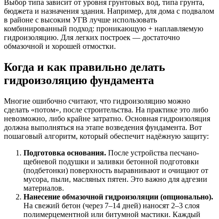
Выбор типа зависит от уровня грунтовых вод, типа грунта,
бюджета и назначения здания. Например, для дома с подвалом
в районе с высоким УГВ лучше использовать
комбинированный подход: проникающую + наплавляемую
гидроизоляцию. Для легких построек — достаточно
обмазочной и хорошей отмостки.
Когда и как правильно делать
гидроизоляцию фундамента
Многие ошибочно считают, что гидроизоляцию можно
сделать «потом», после строительства. На практике это либо
невозможно, либо крайне затратно. Основная гидроизоляция
должна выполняться на этапе возведения фундамента. Вот
пошаговый алгоритм, который обеспечит надёжную защиту:
Подготовка основания.
После устройства песчано-
щебневой подушки и заливки бетонной подготовки
(подбетонки) поверхность выравнивают и очищают от
мусора, пыли, масляных пятен. Это важно для адгезии
материалов.
Нанесение обмазочной гидроизоляции (опционально).
На свежий бетон (через 7–14 дней) наносят 2–3 слоя
полимерцементной или битумной мастики. Каждый