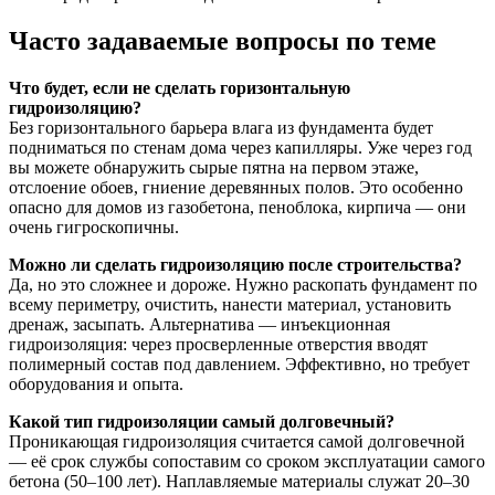
Часто задаваемые вопросы по теме
Что будет, если не сделать горизонтальную
гидроизоляцию?
Без горизонтального барьера влага из фундамента будет
подниматься по стенам дома через капилляры. Уже через год
вы можете обнаружить сырые пятна на первом этаже,
отслоение обоев, гниение деревянных полов. Это особенно
опасно для домов из газобетона, пеноблока, кирпича — они
очень гигроскопичны.
Можно ли сделать гидроизоляцию после строительства?
Да, но это сложнее и дороже. Нужно раскопать фундамент по
всему периметру, очистить, нанести материал, установить
дренаж, засыпать. Альтернатива — инъекционная
гидроизоляция: через просверленные отверстия вводят
полимерный состав под давлением. Эффективно, но требует
оборудования и опыта.
Какой тип гидроизоляции самый долговечный?
Проникающая гидроизоляция считается самой долговечной
— её срок службы сопоставим со сроком эксплуатации самого
бетона (50–100 лет). Наплавляемые материалы служат 20–30