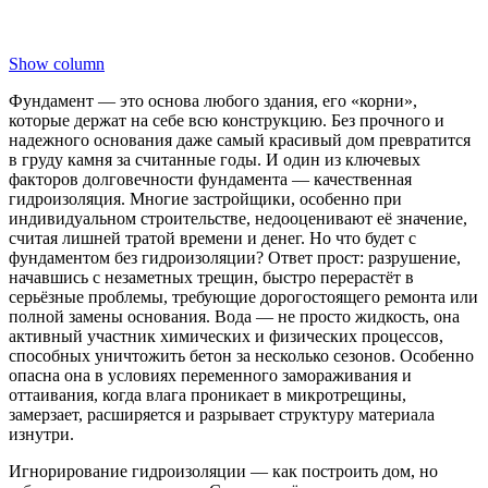
Show column
Фундамент — это основа любого здания, его «корни»,
которые держат на себе всю конструкцию. Без прочного и
надежного основания даже самый красивый дом превратится
в груду камня за считанные годы. И один из ключевых
факторов долговечности фундамента — качественная
гидроизоляция. Многие застройщики, особенно при
индивидуальном строительстве, недооценивают её значение,
считая лишней тратой времени и денег. Но что будет с
фундаментом без гидроизоляции? Ответ прост: разрушение,
начавшись с незаметных трещин, быстро перерастёт в
серьёзные проблемы, требующие дорогостоящего ремонта или
полной замены основания. Вода — не просто жидкость, она
активный участник химических и физических процессов,
способных уничтожить бетон за несколько сезонов. Особенно
опасна она в условиях переменного замораживания и
оттаивания, когда влага проникает в микротрещины,
замерзает, расширяется и разрывает структуру материала
изнутри.
Игнорирование гидроизоляции — как построить дом, но