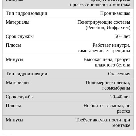
профессионального монтажа
Проникающая
Пенетрирующие составы
(Penetron, Инфрахим)
50+ лет
Работает изнутри,
самозалечивает трещины
Высокая цена, требует
влажного бетона
Оклеечная
Полимерные пленки,
геомембраны
20–40 лет
Не боится засыпки, не
рвется
Требует аккуратности при
монтаже