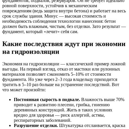
фундаментов, подвалов, резервуаров. Он не требует идеально
ровной поверхности, устойчив к механическим
повреждениям (ведь защита внутри бетона) и работает на весь
срок службы здания. Минус — высокая стоимость и
необходимость соблюдения технологии нанесения: бетон
должен быть влажным, чистым, без отделки. Зато результат —
фундамент, который «лечит» себя сам.
Какие последствия ждут при экономии
на гидроизоляции
Экономия на гидроизоляции — классический пример ложной
выгоды. На первый взгляд, отказ от мастики или рулонных
материалов позволяет сэкономить 5–10% от стоимости
фундамента. Но уже через 2–3 года владельцу приходится
тратить в 5–10 раз больше на устранение последствий. Вот
что может произойти:
Постоянная сырость в подвале.
Влажность выше 70%
приводит к развитию плесени, грибка, гниению
деревянных конструкций. Жить в таких условиях
вредно для здоровья — риск аллергий, астмы,
респираторных заболеваний.
Разрушение отделки.
Штукатурка отслаивается, краска