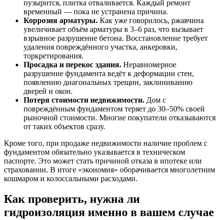
пузырится, плитка отваливается. Каждый ремонт
временный — пока не устранена причина.
Коррозия арматуры.
Как уже говорилось, ржавчина
увеличивает объём арматуры в 3–6 раз, что вызывает
взрывное разрушение бетона. Восстановление требует
удаления повреждённого участка, анкеровки,
торкретирования.
Просадка и перекос здания.
Неравномерное
разрушение фундамента ведёт к деформации стен,
появлению диагональных трещин, заклиниванию
дверей и окон.
Потеря стоимости недвижимости.
Дом с
повреждённым фундаментом теряет до 30–50% своей
рыночной стоимости. Многие покупатели отказываются
от таких объектов сразу.
Кроме того, при продаже недвижимости наличие проблем с
фундаментом обязательно указывается в техническом
паспорте. Это может стать причиной отказа в ипотеке или
страховании. В итоге «экономия» оборачивается многолетним
кошмаром и колоссальными расходами.
Как проверить, нужна ли
гидроизоляция именно в вашем случае