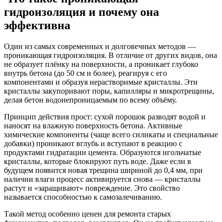
гидроизоляция и почему она
эффективна
Один из самых современных и долговечных методов —
проникающая гидроизоляция. В отличие от других видов, она
не образует плёнку на поверхности, а проникает глубоко
внутрь бетона (до 50 см и более), реагируя с его
компонентами и образуя нерастворимые кристаллы. Эти
кристаллы закупоривают поры, капилляры и микротрещины,
делая бетон водонепроницаемым по всему объёму.
Принцип действия прост: сухой порошок разводят водой и
наносят на влажную поверхность бетона. Активные
химические компоненты (чаще всего силикаты и специальные
добавки) проникают вглубь и вступают в реакцию с
продуктами гидратации цемента. Образуются игольчатые
кристаллы, которые блокируют путь воде. Даже если в
будущем появится новая трещина шириной до 0,4 мм, при
наличии влаги процесс активируется снова — кристаллы
растут и «заращивают» повреждение. Это свойство
называется способностью к самозалечиванию.
Такой метод особенно ценен для ремонта старых